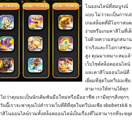
โนออนไลน์ที่สมบูรณ์
แบบ ไม่ว่าจะเป็นการเล
เกมสล็อตที่มีโอกาสแต
ง่ายหรือเกมคาสิโนที่เต
ไปด้วยความสนุกสนาน
ร่าเริงและก็โอกาสชนะท
สูง คุณมาเหมาะสมแล้
เว็บไซต์สล็อตออนไลน์
และคาสิโนออนไลน์ที่
เยี่ยมที่สุดในทวีปเอเชีย
สามารถให้ท่านได้ทุก
 ไม่ว่าคุณจะเป็นนักเดิมพันมือใหม่หรือมืออาชีพ เรามีทุกๆสิ่งทุกๆ
วันนี้เราจะพาคุณไปสำรวจเว็บที่ดีที่สุดในทวีปเอเชีย sbobet168 จ
สิโนออนไลน์รวมทั้งสล็อตออนไลน์เป็นเรื่องที่ไม่สามารถที่จะหยุ