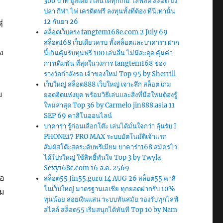
300 บาท ยูสเดียว เล่นได้ทุกเกม ไลฟ์สด สล็อต ยิง
ปลา กีฬา ไพ่ เครดิตฟรี ลงทุนทั้งที่ต้อง ที่นี่เท่านั้น
12 กันยา 26
่
สล็อตเว็บตรง tangtem168e.com 2 July 69
สล็อต168 เว็บเดียวครบ ทั้งสล็อตและบาคาร่า ฝาก
ัง
นี้เกินคุ้มรับทุนฟรี 100 เล่นลื่น ไม่มีสะดุด คุ้มค่า
การเดิมพัน ที่สุดในวงการ tangtem168 ของ
รางวัลกำลังรอ เจ้าของใหม่ Top 95 by Sherrill
เว็บใหญ่ สล็อต888 เว็บใหญ่ เจาะลึก สล็อต เกม
ย
ยอดฮิตแห่งยุค พร้อมวิธีเล่นและสิ่งที่มือใหม่ต้องรู้
ใหม่ล่าสุด Top 36 by Carmelo jin888.asia 11
SEP 69 คาสิโนออนไลน์
บาคาร่า รู้ก่อนเลือกโต๊ะ เล่นได้มั่นใจกว่า ลุ้นรับ I
PHONE17 PRO MAX ระบบอัตโนมัติเจ้าแรก
สัมผัสโต๊ะสดระดับพรีเมียม บาคาร่า168 สมัครไว
ได้โปรใหญ่ ใช้สิทธิ์ทันใจ Top 3 by Twyla
Sexy168c.com 16 ส.ค. 2569
อ
สล็อต55 Jin55.guru 14 AUG 26 สล็อต55 คาสิ
โนเว็บใหญ่ มาตรฐานเอเชีย ทุกยอดฝากรับ 10%
วม
ทุนน้อย สอยเงินแสน ระบบทันสมัย รองรับทุกไลฟ์
สไตล์ สล็อต55 เริ่มสนุกได้ทันที Top 10 by Nam