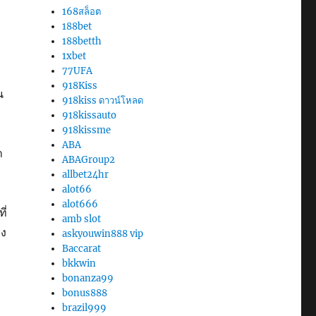
168สล็อต
188bet
188betth
1xbet
77UFA
918Kiss
น
918kiss ดาวน์โหลด
918kissauto
918kissme
ABA
า
ABAGroup2
allbet24hr
alot66
alot666
ี่
amb slot
ยง
askyouwin888 vip
Baccarat
bkkwin
bonanza99
bonus888
brazil999