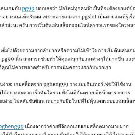
รเล่นเกมกับ
pg99
บอกเลยว่า มือใหม่ทุกคนจำเป็นที่จะต้องยกแต่ข้อ
ย่างแน่แท้ครับผม เพราะค่ายเกมจาก pgslot เป็นค่ายเกมที่รู้เรื่
สุดแล้วล่ะนะครับ การเริ่มต้นเล่นสล็อตออนไลน์คราวแรกของใครหล
ะเต็มไปด้วยความยากลำบากหรือความไม่เข้าใจ การเริ่มต้นเล่นเก
าง pg99 นั้น สามารถช่วยทำให้คุณสนุกกับเกมต่างๆได้มากขึ้น และน
นที่คุณไม่ควรพลาดสำหรับการพนันคราวแรกกับพวกเรา
งานง่าย: เกมสล็อตจาก pgheng99 วางแบบอินเทอร์เฟซให้ใช้งาน
ได้อย่างสะดวก เร็วทันใจ รวมทั้งไม่มีอันตราย มีหน้าตารายการ
ยบง่าย ไม่สลับซับซ้อน เหมาะกับมือใหม่ที่ไม่คุ้นเคยระบบเกมสล็อ
pgheng99
เนื่องจากว่าค่ายพีจีออกแบบเกมสล็อตมากมายมาก
ห้มือใหม่สามารถเลือกเกมธีมที่ถูกใจได้ตามอยากได้ ไม่ว่าจะเป