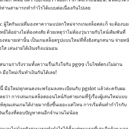
้ท่านสามารถทำกำไรได้แบบต่อเนื่องกันไปเลย
 ผู้ใดกันแน่ที่มองหาความแปลกใหม่จากเกมสล็อตล่ะก็ จะต้องบอ
ย์ได้อย่างไม่ต้องสงสัย ด้วยเหตุว่าไม่ต้องวุ่นวายกับไลน์เดิมพันที่
องหมายเท่านั้น เป็นเกมสล็อตรูปแบบใหม่ที่ทั้งยังสนุกสนาน จ่ายหน
ใส เล่นง่ายได้เงินจริงแน่นอน
านร่าเริงรวมทั้งความรื่นเริงใจกับ pg99 เว็บไซต์ตรงไม่ผ่าน
่สุด มือใหม่เริ่มทำเงินกันได้เลย!
ี้ มือใหม่ทุกคนคงจะพร้อมลงทะเบียนกับ pgslot แล้วล่ะครับผม
ลยว่า การเล่นเกมสล็อตออนไลน์กับค่ายเกมที่รู้เรื่องผู้เล่นใหม่แบบ
ห้คุณเล่นเกมได้ง่ายมากยิ่งขึ้นเยอะแค่ไหน การเริ่มต้นทำกำไรกับ
ป็นเรื่องที่ตอบปัญหาคนอีกจำนวนไม่น้อย
ำนวนไม่น้อยยังสามารถทำกำไรได้ตั้งแต่หนแรกที่เล่นอีกด้วย นอก