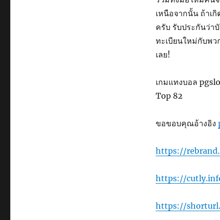
เหนือจากนั้น ถ้าเ
ครับ รับประกันว่าบ
ทะเบียนใหม่กับพวก
เลย!
เกมแทงบอล pgslot
Top 82
ขอขอบคุณอ้างอิง
https://rebran
https://cutly.i
https://shortur