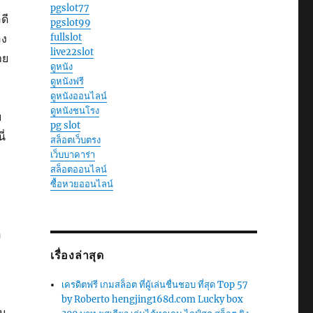
pgslot77
ดี
pgslot99
อง
fullslot
live22slot
าย
ดูหนัง
ดูหนังฟรี
ดูหนังออนไลน์
ดูหนังชนโรง
ม
pg slot
ี่
สล็อตเว็บตรง
เว็บบาคาร่า
สล็อตออนไลน์
ซื้อหวยออนไลน์
ต
เรื่องล่าสุด
เครดิตฟรี เกมสล็อต ที่ผู้เล่นชื่นชอบ ที่สุด Top 57
by Roberto hengjing168d.com Lucky box
็น