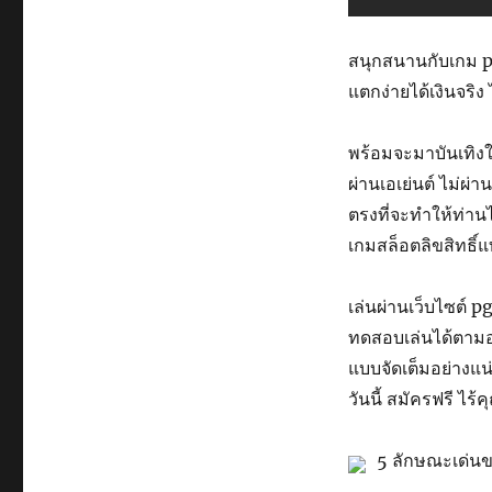
สนุกสนานกับเกม pg9
แตกง่ายได้เงินจริง
พร้อมจะมาบันเทิงใ
ผ่านเอเย่นต์ ไม่ผ
ตรงที่จะทำให้ท่าน
เกมสล็อตลิขสิทธิ์
เล่นผ่านเว็บไซต์ p
ทดสอบเล่นได้ตามอย
แบบจัดเต็มอย่างแน
วันนี้ สมัครฟรี ไร
5 ลักษณะเด่นข