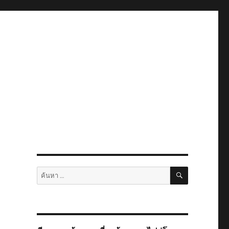
ค้นหา
ค้นหา: