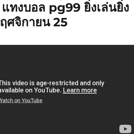
แทงบอล pg99 ยิ่งเล่นยิ่ง
 พฤศจิกายน 25