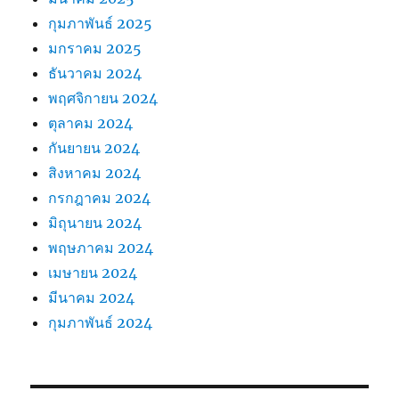
กุมภาพันธ์ 2025
มกราคม 2025
ธันวาคม 2024
พฤศจิกายน 2024
ตุลาคม 2024
กันยายน 2024
สิงหาคม 2024
กรกฎาคม 2024
มิถุนายน 2024
พฤษภาคม 2024
เมษายน 2024
มีนาคม 2024
กุมภาพันธ์ 2024