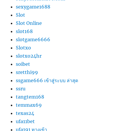
sexygame1688
Slot
Slot Online
slot168
slotgame6666
Slotxo
slotxo24hr
soibet
sretthi99
ssgame666 เข้าสู่ระบบ ล่าสุด
ssru
tangtem168
temmax69
texas24
ufa11bet
ufa191 ทางเข้า