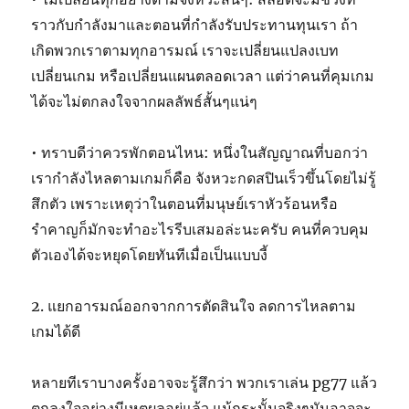
ราวกับกำลังมาและตอนที่กำลังรับประทานทุนเรา ถ้า
เกิดพวกเราตามทุกอารมณ์ เราจะเปลี่ยนแปลงเบท
เปลี่ยนเกม หรือเปลี่ยนแผนตลอดเวลา แต่ว่าคนที่คุมเกม
ได้จะไม่ตกลงใจจากผลลัพธ์สั้นๆแน่ๆ
• ทราบดีว่าควรพักตอนไหน: หนึ่งในสัญญาณที่บอกว่า
เรากำลังไหลตามเกมก็คือ จังหวะกดสปินเร็วขึ้นโดยไม่รู้
สึกตัว เพราะเหตุว่าในตอนที่มนุษย์เราหัวร้อนหรือ
รำคาญก็มักจะทำอะไรรีบเสมอล่ะนะครับ คนที่ควบคุม
ตัวเองได้จะหยุดโดยทันทีเมื่อเป็นแบบงี้
2. แยกอารมณ์ออกจากการตัดสินใจ ลดการไหลตาม
เกมได้ดี
หลายทีเราบางครั้งอาจจะรู้สึกว่า พวกเราเล่น pg77 แล้ว
ตกลงใจอย่างมีเหตุผลอยู่แล้ว แม้กระนั้นจริงๆมันอาจจะ