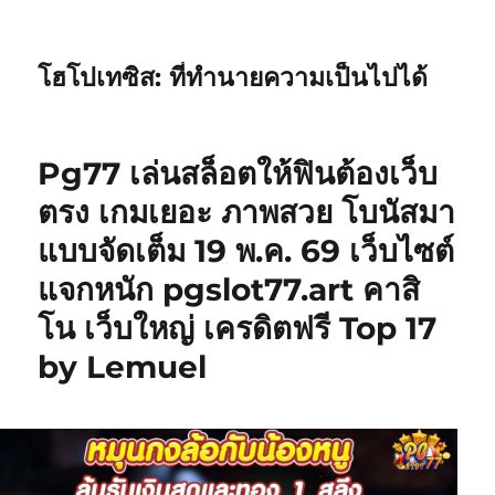
โฮโปเทซิส: ที่ทำนายความเป็นไปได้
Pg77 เล่นสล็อตให้ฟินต้องเว็บ
ตรง เกมเยอะ ภาพสวย โบนัสมา
แบบจัดเต็ม 19 พ.ค. 69 เว็บไซต์
แจกหนัก pgslot77.art คาสิ
โน เว็บใหญ่ เครดิตฟรี Top 17
by Lemuel