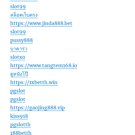
slot99
สล็อตเว็บตรง
https://www.jinda888.bet
slot99
pussy888
บาคาร่า
slotxo
https://www.tangtem168.io
ดูหนังโป๊
https://1xbetth.win
pgslot
pgslot
https://gaojing888.vip
kiss918
pgslotth
188betth