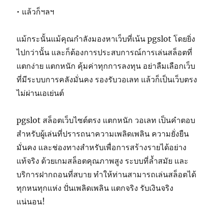
• แล้วก็ฯลฯ
แม้กระนั้นแม้คุณกำลังมองหาเว็บที่เน้น pgslot โดยยิ่ง
ไปกว่านั้น และก็ต้องการประสบการณ์การเล่นสล็อตที่
แตกง่าย แตกหนัก คุ้มค่าทุกการลงทุน อย่าลืมเลือกเว็บ
ที่มีระบบการคลังมั่นคง รองรับวอเลท แล้วก็เป็นเว็บตรง
ไม่ผ่านเอเย่นต์
pgslot สล็อตเว็บไซต์ตรง แตกหนัก วอเลท เป็นคำตอบ
สำหรับผู้เล่นที่ปรารถนาความเพลิดเพลิน ความยั่งยืน
มั่นคง และช่องทางสำหรับเพื่อการสร้างรายได้อย่าง
แท้จริง ด้วยเกมสล็อตคุณภาพสูง ระบบที่ล้ำสมัย และ
บริการฝากถอนที่สบาย ทำให้ท่านสามารถเล่นสล็อตได้
ทุกหนทุกแห่ง ปั่นเพลิดเพลิน แตกจริง รับเงินจริง
แน่นอน!