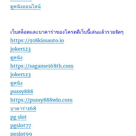
ดูหนังออนไลน์
เว็บสล็อตและบาคาร่าของโครตดีเว็บนี้เล่นแล้วรวยจัดๆ
https://918kissauto.io
joker123
ดูหนัง
https://sagame168th.com
joker123
ดูหนัง
pussy888
https://pussy888win.com
บาคาร่า168
pg slot
pgslot77
pgslot99