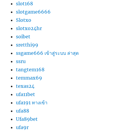
slot168
slotgame6666
Slotxo
slotxo24hr
soibet
sretthi99
ssgame666 เข้าสู่ระบบ ล่าสุด
ssru
tangtem168
temmax69
texas24
ufa11bet
ufa191 ทางเข้า
ufa88
Ufa89bet
ufa9r