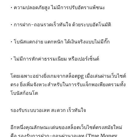
• ความปลอดภัยสูง ไม่มีการปรับอัตราแพ้ชนะ
• การฝาก-ถอนรวดเร็วทันใจ ด้วยระบบอัตโนมัติ
• โบนัสแตกง่าย แตกหนัก ได้เงินจริงแบบไม่มีกั๊ก
• ไม่มีการหักค่าธรรมเนียม หรือเปอร์เซ็นต์
โดยเฉพาะอย่างยิ่งเกมจากสล็อตpg เมื่อเล่นผ่านเว็บไซต์
ตรง ยิ่งเพิ่มจังหวะสำหรับในการรับแจ็กพอเพียงตรวมทั้ง
โบนัสก้อนโต
รองรับระบบวอเลท สะดวก เร็วทันใจ
อีกหนึ่งคุณลักษณะเด่นของสล็อตเว็บไซต์ตรงสมัยใหม่
คือ รองรับการฝาก-ถอนผ่านวอเลท (True Money