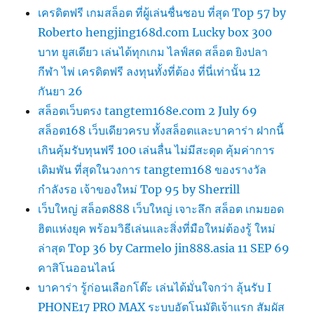
เครดิตฟรี เกมสล็อต ที่ผู้เล่นชื่นชอบ ที่สุด Top 57 by
Roberto hengjing168d.com Lucky box 300
บาท ยูสเดียว เล่นได้ทุกเกม ไลฟ์สด สล็อต ยิงปลา
กีฬา ไพ่ เครดิตฟรี ลงทุนทั้งที่ต้อง ที่นี่เท่านั้น 12
กันยา 26
สล็อตเว็บตรง tangtem168e.com 2 July 69
สล็อต168 เว็บเดียวครบ ทั้งสล็อตและบาคาร่า ฝากนี้
เกินคุ้มรับทุนฟรี 100 เล่นลื่น ไม่มีสะดุด คุ้มค่าการ
เดิมพัน ที่สุดในวงการ tangtem168 ของรางวัล
กำลังรอ เจ้าของใหม่ Top 95 by Sherrill
เว็บใหญ่ สล็อต888 เว็บใหญ่ เจาะลึก สล็อต เกมยอด
ฮิตแห่งยุค พร้อมวิธีเล่นและสิ่งที่มือใหม่ต้องรู้ ใหม่
ล่าสุด Top 36 by Carmelo jin888.asia 11 SEP 69
คาสิโนออนไลน์
บาคาร่า รู้ก่อนเลือกโต๊ะ เล่นได้มั่นใจกว่า ลุ้นรับ I
PHONE17 PRO MAX ระบบอัตโนมัติเจ้าแรก สัมผัส