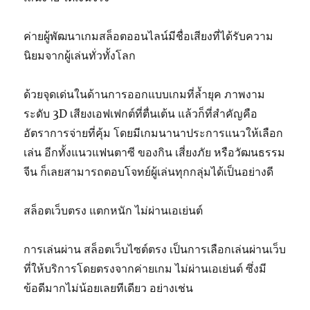
ค่ายผู้พัฒนาเกมสล็อตออนไลน์มีชื่อเสียงที่ได้รับความ
นิยมจากผู้เล่นทั่วทั้งโลก
ด้วยจุดเด่นในด้านการออกแบบเกมที่ล้ำยุค ภาพงาม
ระดับ 3D เสียงเอฟเฟกต์ที่ตื่นเต้น แล้วก็ที่สำคัญคือ
อัตราการจ่ายที่คุ้ม โดยมีเกมนานาประการแนวให้เลือก
เล่น อีกทั้งแนวแฟนตาซี ของกิน เสี่ยงภัย หรือวัฒนธรรม
จีน ก็เลยสามารถตอบโจทย์ผู้เล่นทุกกลุ่มได้เป็นอย่างดี
สล็อตเว็บตรง แตกหนัก ไม่ผ่านเอเย่นต์
การเล่นผ่าน สล็อตเว็บไซต์ตรง เป็นการเลือกเล่นผ่านเว็บ
ที่ให้บริการโดยตรงจากค่ายเกม ไม่ผ่านเอเย่นต์ ซึ่งมี
ข้อดีมากไม่น้อยเลยทีเดียว อย่างเช่น