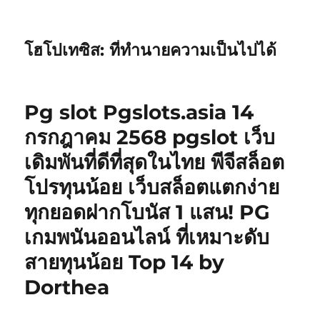
โฮโปเทซิส: ที่ทำนายความเป็นไปได้
Pg slot Pgslots.asia 14
กรกฎาคม 2568 pgslot เว็บ
เดิมพันที่ดีที่สุดในไทย พีจีสล็อต
โปรทุนน้อย เว็บสล็อตแตกง่าย
ทุกยอดฝากโบนัส 1 แสน! PG
เกมพนันออนไลน์ ที่เหมาะดับ
สายทุนน้อย Top 14 by
Dorthea