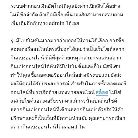
ระบบฝากถอนเงินอัตโนมัติคุณยังฝากเบิกเงินได้อย่าง
ไม่มีข้อจำกัด ถ้าเกิดมีเรื่องที่น่าสงสัยสามารถสอบถาม
เพิ่มเติมอีกกับทาง admin ได้เลย
4. มีโปรโมชั่นมากมายก่ายกองให้ท่านได้เลือก การซื้อ
ลอตเตอรี่ออนไลน์ตรงนี้บอกได้เลยว่าเป็นเว็บไซต์สลาก
กินแบ่งออนไลน์ ที่ดีที่สุดด้วยเหตุว่าสามารถเล่นสลาก
กินแบ่งออนไลน์ได้ทันทีมีโปรโมชั่นและก็โบนัสพิเศษ
ทำให้คุณซื้อลอตเตอรี่ออนไลน์อย่างมีระบบแถมยังส่ง
ผลให้คุณได้รับประสบการณ์ สำหรับในการซื้อลอตเตอรี่
ออนไลน์ที่บรรเจิดด้วย แทงหวยออนไลน์
สล็อต
ไม่ใช่
แค่เว็บไซต์ลอตเตอรี่ธรรมดาแม้กระนั้นเป็นเว็บไซต์
สลากกินแบ่งออนไลน์ที่เซียนสลากกินแบ่งตัวจริงให้คำ
ปรึกษาและก็เป็นเว็บที่มีความนำสมัย คุณสามารถเลือก
สลากกินแบ่งออนไลน์ได้ตลอด 1 วัน