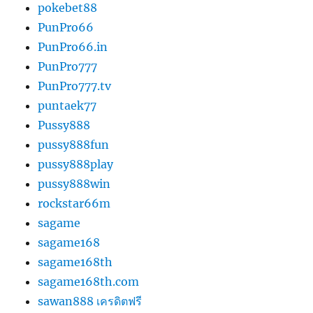
pokebet88
PunPro66
PunPro66.in
PunPro777
PunPro777.tv
puntaek77
Pussy888
pussy888fun
pussy888play
pussy888win
rockstar66m
sagame
sagame168
sagame168th
sagame168th.com
sawan888 เครดิตฟรี