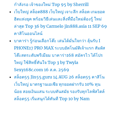
กำลังรอ เจ้าของใหม่ Top 95 by Sherrill
เว็บใหญ่ สล็อต888 เว็บใหญ่ เจาะลึก สล็อต เกมยอด
ฮิตแห่งยุค พร้อมวิธีเล่นและสิ่งที่มือใหม่ต้องรู้ ใหม่
ล่าสุด Top 36 by Carmelo jin888.asia 11 SEP 69
คาสิโนออนไลน์
บาคาร่า รู้ก่อนเลือกโต๊ะ เล่นได้มั่นใจกว่า ลุ้นรับ I
PHONE17 PRO MAX ระบบอัตโนมัติเจ้าแรก สัมผัส
โต๊ะสดระดับพรีเมียม บาคาร่า168 สมัครไว ได้โปร
ใหญ่ ใช้สิทธิ์ทันใจ Top 3 by Twyla
Sexy168c.com 16 ส.ค. 2569
สล็อต55 Jin55.guru 14 AUG 26 สล็อต55 คาสิโน
เว็บใหญ่ มาตรฐานเอเชีย ทุกยอดฝากรับ 10% ทุน
น้อย สอยเงินแสน ระบบทันสมัย รองรับทุกไลฟ์สไตล์
สล็อต55 เริ่มสนุกได้ทันที Top 10 by Nam