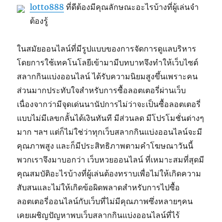
lotto888
ที่ดีต้องมีคุณลักษณะอะไรบ้างที่ผู้เล่นจำ
ต้องรู้
ในสมัยออนไลน์ที่มีรูปแบบของการจัดการดูแลบริหาร
โดยการใช้เทคโนโลยีเข้ามามีบทบาทจึงทำให้เว็บไซต์
สลากกินแบ่งออนไลน์ ได้รับความนิยมสูงขึ้นเพราะคน
ส่วนมากประทับใจสำหรับการซื้อลอตเตอรี่ผ่านเว็บ
เนื่องจากว่ามีจุดเด่นนานัปการไม่ว่าจะเป็นซื้อลอตเตอรี่
แบบไม่มีเลขกลั้นได้เงินทันที มีส่วนลด มีโปรโมชั่นต่างๆ
มาก ฯลฯ แต่ก็ไม่ใช่ว่าทุกเว็บสลากกินแบ่งออนไลน์จะมี
คุณภาพสูง และก็มีประสิทธิภาพตามคำโฆษณาวันนี้
พวกเราจึงมาบอกว่า เว็บหวยออนไลน์ ที่เหมาะสมที่สุดมี
คุณสมบัติอะไรบ้างที่ผู้เล่นต้องทราบเพื่อไม่ให้เกิดความ
สับสนและไม่ให้เกิดข้อผิดพลาดสำหรับการไปซื้อ
ลอตเตอรี่ออนไลน์กับเว็บที่ไม่มีคุณภาพซึ่งหลายๆคน
เคยเผชิญปัญหาพบเว็บสลากกินแบ่งออนไลน์ที่ไร้