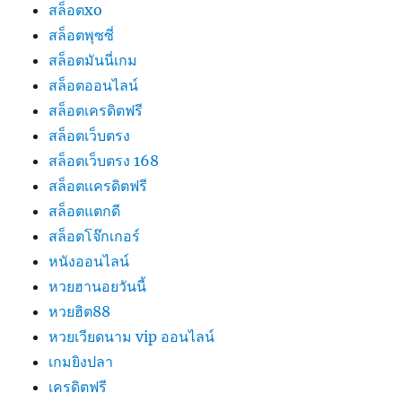
สล็อตxo
สล็อตพุซซี่
สล็อตมันนี่เกม
สล็อตออนไลน์
สล็อตเครดิตฟรี
สล็อตเว็บตรง
สล็อตเว็บตรง 168
สล็อตเเครดิตฟรี
สล็อตแตกดี
สล็อตโจ๊กเกอร์
หนังออนไลน์
หวยฮานอยวันนี้
หวยฮิต88
หวยเวียดนาม vip ออนไลน์
เกมยิงปลา
เครดิตฟรี