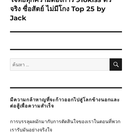
จริง ซื่อสัตย์ ไม่มีโกง Top 25 by
Jack
ค้นห
ค้นหา:
มีความกล้าหาญที่จะก้าวออกไปสู่โลกข้างนอกและ
ต่อสู้เพื่อความสำเร็จ
การบรรลุผลมักมากับการตัดสินใจของเราในตอนที่พวก
เรารับมันอย่างจริงใจ