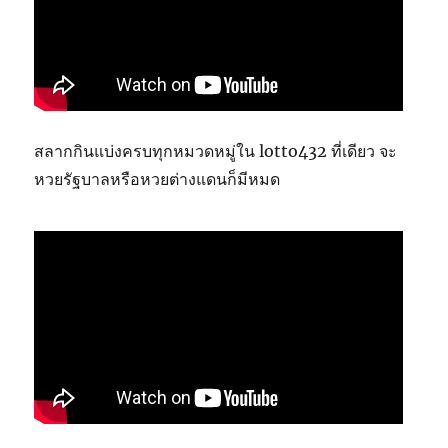
สลากกินแบ่งครบทุกหมวดหมู่ใน lotto432 ที่เดียว จะ
หวยรัฐบาลหรือหวยต่างแดนก็มีหมด