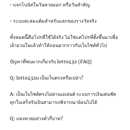
• แจกโบนัสในวันหวยออก หรือวันสำคัญ
• ระบบสะสมแต้มสำหรับแลกของรางวัลจริง
ทั้งหมดนี้คือโปรที่ใช้ได้จริง ไม่ใช่แค่โปรที่ตั้งขึ้นมาเพื่อ
เย้ายวนใจแล้วทำให้ถอนยากราวกับเว็บไซต์ทั่วไป
ปัญหาที่พบมากเกี่ยวกับ lotto432 (FAQ)
Q: lotto432u เป็นเว็บตรงหรือเปล่า?
A: เป็นเว็บไซต์ตรงไม่ผ่านเอเย่นต์ ระบบการเงินเด่นชัด
ทุกใบเสร็จรับเงินสามารถพิจารณาย้อนไปได้
Q: แทงหวยอย่างต่ำกี่บาท?