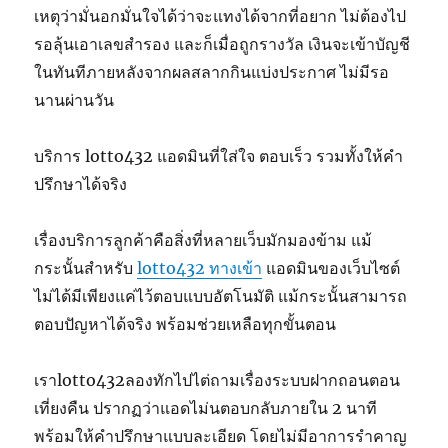
เหตุว่ามั่นอกมั่นใจได้ว่าจะแทงได้จากที่อยาก ไม่ต้องไป
รอลุ้นเอาเลขสำรอง และก็เมื่อถูกรางวัล เงินจะเข้าบัญชี
ในทันทีภายหลังจากผลสลากกินแบ่งประกาศ ไม่มีรอ
นานผ่านวัน
บริการ lotto432 แอดมินที่ใส่ใจ ตอบเร็ว รวมทั้งให้คำ
ปรึกษาได้จริง
เรื่องบริการลูกค้าคือสิ่งที่หลายเว็บมักมองข้าม แม้
กระนั้นสำหรับ
lotto432 ทางเข้า
แอดมินของเว็บไซต์
ไม่ได้มีเพียงแค่ไว้ตอบแบบอัตโนมัติ แม้กระนั้นสามารถ
ตอบปัญหาได้จริง พร้อมช่วยเหลือทุกขั้นตอน
เราlotto432ลองทักไปไต่ถามเรื่องระบบฝากถอนตอน
เที่ยงคืน ปรากฏว่าแอดไม่นตอบกลับภายใน 2 นาที
พร้อมให้คำปรึกษาแบบละเอียด โดยไม่มีอาการรำคาญ