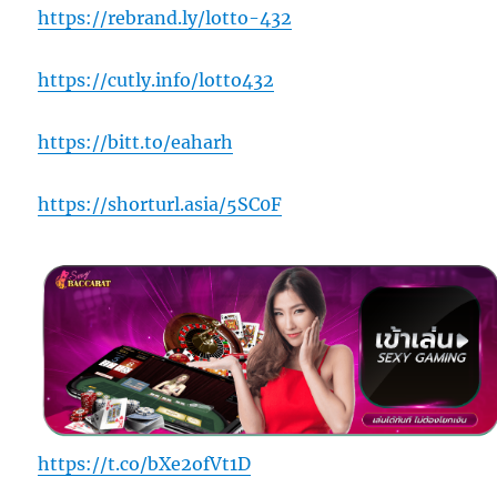
https://rebrand.ly/lotto-432
https://cutly.info/lotto432
https://bitt.to/eaharh
https://shorturl.asia/5SC0F
https://t.co/bXe2ofVt1D