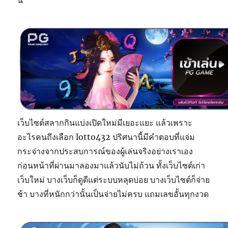
นี้
เว็บไซต์สลากกินแบ่งเปิดใหม่มีเยอะแยะ แล้วเพราะ
อะไรคนถึงเลือก lotto432 ปริศนานี้มีคำตอบที่แจ่ม
กระจ่างจากประสบการณ์ของผู้เล่นจริงอย่างเราเอง
ก่อนหน้าที่ผ่านมาลองมาแล้วนับไม่ถ้วน ทั้งเว็บไซต์เก่า
เว็บใหม่ บางเว็บก็ดูดีแต่ระบบหลุดบ่อย บางเว็บไซต์ก็จ่าย
ช้า บางที่หนักกว่านั้นเป็นจ่ายไม่ครบ แถมเลขอั้นทุกงวด