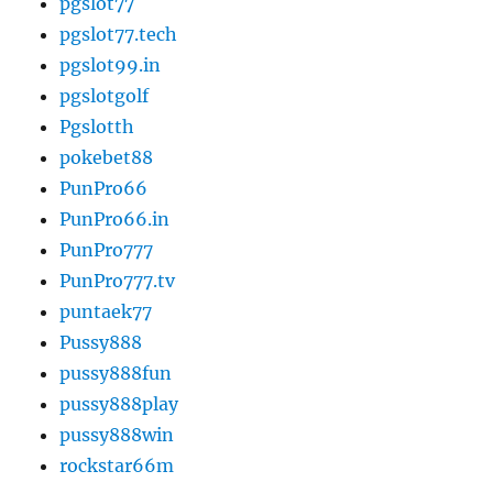
pgslot77
pgslot77.tech
pgslot99.in
pgslotgolf
Pgslotth
pokebet88
PunPro66
PunPro66.in
PunPro777
PunPro777.tv
puntaek77
Pussy888
pussy888fun
pussy888play
pussy888win
rockstar66m