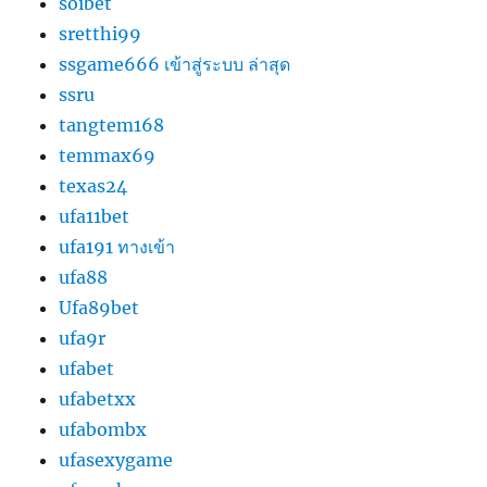
soibet
sretthi99
ssgame666 เข้าสู่ระบบ ล่าสุด
ssru
tangtem168
temmax69
texas24
ufa11bet
ufa191 ทางเข้า
ufa88
Ufa89bet
ufa9r
ufabet
ufabetxx
ufabombx
ufasexygame