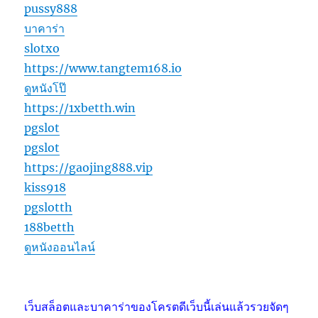
pussy888
บาคาร่า
slotxo
https://www.tangtem168.io
ดูหนังโป๊
https://1xbetth.win
pgslot
pgslot
https://gaojing888.vip
kiss918
pgslotth
188betth
ดูหนังออนไลน์
เว็บสล็อตและบาคาร่าของโครตดีเว็บนี้เล่นแล้วรวยจัดๆ