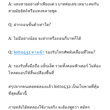
A: แทงหวยอย่างต่ำเพียงแต่ 1 บาทต่อเลข เหมาะสมกับ
สายมัธยัสถ์หรือแทงหลายชุด
Q: ฝากถอนขั้นต่ำเท่าใด?
A: ไม่มีอย่างน้อย จะฝากหรือถอนกี่บาทก็ได้
Q:
lotto432 ทางเข้า
รองรับโทรศัพท์เคลื่อนที่ไหม?
A: รองรับทั้งมือถือ แท็บเล็ต รวมทั้งคอมพิวเตอร์ ไม่ต้อง
โหลดแอปให้สิ้นเปลืองพื้นที่
สรุปจากคนเคยทดลองแล้ว lotto432 เป็นเว็บหวยที่คุ้ม
ที่สุดเดี๋ยวนี้
ภายหลังได้ทดลองใช้งานจริง จะต้องพูดว่า สมัคร