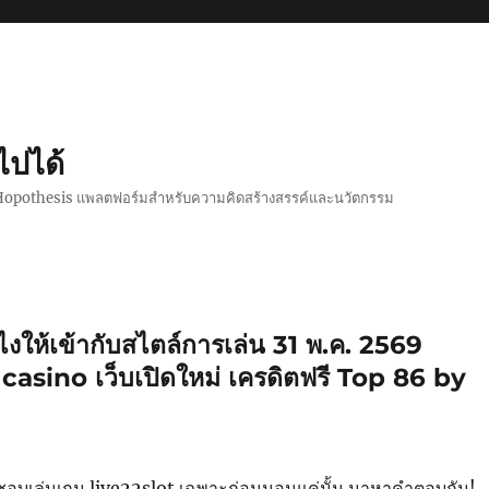
ไปได้
 Hopothesis แพลตฟอร์มสำหรับความคิดสร้างสรรค์และนวัตกรรม
งให้เข้ากับสไตล์การเล่น 31 พ.ค. 2569
casino เว็บเปิดใหม่ เครดิตฟรี Top 86 by
อบเล่นเกม live22slot เฉพาะก่อนนอนแค่นั้น มาหาคำตอบกัน!