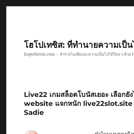
โฮโปเทซิส: ที่ทำนายความเป็น
hopothesis.com – สำรวจไอเดียและความเป็นไปได้ใหม่ ๆ ด้วย
Live22 เกมสล็อตโบนัสเยอะ เลือกยังไ
website แจกหนัก live22slot.site 
Sadie
ทำไมบางบุคคลถึงช