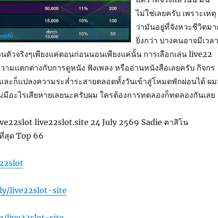
ไม่ใช่เลยครับ เพราะเหตุ
ว่ามันอยู่ที่จังหวะชีวิตม
ยิ่งกว่า บางคนอาจมีเวล
วนตัวจริงๆเพียงแค่ตอนก่อนนอนเพียงแค่นั้น การเลือกเล่น live22
ความแตกต่างกับการดูหนัง ฟังเพลง หรืออ่านหนังสือเลยครับ กิจกร
้น และก็แปลงความระส่ำระสายตลอดทั้งวันเข้าสู่โหมดพักผ่อนได้ ผม
ก็ไม่มีอะไรเสียหายเลยนะครับผม ใครต้องการทดลองก็ทดลองกันเลย
 live22slot live22slot.site 24 July 2569 Sadie คาสิโน
ี่สุด Top 66
e22slot
ly/live22slot-site
o/live22slot-site