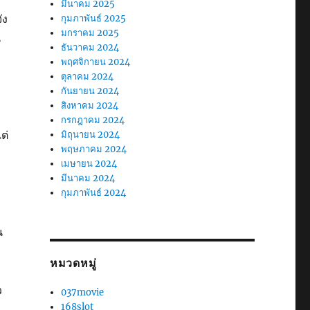
มีนาคม 2025
ัง
กุมภาพันธ์ 2025
มกราคม 2025
น
ธันวาคม 2024
พฤศจิกายน 2024
ตุลาคม 2024
กันยายน 2024
สิงหาคม 2024
กรกฎาคม 2024
ต่
มิถุนายน 2024
พฤษภาคม 2024
เมษายน 2024
มีนาคม 2024
กุมภาพันธ์ 2024
น
หมวดหมู่
ว
037movie
168slot