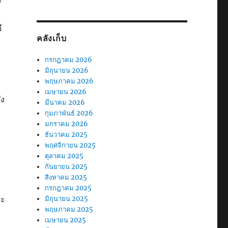
ี
คลังเก็บ
กรกฎาคม 2026
มิถุนายน 2026
พฤษภาคม 2026
เมษายน 2026
ัง
มีนาคม 2026
กุมภาพันธ์ 2026
มกราคม 2026
ธันวาคม 2025
พฤศจิกายน 2025
ตุลาคม 2025
กันยายน 2025
สิงหาคม 2025
กรกฎาคม 2025
วะ
มิถุนายน 2025
พฤษภาคม 2025
เมษายน 2025