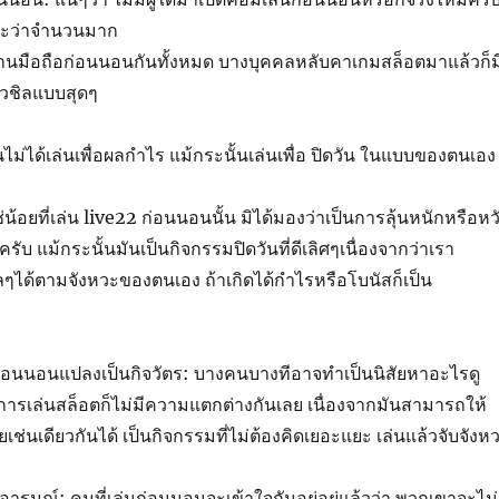
ราะว่าจำนวนมาก
ผ่านมือถือก่อนนอนกันทั้งหมด บางบุคคลหลับคาเกมสล็อตมาแล้วก็ม
ล้วชิลแบบสุดๆ
ม่ได้เล่นเพื่อผลกำไร แม้กระนั้นเล่นเพื่อ ปิดวัน ในแบบของตนเอง
น้อยที่เล่น live22 ก่อนนอนนั้น มิได้มองว่าเป็นการลุ้นหนักหรือหว
ับ แม้กระนั้นมันเป็นกิจกรรมปิดวันที่ดีเลิศๆเนื่องจากว่าเรา
ๆได้ตามจังหวะของตนเอง ถ้าเกิดได้กำไรหรือโบนัสก็เป็น
ก่อนนอนแปลงเป็นกิจวัตร: บางคนบางทีอาจทำเป็นนิสัยหาอะไรดู
ารเล่นสล็อตก็ไม่มีความแตกต่างกันเลย เนื่องจากมันสามารถให้
เช่นเดียวกันได้ เป็นกิจกรรมที่ไม่ต้องคิดเยอะแยะ เล่นแล้วจับจังห
บอารมณ์: คนที่เล่นก่อนนอนจะเข้าใจกันอยู่อยู่แล้วว่า พวกเขาจะไม่