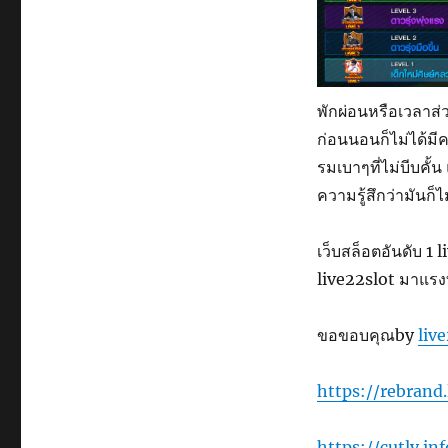
พักผ่อนหรือเวลาส่
ก่อนนอนก็ไม่ได้มี
รมเบาๆที่ไม่บีบคั
ความรู้สึกว่ามัน
เว็บสล็อตอันดับ 1
live22slot มาแรงท
ขอขอบคุณby
liv
https://rebrand.
https://cutly.inf