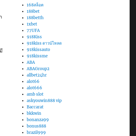
168สล็อต
188bet
าก
188betth
1xbet
า
77UFA
918Kiss
918kiss ดาวน์โหลด
918kissauto
มี
918kissme
ABA
ABAGroup2
allbet24hr
alot66
alot666
amb slot
askyouwin888 vip
Baccarat
bkkwin
bonanza99
bonus888
brazil999