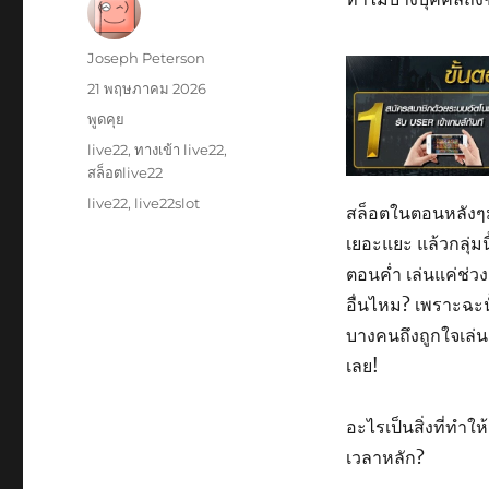
ผู้
Joseph Peterson
เขียน
เขียน
21 พฤษภาคม 2026
เมื่อ
รูป
พูดคุย
แบบ
หมวด
live22
,
ทางเข้า live22
,
เรื่อง
หมู่
สล็อตlive22
ป้าย
live22
,
live22slot
สล็อตในตอนหลังๆม
กำกับ
เยอะแยะ แล้วกลุ่มน
ตอนค่ำ เล่นแค่ช่วง
อื่นไหม? เพราะฉะ
บางคนถึงถูกใจเล่น
เลย!
อะไรเป็นสิ่งที่ท
เวลาหลัก?