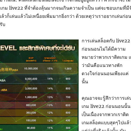
เกม live22 ที่จำต้องลุ้นมากจนเกินความจำเป็น แต่จะชอบเกมที่มีจ
ล้วก็เล่นแล้วไม่เหนื่อยเพิ่มมากยิ่งกว่า ด้วยเหตุว่าเราอยากเล่นก่อ
รับ
การเล่นสล็อตกับ live22
ก่อนนอนไม่ได้มีความ
หมายว่าพวกเราติดเกม แ
ว่ามันคือแนวทางพัก
ดวงใจก่อนนอนเพียงแค่
นั้น
คุณอาจจะรู้สึกว่าการเล่
เกม live22 ก่อนนอนนั้น
เป็นเนื่องจากพวกเราติด
เกมสล็อตแบบสุดๆไปแล้
แต่ว่าที่จริงแล้วนั้น มัน