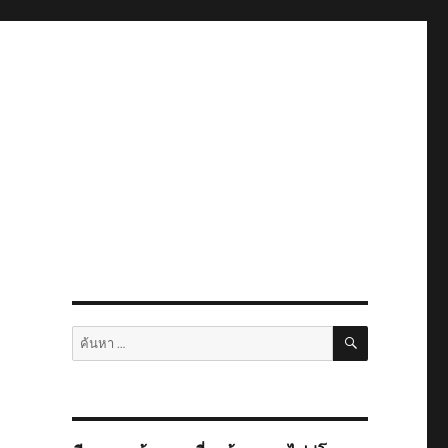
ค้นหา
ค้นหา: