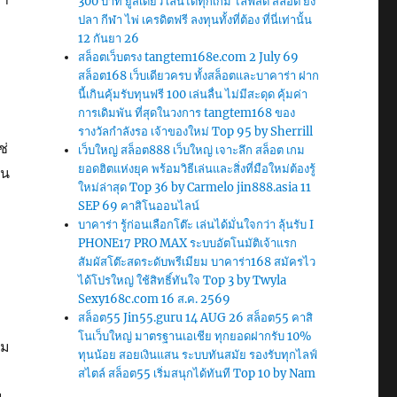
300 บาท ยูสเดียว เล่นได้ทุกเกม ไลฟ์สด สล็อต ยิง
ปลา กีฬา ไพ่ เครดิตฟรี ลงทุนทั้งที่ต้อง ที่นี่เท่านั้น
12 กันยา 26
สล็อตเว็บตรง tangtem168e.com 2 July 69
สล็อต168 เว็บเดียวครบ ทั้งสล็อตและบาคาร่า ฝาก
นี้เกินคุ้มรับทุนฟรี 100 เล่นลื่น ไม่มีสะดุด คุ้มค่า
การเดิมพัน ที่สุดในวงการ tangtem168 ของ
รางวัลกำลังรอ เจ้าของใหม่ Top 95 by Sherrill
ช่
เว็บใหญ่ สล็อต888 เว็บใหญ่ เจาะลึก สล็อต เกม
ยอดฮิตแห่งยุค พร้อมวิธีเล่นและสิ่งที่มือใหม่ต้องรู้
็น
ใหม่ล่าสุด Top 36 by Carmelo jin888.asia 11
SEP 69 คาสิโนออนไลน์
บาคาร่า รู้ก่อนเลือกโต๊ะ เล่นได้มั่นใจกว่า ลุ้นรับ I
PHONE17 PRO MAX ระบบอัตโนมัติเจ้าแรก
สัมผัสโต๊ะสดระดับพรีเมียม บาคาร่า168 สมัครไว
ได้โปรใหญ่ ใช้สิทธิ์ทันใจ Top 3 by Twyla
Sexy168c.com 16 ส.ค. 2569
สล็อต55 Jin55.guru 14 AUG 26 สล็อต55 คาสิ
โนเว็บใหญ่ มาตรฐานเอเชีย ทุกยอดฝากรับ 10%
ถม
ทุนน้อย สอยเงินแสน ระบบทันสมัย รองรับทุกไลฟ์
สไตล์ สล็อต55 เริ่มสนุกได้ทันที Top 10 by Nam
บ