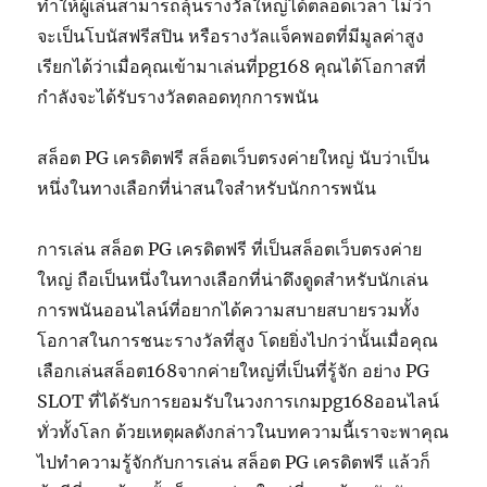
ทำให้ผู้เล่นสามารถลุ้นรางวัลใหญ่ได้ตลอดเวลา ไม่ว่า
จะเป็นโบนัสฟรีสปิน หรือรางวัลแจ็คพอตที่มีมูลค่าสูง
เรียกได้ว่าเมื่อคุณเข้ามาเล่นที่pg168 คุณได้โอกาสที่
กำลังจะได้รับรางวัลตลอดทุกการพนัน
สล็อต PG เครดิตฟรี สล็อตเว็บตรงค่ายใหญ่ นับว่าเป็น
หนึ่งในทางเลือกที่น่าสนใจสำหรับนักการพนัน
การเล่น สล็อต PG เครดิตฟรี ที่เป็นสล็อตเว็บตรงค่าย
ใหญ่ ถือเป็นหนึ่งในทางเลือกที่น่าดึงดูดสำหรับนักเล่น
การพนันออนไลน์ที่อยากได้ความสบายสบายรวมทั้ง
โอกาสในการชนะรางวัลที่สูง โดยยิ่งไปกว่านั้นเมื่อคุณ
เลือกเล่นสล็อต168จากค่ายใหญ่ที่เป็นที่รู้จัก อย่าง PG
SLOT ที่ได้รับการยอมรับในวงการเกมpg168ออนไลน์
ทั่วทั้งโลก ด้วยเหตุผลดังกล่าวในบทความนี้เราจะพาคุณ
ไปทำความรู้จักกับการเล่น สล็อต PG เครดิตฟรี แล้วก็