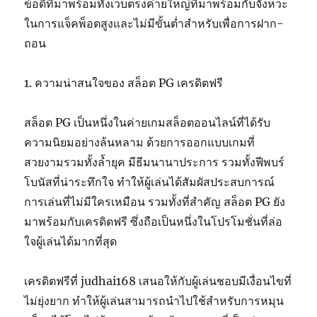
ข้อดีที่มาพร้อมทั้งเว็บตรงค่ายใหญ่ที่มาพร้อมกับจังหวะ
ในการแจ็คพ็อตสูงและไม่มีขั้นต่ำสำหรับเพื่อการฝาก-
ถอน
1. ความน่าสนใจของ สล็อต PG เครดิตฟรี
สล็อต PG เป็นหนึ่งในค่ายเกมสล็อตออนไลน์ที่ได้รับ
ความนิยมอย่างล้นหลาม ด้วยการออกแบบเกมที่
สวยงามรวมทั้งล้ำยุค มีธีมนานาประการ รวมทั้งฟีพบร์
โบนัสที่น่าระทึกใจ ทำให้ผู้เล่นได้สัมผัสประสบการณ์
การเล่นที่ไม่มีใครเหมือน รวมทั้งที่สำคัญ สล็อต PG ยัง
มาพร้อมกับเครดิตฟรี ซึ่งถือเป็นหนึ่งในโปรโมชั่นที่ล่อ
ใจผู้เล่นได้มากที่สุด
เครดิตฟรีที่ judhai168 เสนอให้กับผู้เล่นชอบมีเงื่อนไขที่
ไม่ยุ่งยาก ทำให้ผู้เล่นสามารถนำไปใช้สำหรับการหมุน