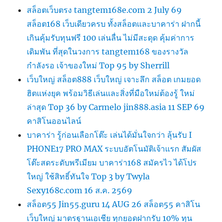
สล็อตเว็บตรง tangtem168e.com 2 July 69
สล็อต168 เว็บเดียวครบ ทั้งสล็อตและบาคาร่า ฝากนี้
เกินคุ้มรับทุนฟรี 100 เล่นลื่น ไม่มีสะดุด คุ้มค่าการ
เดิมพัน ที่สุดในวงการ tangtem168 ของรางวัล
กำลังรอ เจ้าของใหม่ Top 95 by Sherrill
เว็บใหญ่ สล็อต888 เว็บใหญ่ เจาะลึก สล็อต เกมยอด
ฮิตแห่งยุค พร้อมวิธีเล่นและสิ่งที่มือใหม่ต้องรู้ ใหม่
ล่าสุด Top 36 by Carmelo jin888.asia 11 SEP 69
คาสิโนออนไลน์
บาคาร่า รู้ก่อนเลือกโต๊ะ เล่นได้มั่นใจกว่า ลุ้นรับ I
PHONE17 PRO MAX ระบบอัตโนมัติเจ้าแรก สัมผัส
โต๊ะสดระดับพรีเมียม บาคาร่า168 สมัครไว ได้โปร
ใหญ่ ใช้สิทธิ์ทันใจ Top 3 by Twyla
Sexy168c.com 16 ส.ค. 2569
สล็อต55 Jin55.guru 14 AUG 26 สล็อต55 คาสิโน
เว็บใหญ่ มาตรฐานเอเชีย ทุกยอดฝากรับ 10% ทุน