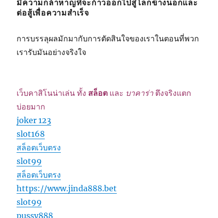
มีความกล้าหาญที่จะก้าวออกไปสู่โลกข้างนอกและ
ต่อสู้เพื่อความสำเร็จ
การบรรลุผลมักมากับการตัดสินใจของเราในตอนที่พวก
เรารับมันอย่างจริงใจ
เว็บคาสิโนน่าเล่น ทั้ง
สล็อต
และ
บาคาร่า
ตึงจริงแตก
บ่อยมาก
joker 123
slot168
สล็อตเว็บตรง
slot99
สล็อตเว็บตรง
https://www.jinda888.bet
slot99
pussy888