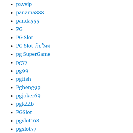
p2vvip
panama888
panda555
PG
PG Slot
PG Slot เว็บใหม่
pg SuperGame
pg77
pg99
pgfish
Pgheng99
pgjoker69
pgk44b
PGSlot
pgslot168
pgslot77