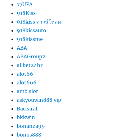
77UFA
918Kiss
918kiss ดาวน์โหลด
918kissauto
918kissme
ABA
ABAGroup2
allbet24hr
alot66
alot666
amb slot
askyouwin888 vip
Baccarat
bkkwin
bonanza99
bonus888