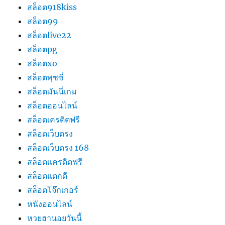
สล็อต918kiss
สล็อต99
สล็อตlive22
สล็อตpg
สล็อตxo
สล็อตพุซซี่
สล็อตมันนี่เกม
สล็อตออนไลน์
สล็อตเครดิตฟรี
สล็อตเว็บตรง
สล็อตเว็บตรง 168
สล็อตเเครดิตฟรี
สล็อตแตกดี
สล็อตโจ๊กเกอร์
หนังออนไลน์
หวยฮานอยวันนี้