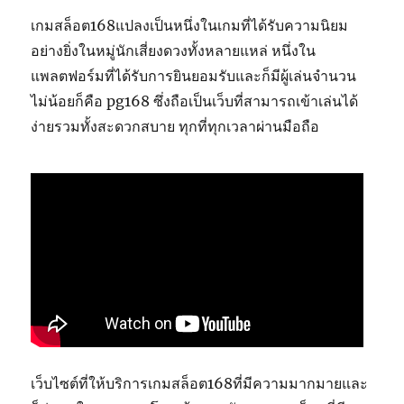
เกมสล็อต168แปลงเป็นหนึ่งในเกมที่ได้รับความนิยม
อย่างยิ่งในหมู่นักเสี่ยงดวงทั้งหลายแหล่ หนึ่งใน
แพลตฟอร์มที่ได้รับการยินยอมรับและก็มีผู้เล่นจำนวน
ไม่น้อยก็คือ pg168 ซึ่งถือเป็นเว็บที่สามารถเข้าเล่นได้
ง่ายรวมทั้งสะดวกสบาย ทุกที่ทุกเวลาผ่านมือถือ
เว็บไซต์ที่ให้บริการเกมสล็อต168ที่มีความมากมายและ