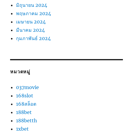
มิถุนายน 2024
พฤษภาคม 2024
เมษายน 2024
มีนาคม 2024
กุมภาพันธ์ 2024
หมวดหมู่
037movie
168slot
168สล็อต
188bet
188betth
1xbet