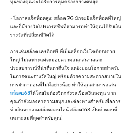
ทุนของคุณจะได้รับการคุ้มครองอย่างดีที่สุด
• โอกาสแจ็คพ็อตสูง: สล็อต PG มักจะมีแจ็คพ็อตที่ใหญ่
และก็มีรางวัลโปรเกรสซีฟที่สามารถทำให้คุณได้รับเงิน
รางวัลที่เปลี่ยนชีวิตได้
การเล่นสล็อต เครดิตฟรี ที่เป็นสล็อตเว็บไซต์ตรงค่าย
ใหญ่ ไม่เฉพาะแต่จะมอบความสนุกสนานและ
ประสบการณ์ที่น่าตื่นตาตื่นใจ แต่ยังมอบโอกาสสำหรับ
ในการชนะรางวัลใหญ่ พร้อมด้วยความสะดวกสบายใน
การฝาก-ถอนที่ไม่มีอย่างน้อย ทำให้คุณสามารถเล่น
สล็อต168
ได้โดยไม่ต้องวิตกกังวลเรื่องเงินลงทุน หาก
คุณกำลังมองหาความสนุกและช่องทางสำหรับเพื่อการ
ทำเงินจากเกมสล็อตออนไลน์ สล็อต168 เป็นคำตอบที่
เหมาะสมที่สุดสำหรับคุณ!