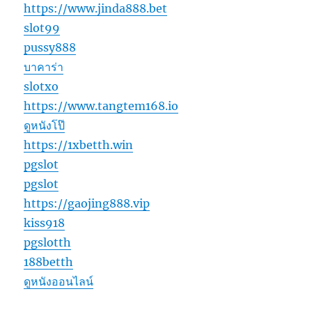
https://www.jinda888.bet
slot99
pussy888
บาคาร่า
slotxo
https://www.tangtem168.io
ดูหนังโป๊
https://1xbetth.win
pgslot
pgslot
https://gaojing888.vip
kiss918
pgslotth
188betth
ดูหนังออนไลน์