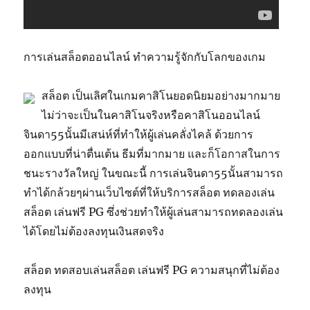
การเล่นสล็อตออนไลน์ ทำความรู้จักกับโลกของเกม
สล็อต เป็นเลิศในเกมคาสิโนยอดนิยมอย่างมากมาย
ไม่ว่าจะเป็นในคาสิโนจริงหรือคาสิโนออนไลน์
จินดา55นั้นมีเสน่ห์ที่ทำให้ผู้เล่นคลั่งไคล้ ด้วยการ
ออกแบบที่น่าตื่นเต้น ธีมที่มากมาย และก็โอกาสในการ
ชนะรางวัลใหญ่ ในขณะนี้ การเล่นจินดา55นั้นสามารถ
ทำได้กล้วยๆผ่านเว็บไซต์ที่ให้บริการสล็อต ทดลองเล่น
สล็อต เล่นฟรี PG ซึ่งช่วยทำให้ผู้เล่นสามารถทดลองเล่น
ได้โดยไม่ต้องลงทุนเงินสดจริง
สล็อต ทดสอบเล่นสล็อต เล่นฟรี PG ความสนุกที่ไม่ต้อง
ลงทุน