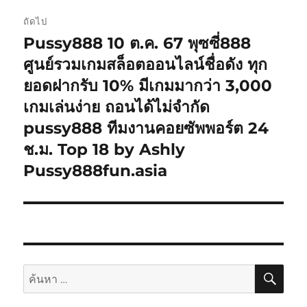
ถัดไป
Pussy888 10 ต.ค. 67 พุซซี่888
เรื่อง
ต่อ
ศูนย์รวมเกมสล็อตออนไลน์ชื่อดัง ทุก
ไป:
ยอดฝากรับ 10% มีเกมมากว่า 3,000
เกมเล่นง่าย ถอนได้ไม่จำกัด
pussy888 ทีมงานคอยซัพพอร์ต 24
ช.ม. Top 18 by Ashly
Pussy888fun.asia
ค้นห
ค้นหา: