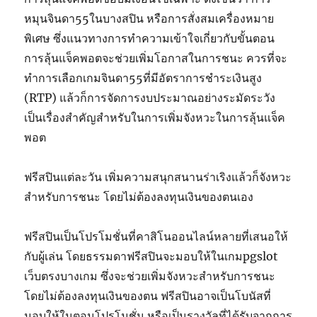
หมุนจินดา55ในบางสปิน หรือการสั่งสมเครื่องหมาย
พิเศษ ซึ่งแนวทางการทำความเข้าใจเกี่ยวกับขั้นตอน
การลุ้นแจ็คพอตจะช่วยเพิ่มโอกาสในการชนะ ควรที่จะ
ทำการเลือกเกมจินดา55ที่มีอัตราการชำระเงินสูง
(RTP) แล้วก็การจัดการงบประมาณอย่างระมัดระวัง
เป็นเรื่องสำคัญสำหรับในการเพิ่มจังหวะในการลุ้นแจ็ค
พอต
ฟรีสปินแต่ละวัน เพิ่มความสนุกสนานร่าเริงแล้วก็จังหวะ
สำหรับการชนะ โดยไม่ต้องลงทุนเงินของตนเอง
ฟรีสปินเป็นโปรโมชั่นที่คาสิโนออนไลน์หลายที่เสนอให้
กับผู้เล่น โดยธรรมดาฟรีสปินจะมอบให้ในเกมpgslot
เว็บตรงบางเกม ซึ่งจะช่วยเพิ่มจังหวะสำหรับการชนะ
โดยไม่ต้องลงทุนเงินของตน ฟรีสปินอาจเป็นโบนัสที่
มอบให้ในตอนโปรโมชั่น หรือเป็นรางวัลที่ได้รับจากการ