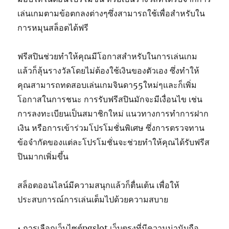
เล่นเกมตามข้อตกลงต่างๆซึ่งสามารถใช้เพื่อสำหรับใน
การหมุนสล็อตได้ฟรี
ฟรีสปินช่วยทำให้คุณมีโอกาสสำหรับในการเล่นเกม
แล้วก็ลุ้นรางวัลโดยไม่ต้องใช้เงินของตัวเอง ซึ่งทำให้
คุณสามารถทดสอบเล่นเกมจินดา55ใหม่ๆและก็เพิ่ม
โอกาสในการชนะ การรับฟรีสปินมักจะมีเงื่อนไข เช่น
การลงทะเบียนเป็นสมาชิกใหม่ แนวทางการทำการฝาก
เงิน หรือการเข้าร่วมโปรโมชั่นพิเศษ ซึ่งการตรวจทาน
ข้อจำกัดของแต่ละโปรโมชั่นจะช่วยทำให้คุณได้รับฟรีส
ปินมากเพิ่มขึ้น
สล็อตออนไลน์มีความสนุกแล้วก็ตื่นเต้น เพื่อให้
ประสบการณ์การเล่นเต็มไปด้วยความสบาย
• การเลือกเว็บไซต์pgslot เว็บตรงที่มีความน่านับถือ