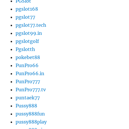
PGSlot
pgslot168
pgslot77
pgslot77.tech
pgslot99.in
pgslotgolf
Pgslotth
pokebet88
PunPro66
PunPro66.in
PunPro777
PunPro777.tv
puntaek77
Pussy888
pussy888fun
pussy888play