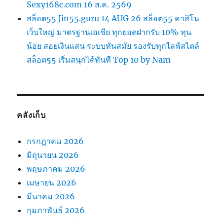
Sexy168c.com 16 ส.ค. 2569
สล็อต55 Jin55.guru 14 AUG 26 สล็อต55 คาสิโน
เว็บใหญ่ มาตรฐานเอเชีย ทุกยอดฝากรับ 10% ทุน
น้อย สอยเงินแสน ระบบทันสมัย รองรับทุกไลฟ์สไตล์
สล็อต55 เริ่มสนุกได้ทันที Top 10 by Nam
คลังเก็บ
กรกฎาคม 2026
มิถุนายน 2026
พฤษภาคม 2026
เมษายน 2026
มีนาคม 2026
กุมภาพันธ์ 2026