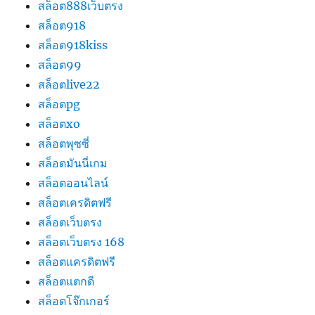
สล็อต888เว็บตรง
สล็อต918
สล็อต918kiss
สล็อต99
สล็อตlive22
สล็อตpg
สล็อตxo
สล็อตพุซซี่
สล็อตมันนี่เกม
สล็อตออนไลน์
สล็อตเครดิตฟรี
สล็อตเว็บตรง
สล็อตเว็บตรง 168
สล็อตเเครดิตฟรี
สล็อตแตกดี
สล็อตโจ๊กเกอร์