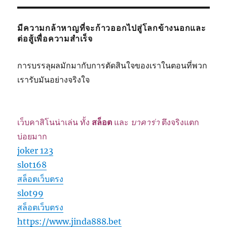
มีความกล้าหาญที่จะก้าวออกไปสู่โลกข้างนอกและ
ต่อสู้เพื่อความสำเร็จ
การบรรลุผลมักมากับการตัดสินใจของเราในตอนที่พวก
เรารับมันอย่างจริงใจ
เว็บคาสิโนน่าเล่น ทั้ง
สล็อต
และ
บาคาร่า
ตึงจริงแตก
บ่อยมาก
joker 123
slot168
สล็อตเว็บตรง
slot99
สล็อตเว็บตรง
https://www.jinda888.bet