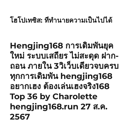
โฮโปเทซิส: ที่ทำนายความเป็นไปได้
Hengjing168 การเดิมพันยุค
ใหม่ ระบบเสถียร ไม่สะดุด ฝาก-
ถอน ภายใน 3วิเว็บเดียวจบครบ
ทุกการเดิมพัน hengjing168
อยากเฮง ต้องเล่นเฮงจริง168
Top 36 by Charolette
hengjing168.run 27 ส.ค.
2567