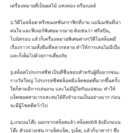
เครื่องหมายที่เป็นผลไม้ แท่งทอง หรือเบลล์
2.วิดีโอสล็อต พรีเซนเทชั่นกราฟิกที่งาม แอนิเมชันที่น่า
สนใจ และฟีเจอร์พิเศษมากมาย ดังเช่นว่า ฟรีสปิน,
โบนัสรอบ แล้วก็เครื่องหมายพิเศษต่างๆวิดีโอสล็อตมี
เรื่องราวรวมทั้งธีมที่หลากหลาย ทำให้การเล่นไม่มีเบื่อ
และก็เต็มไปด้วยการเสี่ยงภัย
3.สล็อตโปรเกรสซีฟ เป็นที่ชื่นชอบสำหรับผู้ที่อยากชนะ
รางวัลใหญ่ โปรเกรสซีฟสล็อตมีแจ็คพอตที่มากขึ้นครั้ง
ใดก็ตามมีการเล่นเกม และไม่มีผู้ใดกันแน่ชนะ ทำให้
แจ็คพอตสามารถสะสมได้ถึงจำนวนเป็นอย่างมาก ก่อน
จะมีผู้โชคดีคว้าไป
4.เกมบนโต๊ะ นอกจากสล็อตแล้ว สล็อต168 ยังมีเกมบน
โต๊ะ ตัวอย่างเช่น กางล็คแจ็ค, รูเล็ต, แล้วก็บาคาร่า ซึ่ง