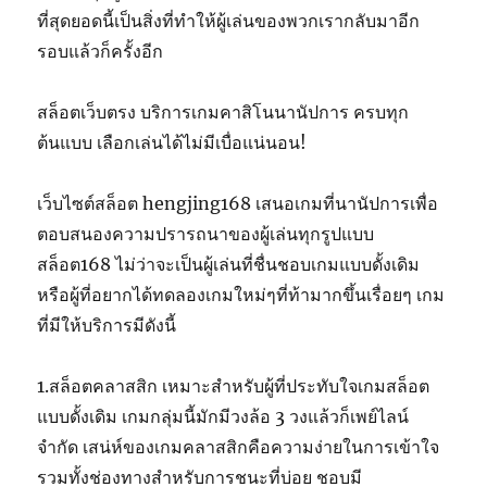
ที่สุดยอดนี้เป็นสิ่งที่ทำให้ผู้เล่นของพวกเรากลับมาอีก
รอบแล้วก็ครั้งอีก
สล็อตเว็บตรง บริการเกมคาสิโนนานัปการ ครบทุก
ต้นแบบ เลือกเล่นได้ไม่มีเบื่อแน่นอน!
เว็บไซต์สล็อต hengjing168 เสนอเกมที่นานัปการเพื่อ
ตอบสนองความปรารถนาของผู้เล่นทุกรูปแบบ
สล็อต168 ไม่ว่าจะเป็นผู้เล่นที่ชื่นชอบเกมแบบดั้งเดิม
หรือผู้ที่อยากได้ทดลองเกมใหม่ๆที่ท้ามากขึ้นเรื่อยๆ เกม
ที่มีให้บริการมีดังนี้
1.สล็อตคลาสสิก เหมาะสำหรับผู้ที่ประทับใจเกมสล็อต
แบบดั้งเดิม เกมกลุ่มนี้มักมีวงล้อ 3 วงแล้วก็เพย์ไลน์
จำกัด เสน่ห์ของเกมคลาสสิกคือความง่ายในการเข้าใจ
รวมทั้งช่องทางสำหรับการชนะที่บ่อย ชอบมี