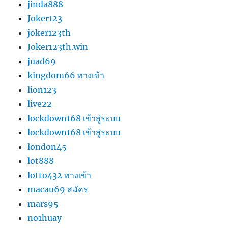
jinda888
Joker123
joker123th
Joker123th.win
juad69
kingdom66 ทางเข้า
lion123
live22
lockdown168 เข้าสู่ระบบ
lockdown168 เข้าสู่ระบบ
london45
lot888
lotto432 ทางเข้า
macau69 สมัคร
mars95
no1huay