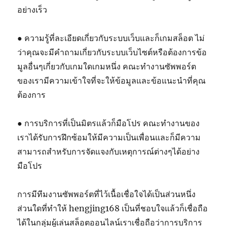
อย่างเร็ว
● ความรู้ที่ละเอียดเกี่ยวกับระบบเว็บและก็เกมสล็อต ไม่
ว่าคุณจะมีคำถามเกี่ยวกับระบบเว็บไซต์หรือต้องการข้อ
มูลอื่นๆเกี่ยวกับเกมใดเกมหนึ่ง คณะทำงานซัพพอร์ต
ของเรามีความเข้าใจที่จะให้ข้อมูลและข้อแนะนำที่คุณ
ต้องการ
● การบริการที่เป็นมิตรแล้วก็มือโปร คณะทำงานของ
เราได้รับการฝึกซ้อมให้มีความเป็นเพื่อนและก็มีความ
สามารถสำหรับการจัดแจงกับเหตุการณ์ต่างๆได้อย่าง
มือโปร
การมีทีมงานซัพพอร์ตที่ไว้เนื้อเชื่อใจได้เป็นส่วนหนึ่ง
ส่วนใดที่ทำให้ hengjing168 เป็นที่ชอบใจแล้วก็เชื่อถือ
ได้ในกลุ่มผู้เล่นสล็อตออนไลน์เราเชื่อถือว่าการบริการ