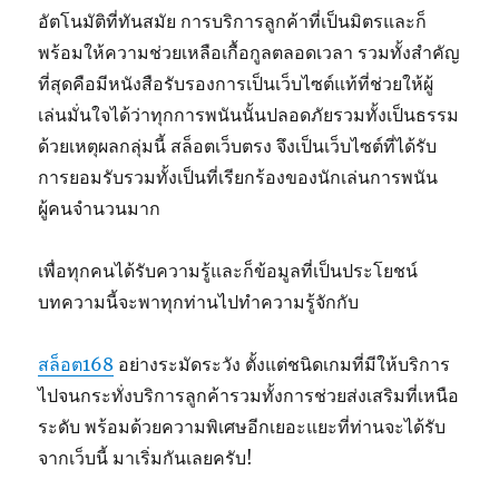
อัตโนมัติที่ทันสมัย การบริการลูกค้าที่เป็นมิตรและก็
พร้อมให้ความช่วยเหลือเกื้อกูลตลอดเวลา รวมทั้งสำคัญ
ที่สุดคือมีหนังสือรับรองการเป็นเว็บไซต์แท้ที่ช่วยให้ผู้
เล่นมั่นใจได้ว่าทุกการพนันนั้นปลอดภัยรวมทั้งเป็นธรรม
ด้วยเหตุผลกลุ่มนี้ สล็อตเว็บตรง จึงเป็นเว็บไซต์ที่ได้รับ
การยอมรับรวมทั้งเป็นที่เรียกร้องของนักเล่นการพนัน
ผู้คนจำนวนมาก
เพื่อทุกคนได้รับความรู้และก็ข้อมูลที่เป็นประโยชน์
บทความนี้จะพาทุกท่านไปทำความรู้จักกับ
สล็อต168
อย่างระมัดระวัง ตั้งแต่ชนิดเกมที่มีให้บริการ
ไปจนกระทั่งบริการลูกค้ารวมทั้งการช่วยส่งเสริมที่เหนือ
ระดับ พร้อมด้วยความพิเศษอีกเยอะแยะที่ท่านจะได้รับ
จากเว็บนี้ มาเริ่มกันเลยครับ!