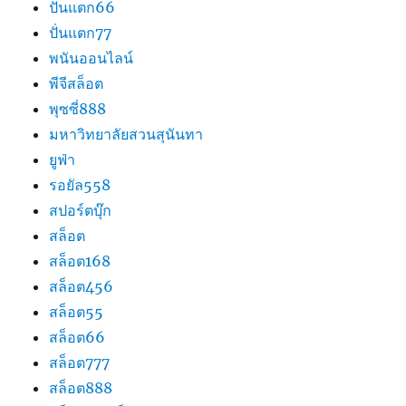
ปั่นแตก66
ปั่นแตก77
พนันออนไลน์
พีจีสล็อต
พุซซี่888
มหาวิทยาลัยสวนสุนันทา
ยูฟ่า
รอยัล558
สปอร์ตบุ๊ก
สล็อต
สล็อต168
สล็อต456
สล็อต55
สล็อต66
สล็อต777
สล็อต888