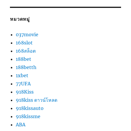
หมวดหมู่
037movie
168slot
168สล็อต
188bet
188betth
1xbet
77UFA
918Kiss
918kiss ดาวน์โหลด
918kissauto
918kissme
ABA