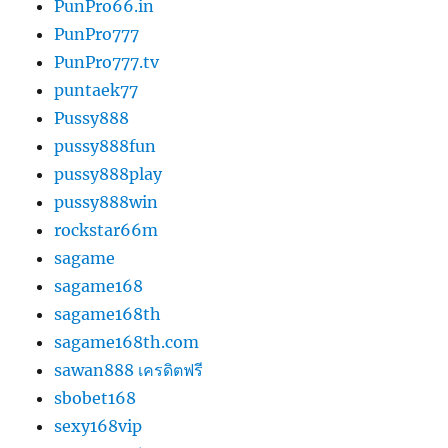
PunPro66.in
PunPro777
PunPro777.tv
puntaek77
Pussy888
pussy888fun
pussy888play
pussy888win
rockstar66m
sagame
sagame168
sagame168th
sagame168th.com
sawan888 เครดิตฟรี
sbobet168
sexy168vip