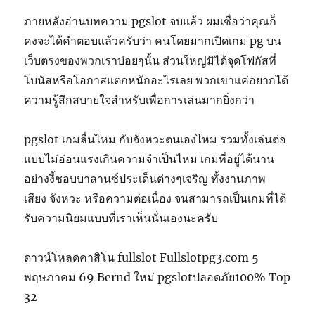
ภายหลังอ่านบทความ pgslot จบแล้ว ผมเชื่อว่าคุณก็
คงจะได้คำตอบแล้วครับว่า คนโดยมากเปิดเกม pg บน
เว็บตรงของพวกเราบ่อยๆนั้น ส่วนใหญ่มิได้จุดโฟกัสที่
โบนัสหรือโอกาสแตกหนักอะไรเลย พวกเขาแค่อยากได้
ความรู้สึกสบายใจสำหรับเพื่อการเล่นมากยิ่งกว่า
pgslot เกมลื่นไหม กับจังหวะตนเองไหม รวมทั้งเล่นต่อ
แบบไม่อ่อนแรงเกินความจำเป็นไหม เกมที่อยู่ได้นาน
อย่างงี้ชอบบาลานซ์ประเด็นต่างๆเจริญ ทั้งงานภาพ
เสียง จังหวะ หรือความต่อเนื่อง จนสามารถเป็นเกมที่ได้
รับความนิยมแบบที่เราเห็นนั่นเองนะครับ
ดาวน์โหลดคาสิโน fullslot Fullslotpg3.com 5
พฤษภาคม 69 Bernd ใหม่ pgslotปลอดภัย100% Top
32