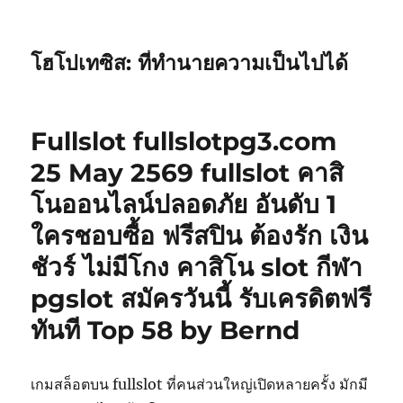
โฮโปเทซิส: ที่ทำนายความเป็นไปได้
Fullslot fullslotpg3.com
25 May 2569 fullslot คาสิ
โนออนไลน์ปลอดภัย อันดับ 1
ใครชอบซื้อ ฟรีสปิน ต้องรัก เงิน
ชัวร์ ไม่มีโกง คาสิโน slot กีฬา
pgslot สมัครวันนี้ รับเครดิตฟรี
ทันที Top 58 by Bernd
เกมสล็อตบน fullslot ที่คนส่วนใหญ่เปิดหลายครั้ง มักมี