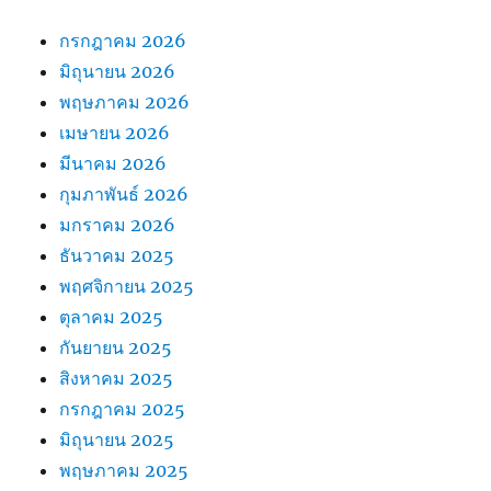
กรกฎาคม 2026
มิถุนายน 2026
พฤษภาคม 2026
เมษายน 2026
มีนาคม 2026
กุมภาพันธ์ 2026
มกราคม 2026
ธันวาคม 2025
พฤศจิกายน 2025
ตุลาคม 2025
กันยายน 2025
สิงหาคม 2025
กรกฎาคม 2025
มิถุนายน 2025
พฤษภาคม 2025