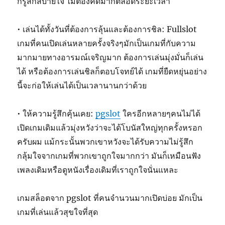
ก็รู้สึกสบายใจ ไม่ต้องคิดมากตลอดระยะเวลา
• เล่นได้ทั้งวันที่ต้องการลุ้นและต้องการชิล: Fullslot
เกมที่คนเปิดเล่นหลายครั้งจริงๆมักเป็นเกมที่กับความ
มากมายทางอารมณ์เจริญมาก ต้องการเล่นมุ่งมั่นก็เล่น
ได้ หรือต้องการเล่นชิลก็ตอบโจทย์ได้ เกมที่ยืดหยุ่นอย่าง
นี้จะก่อให้เล่นได้เป็นเวลานานกว่าด้วย
• ให้ความรู้สึกคุ้นเคย:
pgslot
ใครอีกหลายๆคนไม่ได้
เปิดเกมเดิมแล้วมุ่งหวังว่าจะได้โบนัสใหญ่ทุกครั้งหรอก
ครับผม แม้กระนั้นพวกเขาหวังจะได้รับความไม่รู้สึก
กลุ้มใจจากเกมที่พวกเขาถูกใจมากกว่า มันก็เหมือนฟัง
เพลงเดิมหรือดูหนังเรื่องเดิมที่เราถูกใจนั่นแหละ
เกมสล็อตจาก pgslot ที่คนจำนวนมากเปิดบ่อย มักเป็น
เกมที่เล่นแล้วสุขใจที่สุด