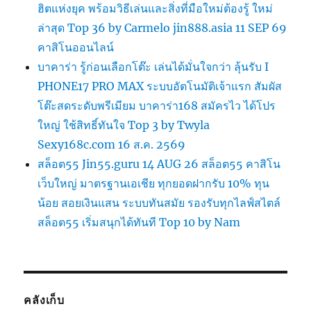
ฮิตแห่งยุค พร้อมวิธีเล่นและสิ่งที่มือใหม่ต้องรู้ ใหม่
ล่าสุด Top 36 by Carmelo jin888.asia 11 SEP 69
คาสิโนออนไลน์
บาคาร่า รู้ก่อนเลือกโต๊ะ เล่นได้มั่นใจกว่า ลุ้นรับ I
PHONE17 PRO MAX ระบบอัตโนมัติเจ้าแรก สัมผัส
โต๊ะสดระดับพรีเมียม บาคาร่า168 สมัครไว ได้โปร
ใหญ่ ใช้สิทธิ์ทันใจ Top 3 by Twyla
Sexy168c.com 16 ส.ค. 2569
สล็อต55 Jin55.guru 14 AUG 26 สล็อต55 คาสิโน
เว็บใหญ่ มาตรฐานเอเชีย ทุกยอดฝากรับ 10% ทุน
น้อย สอยเงินแสน ระบบทันสมัย รองรับทุกไลฟ์สไตล์
สล็อต55 เริ่มสนุกได้ทันที Top 10 by Nam
คลังเก็บ