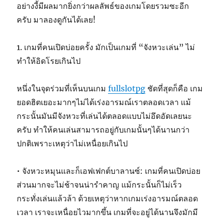
อย่างงี้มีผลมากยิ่งกว่าผลลัพธ์ของเกมโดยรวมซะอีก
ครับ มาลองดูกันได้เลย!
1. เกมที่คนเปิดบ่อยครั้ง มักเป็นเกมที่ “จังหวะเล่น” ไม่
ทำให้อิดโรยเกินไป
หนึ่งในจุดร่วมที่เห็นบนเกม
fullslotpg
ชัดที่สุดก็คือ เกม
ยอดฮิตเยอะมากๆไม่ได้เร่งอารมณ์เราตลอดเวลา แม้
กระนั้นมันมีจังหวะที่เล่นได้ตลอดแบบไม่อึดอัดเลยนะ
ครับ ทำให้คนเล่นสามารถอยู่กับเกมนั้นๆได้นานกว่า
ปกติเพราะเหตุว่าไม่เหนื่อยเกินไป
• จังหวะหมุนและก็เอฟเฟกต์บาลานซ์: เกมที่คนเปิดบ่อย
ส่วนมากจะไม่ช้าจนน่ารำคาญ แม้กระนั้นก็ไม่เร็ว
กระทั่งเล่นแล้วล้า ด้วยเหตุว่าหากเกมเร่งอารมณ์ตลอด
เวลา เราจะเหนื่อยไวมากขึ้น เกมที่จะอยู่ได้นานจึงมักมี