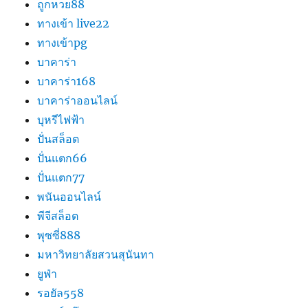
ถูกหวย88
ทางเข้า live22
ทางเข้าpg
บาคาร่า
บาคาร่า168
บาคาร่าออนไลน์
บุหรีไฟฟ้า
ปั่นสล็อต
ปั่นแตก66
ปั่นแตก77
พนันออนไลน์
พีจีสล็อต
พุซซี่888
มหาวิทยาลัยสวนสุนันทา
ยูฟ่า
รอยัล558