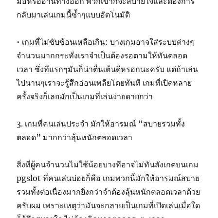
มือหรืออ่านทางออก พวกเขาก็จะสบายใจและต้องการ
กลับมาเล่นเกมนี้ซ้ำๆแบบอัตโนมัติ
• เกมที่ไม่ซับซ้อนเหลือเกิน: บางเกมอาจใส่ระบบต่างๆ
จำนวนมากกระทั่งเราจำเป็นต้องรอตามให้ทันตลอด
เวลา ซึ่งทีแรกๆมันก็น่าตื่นเต้นดีหรอกนะครับ แต่ถ้าเล่น
ไปนานๆเราจะรู้สึกอ่อนเพลียโดยทันที เกมที่เปิดหลาย
ครั้งจริงก็เลยมักเป็นเกมที่เล่นง่ายดายกว่า
3. เกมที่คนเล่นประจำ มักให้อารมณ์ “สบายรวมทั้ง
ตลอด” มากกว่าลุ้นหนักตลอดเวลา
สิ่งที่ผู้คนจำนวนไม่ใช้น้อยบางทีอาจไม่ทันสังเกตบนเกม
pgslot ที่คนเล่นบ่อยก็คือ เกมพวกนี้มักให้อารมณ์สบาย
รวมทั้งต่อเนื่องมากยิ่งกว่าจำต้องลุ้นหนักตลอดเวลาด้วย
ครับผม เพราะเหตุว่ามันจะกลายเป็นเกมที่เปิดเล่นเมื่อใด