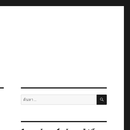
ค้นหา
ค้นหา: