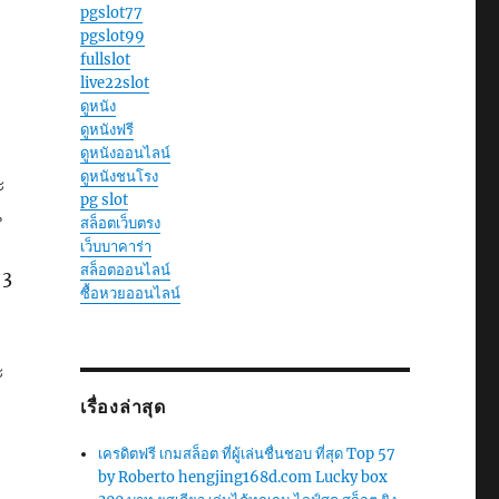
pgslot77
pgslot99
fullslot
live22slot
ดูหนัง
ดูหนังฟรี
ดูหนังออนไลน์
ดูหนังชนโรง
ะ
pg slot
น
สล็อตเว็บตรง
เว็บบาคาร่า
สล็อตออนไลน์
 3
ซื้อหวยออนไลน์
ะ
เรื่องล่าสุด
เครดิตฟรี เกมสล็อต ที่ผู้เล่นชื่นชอบ ที่สุด Top 57
by Roberto hengjing168d.com Lucky box