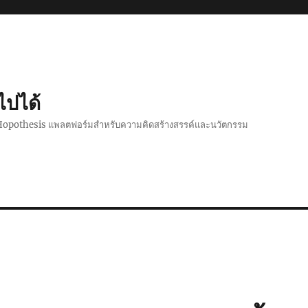
ไปได้
 Hopothesis แพลตฟอร์มสำหรับความคิดสร้างสรรค์และนวัตกรรม