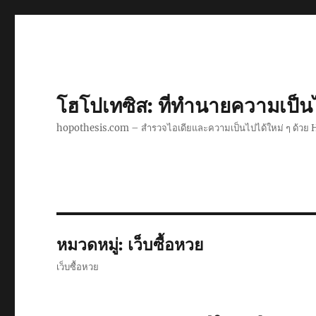
โฮโปเทซิส: ที่ทำนายความเป็น
hopothesis.com – สำรวจไอเดียและความเป็นไปได้ใหม่ ๆ ด้วย
หมวดหมู่:
เว็บซื้อหวย
เว็บซื้อหวย