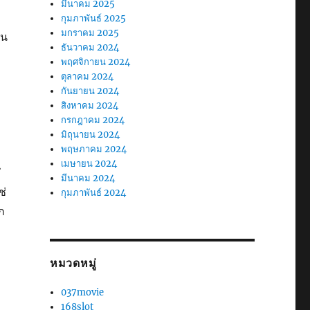
มีนาคม 2025
กุมภาพันธ์ 2025
มกราคม 2025
หน
ธันวาคม 2024
พฤศจิกายน 2024
ตุลาคม 2024
กันยายน 2024
สิงหาคม 2024
กรกฎาคม 2024
มิถุนายน 2024
พฤษภาคม 2024
เมษายน 2024
่
มีนาคม 2024
ช่
กุมภาพันธ์ 2024
ก
หมวดหมู่
037movie
168slot