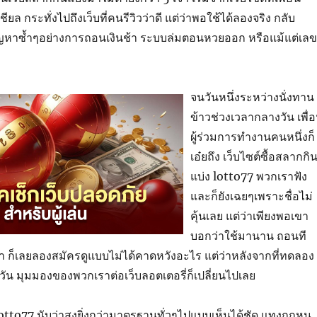
ชียล กระทั่งไปถึงเว็บที่คนรีวิวว่าดี แต่ว่าพอใช้ได้ลองจริง กลับ
หาซ้ำๆอย่างการถอนเงินช้า ระบบล่มตอนหวยออก หรือแม้แต่เลข
จนวันหนึ่งระหว่างนั่งทาน
ข้าวช่วงเวลากลางวัน เพื่
ผู้ร่วมการทำงานคนหนึ่งก็
เอ๋ยถึง เว็บไซต์ซื้อสลากกิ
แบ่ง lotto77 พวกเราฟัง
และก็ยังเฉยๆเพราะชื่อไม่
คุ้นเลย แต่ว่าเพียงพอเขา
บอกว่าใช้มานาน ถอนที
หา ก็เลยลองสมัครดูแบบไม่ได้คาดหวังอะไร แต่ว่าหลังจากที่ทดลอง
ี่วัน มุมมองของพวกเราต่อเว็บลอตเตอรี่ก็เปลี่ยนไปเลย
otto77 นับว่าสูงยิ่งกว่ามาตรฐานทั่วๆไปแบบเห็นได้ชัด แทงถูกหน