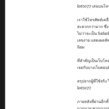
lotto77 เล่นบนโทร
เราใช้โทรศัพท์เคลื
สะดวกกว่ามาก ซึ่
ไม่ว่าจะเป็น Safa
เลขง่าย แสดงผลลัพธ
นิยม
ที่สำคัญเป็นเว็บโ
เจอกับบางเว็บตอนท
สรุปจากผู้ที่ใช้จริ
lotto77
ภายหลังที่ผ่านอีกท
มากมาย พวกเรากล้า