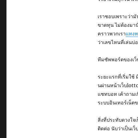
เราชอบเพราะว่ามั
ขาดทุน ไม่ต้องมานั
คราวพวกเรา
แทงห
ว่าเลขไหนที่เล่นบ
ทีมซัพพอร์ตของเว็
ระยะแรกที่เริ่มใช
นผ่านหน้าเว็บlott
แชทบอท เค้าถามเน
ระบบอินเทอร์เน็ตข
สิ่งที่ประทับดวงใจ
ติดต่อ นับว่าเป็นเว