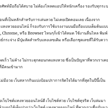
ศัพท์มือถือได้สบาย ไม่ต้องโหลดแอปให้หนักเครื่อง รองรับทุกระ
่อนที่เป็นหลักสำหรับการเล่นหวย ไม่เคยเปิดคอมเลย เนื่องจาก
ง แทงหวยออนไลน์ ก็รองรับการใช้แรงงานบนมือถือแบบเต็มต้นแบ
ri, Chrome, หรือ Browser ไหนๆก็เข้าได้หมด ใช้งานลื่นไหล พิมพ์
์กระจ่าง มีปุ่มลัดสำหรับแทงเลขเดิม หรือเลือกชุดเลขที่ได้รับคว
หลดเร็ว ไม่ค้าง ไม่กระตุกตอนกดแทงหวย ซึ่งเป็นปัญหาที่พวกเราเค
ี่มีคนเข้ามาก
ง ไม่มีอวย เว็บสลากกินแบ่งป้อมปราการจิตใจได้มากที่สุดในปีนี้เป็น
ั้งเว็บไซต์แทงหวยออนไลน์ดี เว็บไซต์ห่วย เว็บไซต์ทุจริต เว็บล่มมา
บอกได้เต็มปากว่าเว็บไซต์ แทงหวยออนไลน์ ที่พวกเราเชื่อมั่นม