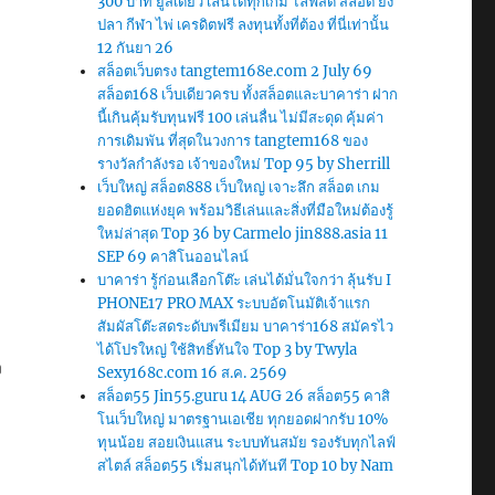
300 บาท ยูสเดียว เล่นได้ทุกเกม ไลฟ์สด สล็อต ยิง
ปลา กีฬา ไพ่ เครดิตฟรี ลงทุนทั้งที่ต้อง ที่นี่เท่านั้น
12 กันยา 26
สล็อตเว็บตรง tangtem168e.com 2 July 69
สล็อต168 เว็บเดียวครบ ทั้งสล็อตและบาคาร่า ฝาก
นี้เกินคุ้มรับทุนฟรี 100 เล่นลื่น ไม่มีสะดุด คุ้มค่า
การเดิมพัน ที่สุดในวงการ tangtem168 ของ
รางวัลกำลังรอ เจ้าของใหม่ Top 95 by Sherrill
เว็บใหญ่ สล็อต888 เว็บใหญ่ เจาะลึก สล็อต เกม
ยอดฮิตแห่งยุค พร้อมวิธีเล่นและสิ่งที่มือใหม่ต้องรู้
ใหม่ล่าสุด Top 36 by Carmelo jin888.asia 11
SEP 69 คาสิโนออนไลน์
บาคาร่า รู้ก่อนเลือกโต๊ะ เล่นได้มั่นใจกว่า ลุ้นรับ I
PHONE17 PRO MAX ระบบอัตโนมัติเจ้าแรก
สัมผัสโต๊ะสดระดับพรีเมียม บาคาร่า168 สมัครไว
ได้โปรใหญ่ ใช้สิทธิ์ทันใจ Top 3 by Twyla
ง
Sexy168c.com 16 ส.ค. 2569
สล็อต55 Jin55.guru 14 AUG 26 สล็อต55 คาสิ
โนเว็บใหญ่ มาตรฐานเอเชีย ทุกยอดฝากรับ 10%
ทุนน้อย สอยเงินแสน ระบบทันสมัย รองรับทุกไลฟ์
สไตล์ สล็อต55 เริ่มสนุกได้ทันที Top 10 by Nam