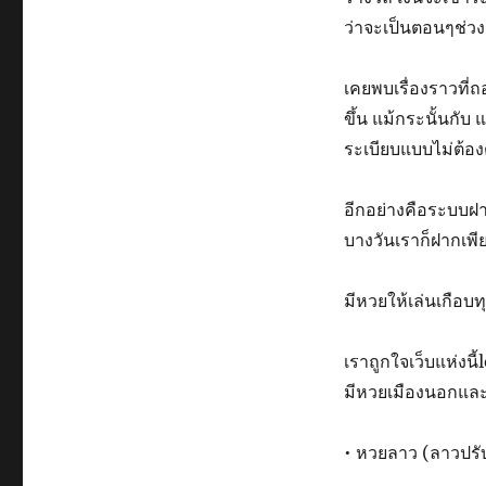
ว่าจะเป็นตอนๆช่วง
เคยพบเรื่องราวที่ถ
ขึ้น แม้กระนั้นกั
ระเบียบแบบไม่ต้อ
อีกอย่างคือระบบฝาก
บางวันเราก็ฝากเพีย
มีหวยให้เล่นเกือบทุ
เราถูกใจเว็บแห่งนี
มีหวยเมืองนอกและก
• หวยลาว (ลาวปรั