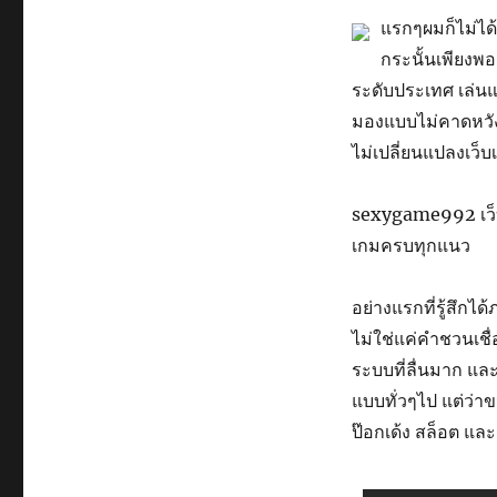
แรกๆผมก็ไม่ได
กระนั้นเพียงพอ
ระดับประเทศ เล่นแล
มองแบบไม่คาดหวังอ
ไม่เปลี่ยนแปลงเว็
sexygame992 เว็บเ
เกมครบทุกแนว
อย่างแรกที่รู้สึก
ไม่ใช่แค่คำชวนเชื่
ระบบที่ลื่นมาก และค
แบบทั่วๆไป แต่ว่าข
ป๊อกเด้ง สล็อต และ