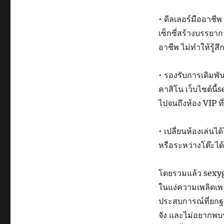
• ดีลเลอร์มืออาชีพ
เซ็กซี่สร้างบรรยาก
อาชีพ ไม่ทำให้รู้สึ
• รองรับการเดิมพัน
คาสิโน เว็บไซต์นี
ไปจนถึงห้อง VIP ที
• เปลี่ยนห้องเล่น
หรือระหว่างโต๊ะได
โดยรวมแล้ว sexyg
ในแง่ความเพลิดเพล
ประสบการณ์ที่ยกฐ
จัง และไม่อยากพบ