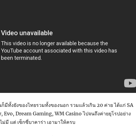
ล่นก็มีทั้งยังของไทยรวมทั้งของนอก รวมแล้วเกิน 20 ค่าย ได้แก่ SA
, Evo, Dream Gaming, WM Casino ไปจนถึงค่ายยุโรปอย่าง
ไม่มี แต่ เซ็กซี่บาคาร่า เอามาให้ครบ