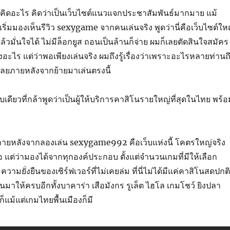
้คิดอะไร คิดว่าเป็นเว็บไซต์แนวแจกประชาสัมพันธ์มากมาย แม้
เริ่มมองเห็นรีวิว sexygame จากคนเล่นจริง พูดว่านี่คือเว็บไซต์ให
้วมั่นใจได้ ไม่มีล็อกยูส ถอนเป็นล้านก็จ่าย ผมก็เลยตัดสินใจสมัคร
ะไร แต่ว่าพอเพียงเล่นจริง ผมถึงรู้เรื่องว่าเพราะอะไรหลายท่านถ
บเลยภายหลังจากย้ายมาเล่นตรงนี้
ดียวที่กล้าพูดว่าเป็นผู้ให้บริการคาสิโนรายใหญ่ที่สุดในไทย พร้อ
ได้ภายหลังจากลองเล่น sexygame992 คือเว็บแห่งนี้ โคตรใหญ่จริง
อ แต่ว่ามองได้จากทุกองค์ประกอบ ตั้งแต่จำนวนเกมที่มีให้เลือก
วามยั่งยืนของเซิร์ฟเวอร์ที่ไม่เคยล่ม ที่นี่ไม่ได้มีแค่คาสิโนสดปกติ
นมาให้ครบอีกทั้งบาคาร่า เสือมังกร รูเล็ต ไฮโล เกมโชว์ ยิงปลา
ก็แม้แต่เกมไทยพื้นเมืองก็มี