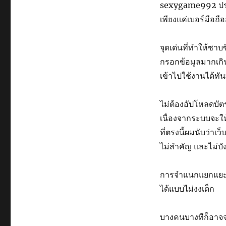
sexygame992 ประส
เพียงแค่เบอร์มือถือก
จุดเด่นที่ทำให้ซาบซ
กรอกข้อมูลมากเกิน
เข้าไปใช้งานได้ทัน
ไม่ต้องอัปโหลดบั
เนื่องจากระบบจะให้
ที่ตรงนี้ผมนับว่า
ไม่สำคัญ และไม่บั
การจำแนกแยกแยะหน้
ได้แบบไม่งงเต็ก
บางคนบางทีก็อาจจะ