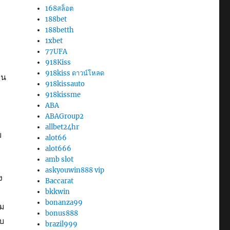
168สล็อต
188bet
188betth
1xbet
77UFA
918Kiss
918kiss ดาวน์โหลด
ยน
918kissauto
ท
918kissme
ABA
ABAGroup2
allbet24hr
ย
alot66
alot666
amb slot
askyouwin888 vip
ง
Baccarat
bkkwin
bonanza99
สม
bonus888
บ
brazil999