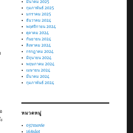
มีนาคม 2025
กุมภาพันธ์ 2025
มกราคม 2025
ธันวาคม 2024
พฤศจิกายน 2024
ตุลาคม 2024
กันยายน 2024
สิงหาคม 2024
กรกฎาคม 2024
ย
มิถุนายน 2024
พฤษภาคม 2024
เมษายน 2024
มีนาคม 2024
กุมภาพันธ์ 2024
อ
หมวดหมู่
๊ะ
037movie
168slot