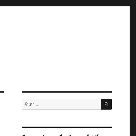
ค้นหา
ค้นหา: