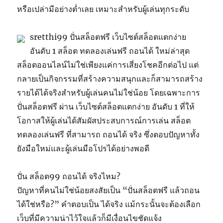
หรือเปล่ามีอย่างต่ำเลย เหมาะสำหรับผู้เล่นทุกระดับ
sretthi99 ปั่นสล็อตฟรี เว็บไซต์สล็อตแตกง่าย
อันดับ 1 สล็อต ทดลองเล่นฟรี ถอนได้ ใหม่ล่าสุด
สล็อตออนไลน์ไม่ใช่เพียงแค่การเสี่ยงโชคอีกต่อไป แต่
กลายเป็นกิจกรรมที่สร้างความสนุกและก็สามารถสร้าง
รายได้ได้จริงสำหรับผู้เล่นคนไม่ใช่น้อย โดยเฉพาะการ
ปั่นสล็อตฟรี ผ่าน เว็บไซต์สล็อตแตกง่าย อันดับ 1 ที่ให้
โอกาสให้ผู้เล่นได้สัมผัสประสบการณ์การเล่น สล็อต
ทดลองเล่นฟรี ที่สามารถ ถอนได้ จริง ซึ่งตอบปัญหาทั้ง
ยังมือใหม่และผู้เล่นมือโปรได้อย่างพอดี
ปั่น สล็อต99 ถอนได้ จริงไหม?
ปัญหาที่คนไม่ใช่น้อยสงสัยเป็น “ปั่นสล็อตฟรี แล้วถอน
ได้ใช่หรือ?” คำตอบเป็น ได้จริง แม้กระนั้นจะต้องเลือก
เว็บที่มีความน่าไว้ใจแล้วก็มีเงื่อนไขชัดแจ้ง