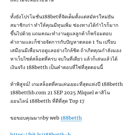
ทั้งยังโปรโมชั่น188betที่จัดเต็มตั้งแต่สมัครใหม่ยัน
สมาชิกเก่า ทำให้คุณมีทุนเพิ่ม ช่องทางได้กำไรก็มาก
ขึ้นไปด้วย แถมคณะทำงานดูแลลูกค้าก็พร้อมตอบ
คำถามและก็ช่วยจัดการกับปัญหาตลอด 1 วัน เปรียบ
เสมือนมีเพื่อนรอดูแลอย่างใกล้ชิด ถ้าเกิดคุณกำลังมอง
หาเว็บไซต์สล็อตที่ครบ จบในที่เดียว แล้วก็เล่นแล้วได้
เงินจริง 188betth เป็นคำตอบที่ใช่ที่สุดตอนนี้
ท้าพิสูจน์! เกมสล็อตที่คนเล่นเยอะที่สุดแห่งปี 188betth
188betthb.com 21 SEP 2025 Miquel คาสิโน
ออนไลน์ 188betth ที่ดีที่สุด Top 17
ขอขอบคุณมากby web
188betth
https://bit.ly/188betth-b