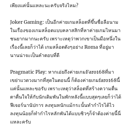
เพียงแค่นั้นแหละนะครับจริงไหม?
Joker Gaming: เป็นอีกค่ายเกมสล็อตที่ขึ้นชื่อลือนาม
ในเรื่องของเกมสล็อตแบบคลาสสิกที่หาค่ายเกมไหนมา
ชนยากมากนะครับ เพราะเหตุว่าพวกเขาเป็นมือหนึ่งใน
เรื่องนี้เลยก็ว่าได้ เกมสล็อตดังๆอย่าง Roma ที่อยู่มา
นานน่าจะเป็นคำตอบที่ดี
Pragmatic Play: หากเอ่ยถึงค่ายเกมFaro168ที่มา
เขย่าแวดวงมากที่สุดในตอนนี้ ก็ต้องค่ายเกมfaro168นี้
แค่นั้นแหละขอรับ เพราะเหตุว่าสล็อตที่สร้างความตื่น
ตาตื่นใจให้กับนักเดิมพันในพักหลังนี้แบบสุดๆเลยก็ว่าได้
ฟีเจอร์นานัปการ ลงทุนหนักแม้กระนั้นทำกำไรได้ไว
ลงทุนน้อยก็ทำกำไรหลักพันได้แบบชิวๆก็จำต้องค่ายนี้นี่
แหละครับ