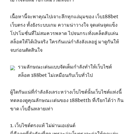
เนื้อหานี้จะพาคุณไปเจาะลึกทุกแง่มุมของ เว็บ188bet
เว็บตรง ทั้งยังระบบเกม ความน่าวางใจ จุดเด่นจุดแข็ง
โปรโมชั่นที่ไม่สมควรพลาด ไปจนกระทั่งเคล็ดลับเล่น
สล็อตให้ได้เงินจริง ใครกันแน่กำลังลังเลอยู่ มาดูกันให้
จบก่อนตัดสินใจ
รวมลักษณะเด่นแบบจัดเต็มกำลังทำให้เว็บไซต์
สล็อต 188bet ไม่เหมือนกับเว็บทั่วไป
ผู้ใดกันแน่ที่กำลังลังเลระหว่างเว็บไซต์นั้นเว็บไซต์แห่งนี้
ทดลองดูคุณลักษณะเด่นของ 188betth ที่เรียกได้ว่า กิน
ขาด เว็บอื่นหลายเท่า
1. เว็บไซต์ตรงแท้ ไม่ผ่านเอเย่นต์
นี่คือจุดที่สำคัญที่สุด เพราะว่าเว็บตรงจะก่อให้คุณเล่น