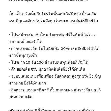
เว็บสล็อต จัดเต็มกับโปรโมชั่นแบบไม่มีหยุด ตั้งแต่วัน
แรกที่คุณสมัคร ไปจนถึงทุกวันของการเล่น188betth
• โปรสมัครสมาชิกใหม่ รับเครดิตฟรีในทันที ไม่ต้อง
ฝากก่อนก็ยอมรับได้
• ฝากแรกของวัน รับโบนัสเพิ่ม 20% เล่น188betthได้
มากขึ้นทุกรุ่งเช้า
• โปรฝาก 10 รับ 100 สำหรับคนทุนน้อยก็เริ่มได้
• คืนยอดเสีย 5% ทุกอาทิตย์ เสียก็ยังได้เงินคืน
• ระบบเสนอแนะเพื่อนพ้อง รับค่าคอมสูงสุด 1% ยิ่งเชิญ
มากมาย ยิ่งได้เงินมาก
• กิจกรรมแจกเครดิตฟรี ทั้งเกมทายผล สุ่มรางวัล และก็
เล่นสะสมแต้ม
บริการหลังบ้านที่ตั้งใจทุกคน ดูแลตลอด 24 ชั่วโมง