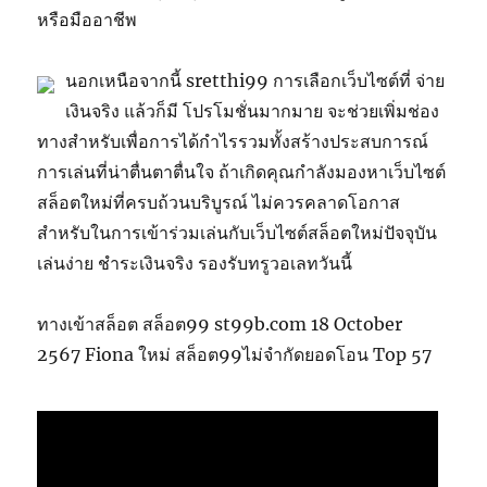
หรือมืออาชีพ
นอกเหนือจากนี้ sretthi99 การเลือกเว็บไซต์ที่ จ่าย
เงินจริง แล้วก็มี โปรโมชั่นมากมาย จะช่วยเพิ่มช่อง
ทางสำหรับเพื่อการได้กำไรรวมทั้งสร้างประสบการณ์
การเล่นที่น่าตื่นตาตื่นใจ ถ้าเกิดคุณกำลังมองหาเว็บไซต์
สล็อตใหม่ที่ครบถ้วนบริบูรณ์ ไม่ควรคลาดโอกาส
สำหรับในการเข้าร่วมเล่นกับเว็บไซต์สล็อตใหม่ปัจจุบัน
เล่นง่าย ชำระเงินจริง รองรับทรูวอเลทวันนี้
ทางเข้าสล็อต สล็อต99 st99b.com 18 October
2567 Fiona ใหม่ สล็อต99ไม่จำกัดยอดโอน Top 57