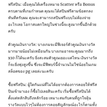
ฟรีสปิน: เมื่อคุณได้เครื่องหมาย Scatter หรือ Bonus
ครบตามที่เกมกำหนด คุณจะได้สปินฟรีตามข้อตกลง
ทันทีครับผม คุณจะสามารถสปินฟรีแบบไม่ต้องจ่าย
อะไรเลย โอกาสแตกใหญ่ในช่วงนี้จะสูงมากขึ้นอีกด้วย
ครับ
ตัวคูณเงินรางวัล: บางเกมจะมีฟีเจอร์ตัวคูณเงินรางวัล
มากมายน้อยไม่เหมือนกัน บางเกมอาจจะคูณมากถึง
x10 ก็ได้นะครับ ยิ่งสะสมตัวคูณเยอะแค่ไหน เงินรางวัล
ก็จะยิ่งพุ่งสูงขึ้น ซึ่งจะมีฟีพบร์นี้จำนวนไม่ใช่น้อยในเกม
สล็อตของ pg เลยล่ะนะครับ
ซื้อฟรีสปิน: ผู้ใดกันแน่ที่ไม่ได้อยากต้องการคอยให้ฟรีส
ปินเข้ามาเอง ก็ซื้อไปเลยสินะครับ เริ่มซื้อฟรีสปินได้
ตั้งแต่หลักสิบถึงหลักร้อย เหมาะสมกับคนที่ถูกใจลุ้น
รางวัลแบบไวๆไม่ต้องการคอยสัญลักษณ์อะไรก็ตามทั้ง