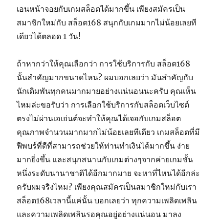
เอนหน้าจอยกับเกมสล็อตได้มากขึ้น เพียงสมัครเป็น
สมาชิกใหม่กับ สล็อต168 สนุกกับเกมมากไม่น้อยเลยที
เดียวได้ตลอด 1 วัน!
ถ้าหากว่าให้คุณเลือกว่า การใช้บริการกับ สล็อต168
นั้นสำคัญมากขนาดไหน? ผมบอกเลยว่า มันสำคัญกับ
นักเดิมพันทุกคนมากมายอย่างแน่นอนนะครับ คุณเห็น
ไหมล่ะขอรับว่า การเลือกใช้บริการกับสล็อตเว็บไซต์
ตรงไม่ผ่านเอเย่นต์จะทำให้คุณได้เจอกับเกมสล็อต
คุณภาพจำนวนมากมากไม่น้อยเลยทีเดียว เกมสล็อตที่มี
ฟีพบร์ที่ดีที่สามารถช่วยให้ท่านทำเงินได้มากขึ้น ง่าย
มากยิ่งขึ้น และสนุกสนานกับเกมต่างๆจากค่ายเกมชั้น
หนึ่งระดับนานาชาติได้อีกมากมาย จะหาที่ไหนได้อีกล่ะ
ครับผมจริงไหม? เพียงคุณสมัครเป็นสมาชิกใหม่กับเรา
สล็อต168เวลานี้แค่นั้น บอกเลยว่า ทุกความเพลิดเพลิน
และความเพลิดเพลินรอคุณอยู่อย่างแน่นอน มาลง