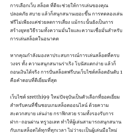
การเลือกเว็บ สล็อต ที่ดีจะช่วยให้การเล่นของคุณ
ปลอดภัย สบาย แล้วก็สนุกสนานเยอะขึ้น การทดลองเล่น
ฟรีไม่เพียงแค่ช่วยลดการเสี่ยง แม้กระนั้นยังเป็นการ
สร้างยุทธวิธีรวมทั้งความมั่นใจและความเชื่อมั่นสำหรับ
การเล่นสล็อตในอนาคต
หากคุณกำลังมองหาประสบการณ์การเล่นสล็อตที่ครบ
วงจร ทั้ง ความสนุกสนานร่าเริง โบนัสแตกง่าย แล้วก็
ถอนเงินได้จริง การปั่นสล็อตฟรีบนเว็บไซต์สล็อตอันดับ 1
คือคำตอบที่ดีเยี่ยมที่สุด
เว็บไซต์ sretthi99 ใหม่ปัจจุบันเป็นตัวเลือกที่ยอดเยี่ยม
สำหรับคนที่ชื่นชอบเกมสล็อตออนไลน์ ด้วยความ
สะดวกสบาย เล่นง่าย กราฟิกสวย รวมทั้งรองรับการ
ฝาก-ถอนผ่าน ทรูวอเลท ทำให้ผู้เล่นสามารถสนุกสนาน
กับเกมสล็อตได้ทุกที่ทุกเวลา ไม่ว่าจะเป็นผู้เล่นมือใหม่