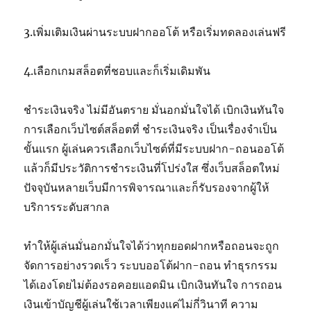
3.เพิ่มเติมเงินผ่านระบบฝากออโต้ หรือเริ่มทดลองเล่นฟรี
4.เลือกเกมสล็อตที่ชอบและก็เริ่มเดิมพัน
ชำระเงินจริง ไม่มีอันตราย มั่นอกมั่นใจได้ เบิกเงินทันใจ
การเลือกเว็บไซต์สล็อตที่ ชำระเงินจริง เป็นเรื่องจำเป็น
ขั้นแรก ผู้เล่นควรเลือกเว็บไซต์ที่มีระบบฝาก-ถอนออโต้
แล้วก็มีประวัติการชำระเงินที่โปร่งใส ซึ่งเว็บสล็อตใหม่
ปัจจุบันหลายเว็บมีการพิจารณาและก็รับรองจากผู้ให้
บริการระดับสากล
ทำให้ผู้เล่นมั่นอกมั่นใจได้ว่าทุกยอดฝากหรือถอนจะถูก
จัดการอย่างรวดเร็ว ระบบออโต้ฝาก-ถอน ทำธุรกรรม
ได้เองโดยไม่ต้องรอคอยแอดมิน เบิกเงินทันใจ การถอน
เงินเข้าบัญชีผู้เล่นใช้เวลาเพียงแค่ไม่กี่วินาที ความ