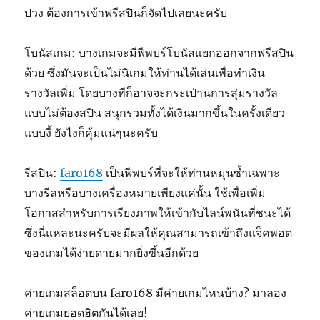
ปวง ต้องการเข้าฟรีสปินก็จัดไปเลยนะครับ
โบนัสเกม: บางเกมจะมีฟีพบร์โบนัสแยกออกจากฟรีสปิน
ด้วย ซึ่งมันจะเป็นไม่นิเกมให้ท่านได้เล่นเพื่อทำเงิน
รางวัลเพิ่ม โดยบางทีก็อาจจะกระเป๋านการสุ่มรางวัล
แบบไม่ต้องสปิน สนุกรวมทั้งได้เงินมากขึ้นในครั้งเดียว
แบบงี้ ยังไงก็คุ้มแน่ๆนะครับ
รีสปิน:
faro168
เป็นฟีพบร์ที่จะให้ท่านหมุนซ้ำเฉพาะ
บางรีลหรือบางเครื่องหมายเพียงแค่นั้น ใช้เพื่อเพิ่ม
โอกาสสำหรับการเรียงภาพให้เข้ากับไลน์พนันที่ชนะได้
ซึ่งนี่แหละนะครับจะมีผลให้คุณสามารถเข้าถึงแจ็คพอต
ของเกมได้ง่ายดายมากยิ่งขึ้นอีกด้วย
ค่ายเกมสล็อตบน faro168 มีค่ายเกมไหนบ้าง? มาลอง
ค่ายเกมยอดฮิตกันได้เลย!