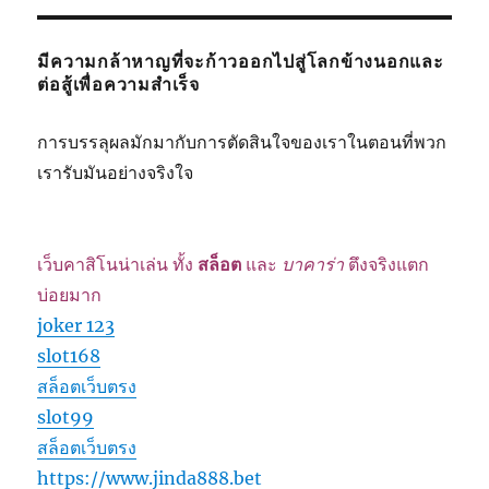
มีความกล้าหาญที่จะก้าวออกไปสู่โลกข้างนอกและ
ต่อสู้เพื่อความสำเร็จ
การบรรลุผลมักมากับการตัดสินใจของเราในตอนที่พวก
เรารับมันอย่างจริงใจ
เว็บคาสิโนน่าเล่น ทั้ง
สล็อต
และ
บาคาร่า
ตึงจริงแตก
บ่อยมาก
joker 123
slot168
สล็อตเว็บตรง
slot99
สล็อตเว็บตรง
https://www.jinda888.bet