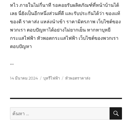
ทไว ภายในไม่กี่นาที รอคอยรับผลิตภัณฑ์ที่หน้าบ้านได้
เลย นี่ยังเป็นอีกหนึ่งส่วนที่ดี และรับประกันได้ว่า ของแท้
ของดี ราคาส่ง แหล่งนำเข้า ราคามิตรภาพ เว็บไซต์ของ
พวกเรา ตอบปัญหาได้อย่างไม่ยากเย็น หากหาบุหยี
กระแสไฟฟ้า หัวพอตกระแสไฟฟ้า เว็บไซต์ของพวกเรา
ตอบปัญหา
…
เขียน
หมวด
ป้าย
14 มีนาคม 2024
บุหรีไฟฟ้า
หัวพอตราคาส่ง
เมื่อ
หมู่
กำกับ
ค้นห
ค้นหา: