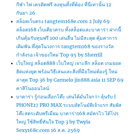
กีฬา ไพ่ เครดิตฟรี ลงทุนทั้งที่ต้อง ที่นี่เท่านั้น 12
กันยา 26
สล็อตเว็บตรง tangtem168e.com 2 July 69
สล็อต168 เว็บเดียวครบ ทั้งสล็อตและบาคาร่า ฝากนี้
เกินคุ้มรับทุนฟรี 100 เล่นลื่น ไม่มีสะดุด คุ้มค่าการ
เดิมพัน ที่สุดในวงการ tangtem168 ของรางวัล
กำลังรอ เจ้าของใหม่ Top 95 by Sherrill
เว็บใหญ่ สล็อต888 เว็บใหญ่ เจาะลึก สล็อต เกมยอด
ฮิตแห่งยุค พร้อมวิธีเล่นและสิ่งที่มือใหม่ต้องรู้ ใหม่
ล่าสุด Top 36 by Carmelo jin888.asia 11 SEP 69
คาสิโนออนไลน์
บาคาร่า รู้ก่อนเลือกโต๊ะ เล่นได้มั่นใจกว่า ลุ้นรับ I
PHONE17 PRO MAX ระบบอัตโนมัติเจ้าแรก สัมผัส
โต๊ะสดระดับพรีเมียม บาคาร่า168 สมัครไว ได้โปร
ใหญ่ ใช้สิทธิ์ทันใจ Top 3 by Twyla
Sexy168c.com 16 ส.ค. 2569