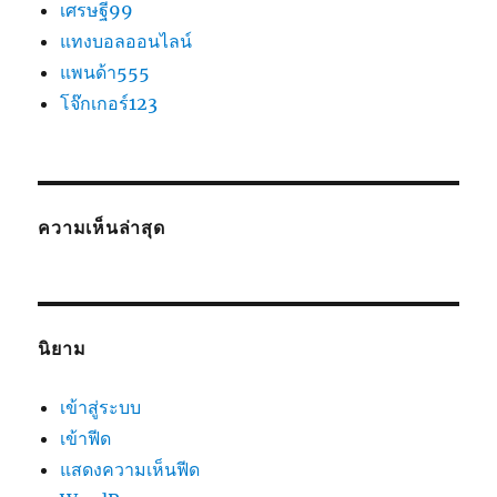
เศรษฐี99
แทงบอลออนไลน์
แพนด้า555
โจ๊กเกอร์123
ความเห็นล่าสุด
นิยาม
เข้าสู่ระบบ
เข้าฟีด
แสดงความเห็นฟีด