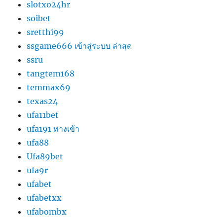
slotxo24hr
soibet
sretthi99
ssgame666 เข้าสู่ระบบ ล่าสุด
ssru
tangtem168
temmax69
texas24
ufa11bet
ufa191 ทางเข้า
ufa88
Ufa89bet
ufa9r
ufabet
ufabetxx
ufabombx