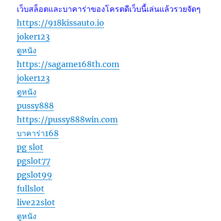
เว็บสล็อตและบาคาร่าของโครตดีเว็บนี้เล่นแล้วรวยจัดๆ
https://918kissauto.io
joker123
ดูหนัง
https://sagame168th.com
joker123
ดูหนัง
pussy888
https://pussy888win.com
บาคาร่า168
pg slot
pgslot77
pgslot99
fullslot
live22slot
ดูหนัง