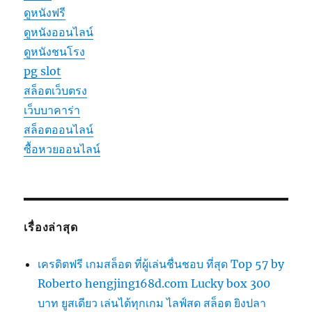
ดูหนังฟรี
ดูหนังออนไลน์
ดูหนังชนโรง
pg slot
สล็อตเว็บตรง
เว็บบาคาร่า
สล็อตออนไลน์
ซื้อหวยออนไลน์
เรื่องล่าสุด
เครดิตฟรี เกมสล็อต ที่ผู้เล่นชื่นชอบ ที่สุด Top 57 by
Roberto hengjing168d.com Lucky box 300
บาท ยูสเดียว เล่นได้ทุกเกม ไลฟ์สด สล็อต ยิงปลา