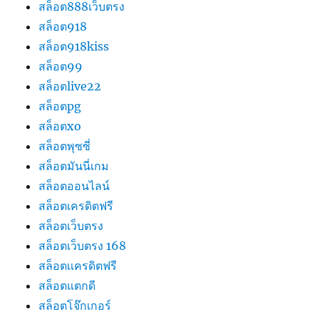
สล็อต888เว็บตรง
สล็อต918
สล็อต918kiss
สล็อต99
สล็อตlive22
สล็อตpg
สล็อตxo
สล็อตพุซซี่
สล็อตมันนี่เกม
สล็อตออนไลน์
สล็อตเครดิตฟรี
สล็อตเว็บตรง
สล็อตเว็บตรง 168
สล็อตเเครดิตฟรี
สล็อตแตกดี
สล็อตโจ๊กเกอร์