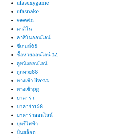
ufasexygame
ufasnake
veewin
คาสิโน
คาสิโนออนไลน์
ซีเกมส์68
ซื้อหวยออนไลน์ 24
ดูหนังออนไลน์
ถูกหวย88
ทางเข้า live22
ทางเข้าpg
บาคาร่า
บาคาร่า168
บาคาร่าออนไลน์
บุหรีไฟฟ้า
ปั่นสล็อต