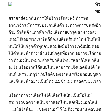
หัว
พอ
ตราคาส่ง
มากับ การให้บริการจัดส่งฟรี ทั่วราช
อาณาจักร มีการรับประกันสินค้า ระหว่างการขนส่งอีก
ด้วย ถ้าสินค้าแตกหัก หรือ เสียหายชำรุด สามารถส่ง
เคลมได้เลย พวกเรายินดีที่จะเปลี่ยนสินค้าใหม่ ในทันที
ทันใดให้แก่ลูกค้าทุกคน แถมยังมีบริการ Admin คอย
ให้คำแนะนำต่างๆสำหรับนักดูดที่อยาก อยากจะไต่ถาม
ว่า ตัวเองนั้น เหมาะสำหรับกลิ่นไหน รสชาติไหน กลิ่น
อะไร หรืออยากได้แบบไหน สามารถแจ้งแอดมินได้ ใน
ทันที เพราะเหตุว่าเว็บไซต์ของเรานั้น พร้อมตอบปัญหา
และก็แนะนำอย่างเป็นมิตร 24 ชั่วโมง ตลอดระยะเวลา
หรือถ้าหากว่าเลือกไม่ได้ เลือกไม่เป็น เป็นมือใหม่
สามารถขอความเห็น จากแอดไม่น แค่เพียงแอดไลน์
……(ใส่ไลน์)……. ของเราเอาไว้ ไม่ต้องรอนาน ตอบแช