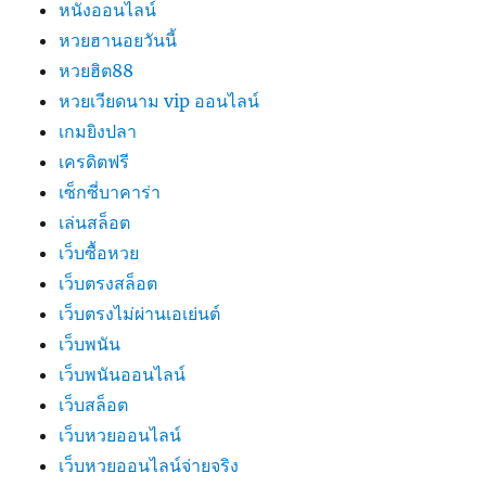
หนังออนไลน์
หวยฮานอยวันนี้
หวยฮิต88
หวยเวียดนาม vip ออนไลน์
เกมยิงปลา
เครดิตฟรี
เซ็กซี่บาคาร่า
เล่นสล็อต
เว็บซื้อหวย
เว็บตรงสล็อต
เว็บตรงไม่ผ่านเอเย่นต์
เว็บพนัน
เว็บพนันออนไลน์
เว็บสล็อต
เว็บหวยออนไลน์
เว็บหวยออนไลน์จ่ายจริง