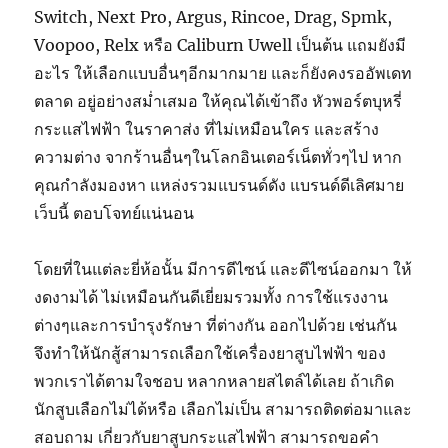
Switch, Next Pro, Argus, Rincoe, Drag, Spmk,
Voopoo, Relx หรือ Caliburn Uwell เป็นต้น แถมยังมี
อะไร ให้เลือกแบบอื่นๆอีกมากมาย และก็ยังคงรออัพเดท
ตลาด อยู่อย่างสม่ำเสมอ ให้คุณได้เข้าถึง หัวพอร์ตบุหรี่
กระแสไฟฟ้า ในราคาส่ง ที่ไม่เหมือนใคร และสร้าง
ความต่าง จากร้านอื่นๆในโลกอินเตอร์เน็ตทั่วๆไป หาก
คุณกำลังมองหา แหล่งรวมแบรนด์ดัง แบรนด์ดีเลิศมาย
เว็บนี้ ตอบโจทย์แน่นอน
โดยที่ในแต่ละยี่ห้อนั้น มีการดีไซน์ และดีไซน์ออกมา ให้
งดงามได้ ไม่เหมือนกันดีเยี่ยมรวมทั้ง การใช้แรงงาน
ต่างๆและการบำรุงรักษา ที่ต่างกัน ออกไปด้วย เช่นกัน
จึงทำให้นักสู้สามารถเลือกใช้เครื่องยาสูบไฟฟ้า ของ
พวกเราได้ตามใจชอบ หลากหลายสไตล์ได้เลย ถ้าเกิด
นักสูบเลือกไม่ได้หรือ เลือกไม่เป็น สามารถติดต่อมาและ
สอบถาม เกี่ยวกับยาสูบกระแสไฟฟ้า สามารถขอคำ