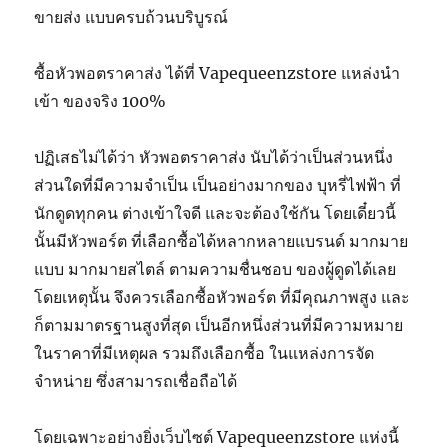
ขายส่ง แบบครบถ้วนบริบูรณ์
ซื้อหัวพอตราคาส่ง ได้ที่ Vapequeenzstore แหล่งนำ
เข้า ของจริง 100%
ปฏิเสธไม่ได้ว่า หัวพอตราคาส่ง นับได้ว่าเป็นส่วนหนึ่ง
ส่วนใดที่มีความจำเป็น เป็นอย่างมากของ บุหรี่ไฟฟ้า ที่
นักดูดทุกคน ต่างเข้าใจดี และจะต้องใช้กัน โดยเดี๋ยวนี้
นั้นมีหัวพอร์ต ที่เลือกซื้อได้หลากหลายแบรนด์ มากมาย
แบบ มากมายสไตล์ ตามความชื่นชอบ ของผู้ดูดได้เลย
โดยเหตุนั้น จึงควรเลือกซื้อหัวพอร์ต ที่มีคุณภาพสูง และ
ก็ตามมาตรฐานสูงที่สุด เป็นอีกหนึ่งส่วนที่มีความหมาย
ในราคาที่มีเหตุผล รวมถึงเลือกซื้อ ในแหล่งการจัด
จำหน่าย ซึ่งสามารถเชื่อถือได้
โดยเฉพาะอย่างยิ่งเว็บไซต์ Vapequeenzstore แห่งนี้