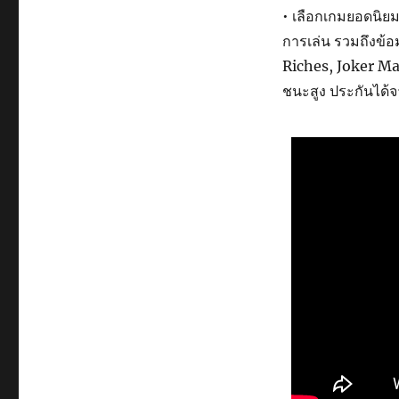
• เลือกเกมยอดนิยมก
การเล่น รวมถึงข้
Riches, Joker Mad
ชนะสูง ประกันได้จา