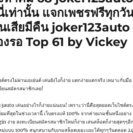
นี่เท่านั้น แจกเพชรฟรีทุกวั
เล่นเสียมีคืน joker123auto
้องรอ Top 61 by Vickey
ต์ตรงไม่ผ่านเอเย่นต์ เล่นยังไงก็ง่าย แตกง่ายแตกจริง เหมาะกับมือ
ียนสมัครสมาชิกเลย!
3auto เล่นอย่างไรก็ง่ายแน่นอน! เพราะว่านี่คือสุดยอดเว็บไซต์ตร
ีเยี่ยมที่สุดในช่วงเวลานี้ เว็บตรงแท้ 100% จากค่ายเกมชั้นหนึ่งอย่าง
in ง่าย ลงทะเบียนสมัครสมาชิกใหม่ก็ง่าย เล่นสล็อตก็ง่ายสุดๆๆอี
ใหม่แบบ 100% สนุกสนานกับเกมสล็อตเยอะแยะได้ทุกๆวันตลอด 2