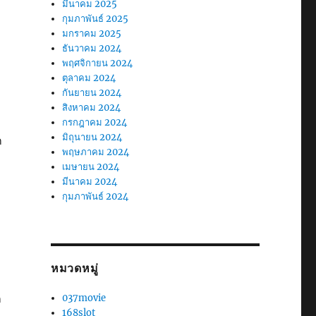
มีนาคม 2025
กุมภาพันธ์ 2025
มกราคม 2025
ธันวาคม 2024
พฤศจิกายน 2024
ตุลาคม 2024
กันยายน 2024
สิงหาคม 2024
กรกฎาคม 2024
มิถุนายน 2024
ก
พฤษภาคม 2024
เมษายน 2024
มีนาคม 2024
กุมภาพันธ์ 2024
หมวดหมู่
ก
037movie
168slot