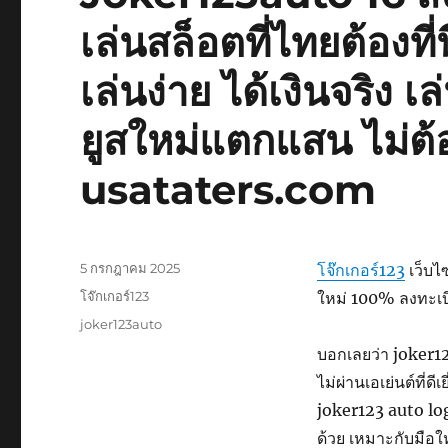
เล่นสล็อตที่ไทยต้องที่
เล่นง่าย ได้เงินจริง 
ยูสใหม่แตกแสน ไม่ต
usataters.com
เขียน
5 กรกฎาคม 2025
โจ๊กเกอร์123
เว็บไซ
เมื่อ
หมวด
โจ๊กเกอร์123
ใหม่ 100% ลงทะเบ
หมู่
ป้าย
joker123auto
กำกับ
บอกเลยว่า joker12
ไม่ผ่านเอเย่นต์ที่ด
joker123 auto log
ด้วย เหมาะกับมือ