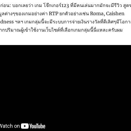
่อน: บอกเลยว่า เกม โจ๊กเกอร์123 ที่มีคนเล่นมากมักจะมีรีวิว สูต
อมูลต่างๆของเกมอย่างค่า RTP ยกตัวอย่างเช่น Roma, Caishen
ness ฯลฯ เกมกลุ่มนี้จะมีระบบการจ่ายเงินรางวัลที่ดีเลิศๆมีโอก
กปริมาณผู้เข้าใช้งานเว็บไซต์ที่เลือกเกมกลุ่มนี้นี่แหละครับผม