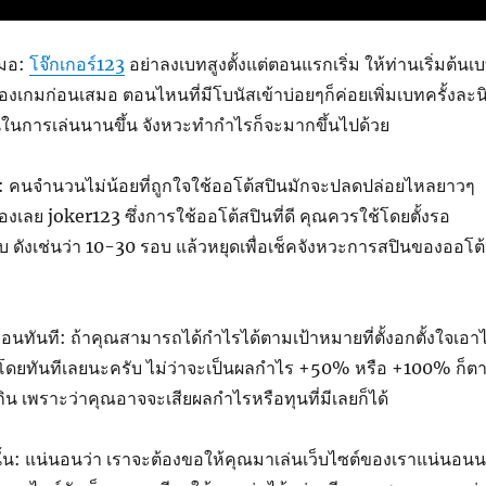
สมอ:
โจ๊กเกอร์123
อย่าลงเบทสูงตั้งแต่ตอนแรกเริ่ม ให้ท่านเริ่มต้นเ
ของเกมก่อนเสมอ ตอนไหนที่มีโบนัสเข้าบ่อยๆก็ค่อยเพิ่มเบทครั้งละน
ีทุนในการเล่นนานขึ้น จังหวะทำกำไรก็จะมากขึ้นไปด้วย
ดี: คนจำนวนไม่น้อยที่ถูกใจใช้ออโต้สปินมักจะปลดปล่อยไหลยาวๆ
งเลย joker123 ซึ่งการใช้ออโต้สปินที่ดี คุณควรใช้โดยตั้งรอ
บ ดังเช่นว่า 10-30 รอบ แล้วหยุดเพื่อเช็คจังหวะการสปินของออโต้
ถอนทันที: ถ้าคุณสามารถได้กำไรได้ตามเป้าหมายที่ตั้งอกตั้งใจเอาไ
ินโดยทันทีเลยนะครับ ไม่ว่าจะเป็นผลกำไร +50% หรือ +100% ก็ต
กิน เพราะว่าคุณอาจจะเสียผลกำไรหรือทุนที่มีเลยก็ได้
านั้น: แน่นอนว่า เราจะต้องขอให้คุณมาเล่นเว็บไซต์ของเราแน่นอน