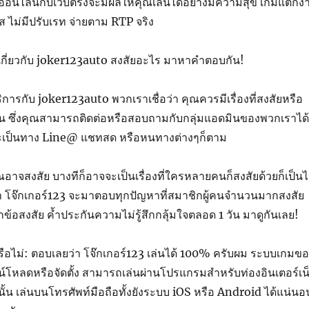
ออนไลน์กับเว็บตรงจะมีผลให้คุณเล่นได้อย่างมีความสุข เกมแตกง่
ูส ไม่มีปรับเรท จ่ายตาม RTP จริง
กี่ยวกับ joker123auto สงสัยอะไร มาหาคำตอบกัน!
การกับ joker123auto พวกเราเชื่อว่า คุณควรมีเรื่องที่สงสัยหรือ
 ซึ่งคุณสามารถติดต่อหรือสอบถามกับกลุ่มแอดมินของพวกเราได้
าจะเป็นทาง Line@ แชทสด หรือหนทางต่างๆก็ตาม
ณอาจสงสัย บางทีก็อาจจะเป็นเรื่องที่ใครหลายคนก็สงสัยด้วยก็เป็น
รา โจ๊กเกอร์123 จะมาตอบทุกปัญหาที่สมาชิกผู้คนจำนวนมากสงสัย
ข้อสงสัย ค้ำประกันความไม่รู้สึกกลุ้มใจตลอด 1 วัน มาดูกันเลย!
หรือไม่: ตอบเลยว่า โจ๊กเกอร์123 เล่นได้ 100% ครับผม ระบบเกมข
์โหลดหรือจัดตั้ง สามารถเล่นผ่านโปรแกรมสำหรับท่องอินเตอร์เน
นั้น เล่นบนโทรศัพท์มือถือทั้งยังระบบ iOS หรือ Android ได้แน่นอ