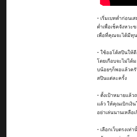
• เริ่มเบทต่ำก่อนเ
ต่ำเพื่อเช็คจังหวะ
เพื่อที่คุณจะได้ม
• ใช้ออโต้สปินให้
โดยเกือบจะไม่ได้มอ
บน้อยๆก็พอแล้วครั
สปินแต่ละครั้ง
• ตั้งเป้าหมายแล้ว
แล้ว ให้คุณเบิกเง
อย่าเล่นนานเหลือเ
• เลือกเว็บตรงเท่