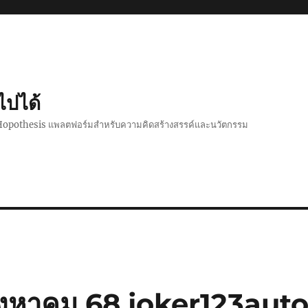
ไปได้
 Hopothesis แพลตฟอร์มสำหรับความคิดสร้างสรรค์และนวัตกรรม
ิงหาคม 68 joker123aut