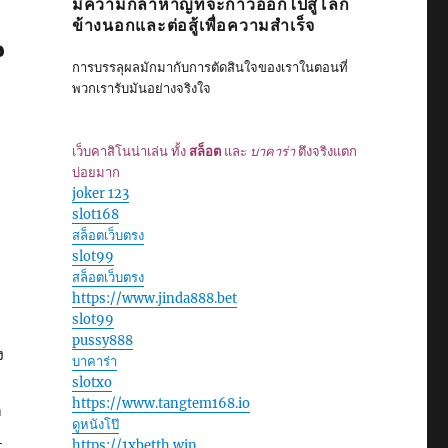
มีความกล้าหาญที่จะก้าวออกไปสู่โลก
ข้างนอกและต่อสู้เพื่อความสำเร็จ
น
การบรรลุผลมักมากับการตัดสินใจของเราในตอนที่
พวกเรารับมันอย่างจริงใจ
เว็บคาสิโนน่าเล่น ทั้ง
สล็อต
และ
บาคาร่า
ตึงจริงแตก
บ่อยมาก
joker 123
slot168
สล็อตเว็บตรง
slot99
สล็อตเว็บตรง
https://www.jinda888.bet
slot99
pussy888
ง
บาคาร่า
slotxo
https://www.tangtem168.io
ก
ดูหนังโป๊
4
https://1xbetth.win