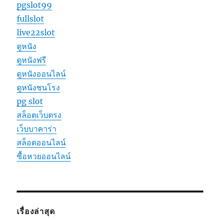
pgslot99
fullslot
live22slot
ดูหนัง
ดูหนังฟรี
ดูหนังออนไลน์
ดูหนังชนโรง
pg slot
สล็อตเว็บตรง
เว็บบาคาร่า
สล็อตออนไลน์
ซื้อหวยออนไลน์
เรื่องล่าสุด