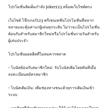
โปรโมชั่นจัดเต็มกำลัง joker123 สล็อตเว็บไซต์ตรง
เว็บไซต์ โจ๊กเกอร์123 พรีเซนเทชั่นโปรโมชั่นที่หลาก
หลายและคุ้มค่าแก่ผู้เล่นทุกระดับ ไม่ว่าจะเป็นโปรโมชั่น
ต้อนรับสำหรับสมาชิกใหม่หรือโปรโมชั่นรายวันสำหรับ
ผู้เล่นประจำ
โปรโมชั่นยอดฮิตที่ไม่สมควรพลาด
• โบนัสต้อนรับสมาชิกใหม่: รับโบนัสเพิ่มโดยทันทีเมื่อ
ลงทะเบียนสมัครสมาชิก
• โบนัสเติมเงิน: เพิ่มช่องทางชนะด้วยการเติมเงินเข้า
ระบบ