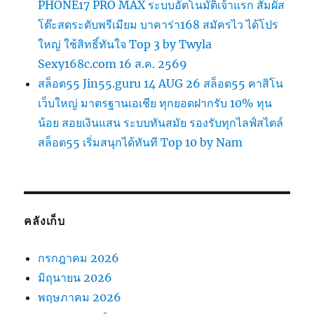
PHONE17 PRO MAX ระบบอัตโนมัติเจ้าแรก สัมผัส
โต๊ะสดระดับพรีเมียม บาคาร่า168 สมัครไว ได้โปร
ใหญ่ ใช้สิทธิ์ทันใจ Top 3 by Twyla
Sexy168c.com 16 ส.ค. 2569
สล็อต55 Jin55.guru 14 AUG 26 สล็อต55 คาสิโน
เว็บใหญ่ มาตรฐานเอเชีย ทุกยอดฝากรับ 10% ทุน
น้อย สอยเงินแสน ระบบทันสมัย รองรับทุกไลฟ์สไตล์
สล็อต55 เริ่มสนุกได้ทันที Top 10 by Nam
คลังเก็บ
กรกฎาคม 2026
มิถุนายน 2026
พฤษภาคม 2026