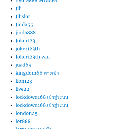
hydra888 เครดิตฟรี
Jili
Jilislot
Jinda55
jinda888
Joker123
joker123th
Joker123th.win
juad69
kingdom66 ทางเข้า
lion123
live22
lockdown168 เข้าสู่ระบบ
lockdown168 เข้าสู่ระบบ
london45
lot888