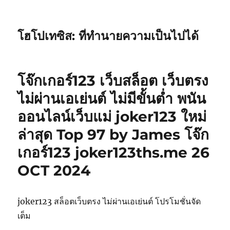
โฮโปเทซิส: ที่ทำนายความเป็นไปได้
โจ๊กเกอร์123 เว็บสล็อต เว็บตรง
ไม่ผ่านเอเย่นต์ ไม่มีขั้นต่ำ พนัน
ออนไลน์เว็บแม่ joker123 ใหม่
ล่าสุด Top 97 by James โจ๊ก
เกอร์123 joker123ths.me 26
OCT 2024
joker123 สล็อตเว็บตรง ไม่ผ่านเอเย่นต์ โปรโมชั่นจัด
เต็ม