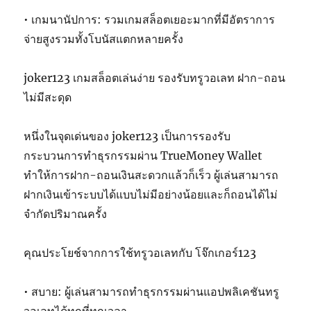
• เกมนานัปการ: รวมเกมสล็อตเยอะมากที่มีอัตราการ
จ่ายสูงรวมทั้งโบนัสแตกหลายครั้ง
joker123 เกมสล็อตเล่นง่าย รองรับทรูวอเลท ฝาก-ถอน
ไม่มีสะดุด
หนึ่งในจุดเด่นของ joker123 เป็นการรองรับ
กระบวนการทำธุรกรรมผ่าน TrueMoney Wallet
ทำให้การฝาก-ถอนเงินสะดวกแล้วก็เร็ว ผู้เล่นสามารถ
ฝากเงินเข้าระบบได้แบบไม่มีอย่างน้อยและก็ถอนได้ไม่
จำกัดปริมาณครั้ง
คุณประโยช์จากการใช้ทรูวอเลทกับ โจ๊กเกอร์123
• สบาย: ผู้เล่นสามารถทำธุรกรรมผ่านแอปพลิเคชันทรู