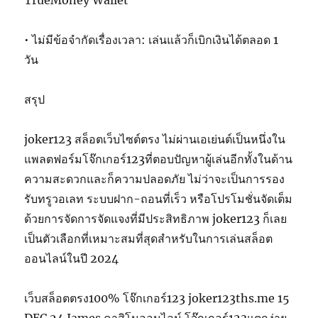
TrueMoney Wallet
• ไม่มีข้อจำกัดเรื่องเวลา: เล่นแล้วก็เบิกเงินได้ตลอด 1
วัน
สรุป
joker123 สล็อตเว็บไซต์ตรง ไม่ผ่านเอเย่นต์เป็นหนึ่งใน
แพลตฟอร์มโจ๊กเกอร์123ที่ตอบปัญหาผู้เล่นอีกทั้งในด้าน
ความสะดวกและก็ความปลอดภัย ไม่ว่าจะเป็นการรอง
รับทรูวอเลท ระบบฝาก-ถอนที่เร็ว หรือโปรโมชั่นจัดเต็ม
ด้วยการจัดการจัดแจงที่มีประสิทธิภาพ joker123 ก็เลย
เป็นตัวเลือกที่เหมาะสมที่สุดสำหรับในการเล่นสล็อต
ออนไลน์ในปี 2024
เว็บสล็อตตรง100% โจ๊กเกอร์123 joker123ths.me 15