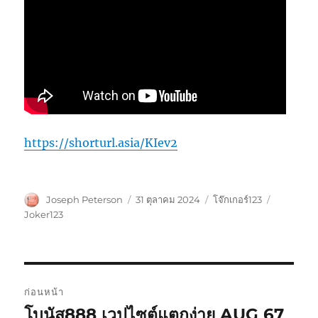
https://shorturl.asia/KIev2
ผู้
เขียน
หมวด
ป้าย
Joseph Peterson
31 ตุลาคม 2024
โจ๊กเกอร์123
เขียน
เมื่อ
หมู่
กำกับ
Joker123
แนะแนว
ก่อนหน้า
เรื่อง
โบนัส888 เวปไซต์แตกง่าย AUG 67
เรื่อง