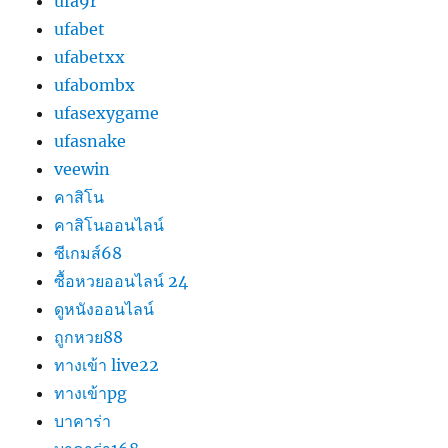
ufa9r
ufabet
ufabetxx
ufabombx
ufasexygame
ufasnake
veewin
คาสิโน
คาสิโนออนไลน์
ซีเกมส์68
ซื้อหวยออนไลน์ 24
ดูหนังออนไลน์
ถูกหวย88
ทางเข้า live22
ทางเข้าpg
บาคาร่า