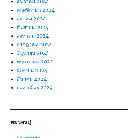
ธันวาคม 2024
พฤศจิกายน 2024
ตุลาคม 2024
กันยายน 2024
สิงหาคม 2024
กรกฎาคม 2024
มิถุนายน 2024
พฤษภาคม 2024
เมษายน 2024
มีนาคม 2024
กุมภาพันธ์ 2024
หมวดหมู่