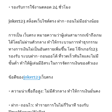
• รองรับการใช้งานตลอด 24 ชั่วโมง
joker123 สล็อตเว็บไซต์ตรง ฝาก-ถอนไม่มีอย่างน้อย
การเป็น เว็บตรง หมายความว่าผู้เล่นสามารถเข้าถึงเกม
ได้โดยไม่ผ่านตัวกลาง ทำให้กระบวนการทำธุรกรรม
ทางการเงินไม่เป็นอันตรายเพิ่มขึ้น โดย โจ๊กเกอร์123
รองรับ ระบบฝาก-ถอนออโต้ ที่รวดเร็วทันใจและไม่มี
ขั้นต่ำ ทำให้ผู้เล่นมีอิสระในการจัดการเงินของตัวเอง
ข้อดีของ
joker123
เว็บตรง
• ความน่าเชื่อถือสูง: ไม่มีตัวกลาง ทำให้การเงินมั่นคง
• ฝาก-ถอนไว: ทำรายการในไม่กี่วินาที รองรับ