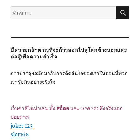
ค้นห
ค้นหา:
มีความกล้าหาญที่จะก้าวออกไปสู่โลกข้างนอกและ
ต่อสู้เพื่อความสำเร็จ
การบรรลุผลมักมากับการตัดสินใจของเราในตอนที่พวก
เรารับมันอย่างจริงใจ
เว็บคาสิโนน่าเล่น ทั้ง
สล็อต
และ
บาคาร่า
ตึงจริงแตก
บ่อยมาก
joker 123
slot168