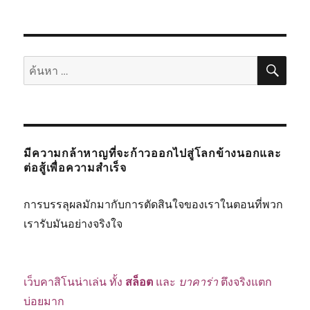
ค้นห
ค้นหา:
มีความกล้าหาญที่จะก้าวออกไปสู่โลกข้างนอกและ
ต่อสู้เพื่อความสำเร็จ
การบรรลุผลมักมากับการตัดสินใจของเราในตอนที่พวก
เรารับมันอย่างจริงใจ
เว็บคาสิโนน่าเล่น ทั้ง
สล็อต
และ
บาคาร่า
ตึงจริงแตก
บ่อยมาก