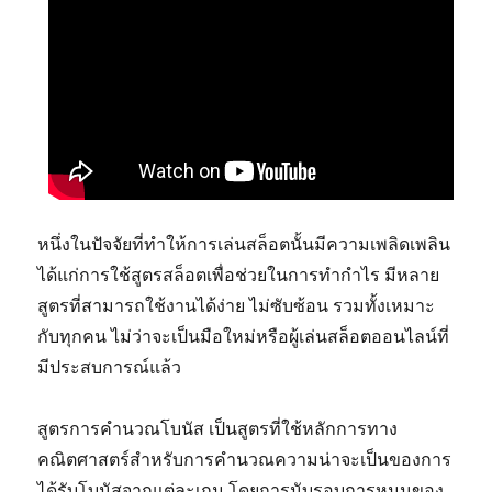
หนึ่งในปัจจัยที่ทำให้การเล่นสล็อตนั้นมีความเพลิดเพลิน
ได้แก่การใช้สูตรสล็อตเพื่อช่วยในการทำกำไร มีหลาย
สูตรที่สามารถใช้งานได้ง่าย ไม่ซับซ้อน รวมทั้งเหมาะ
กับทุกคน ไม่ว่าจะเป็นมือใหม่หรือผู้เล่นสล็อตออนไลน์ที่
มีประสบการณ์แล้ว
สูตรการคำนวณโบนัส เป็นสูตรที่ใช้หลักการทาง
คณิตศาสตร์สำหรับการคำนวณความน่าจะเป็นของการ
ได้รับโบนัสจากแต่ละเกม โดยการนับรอบการหมุนของ