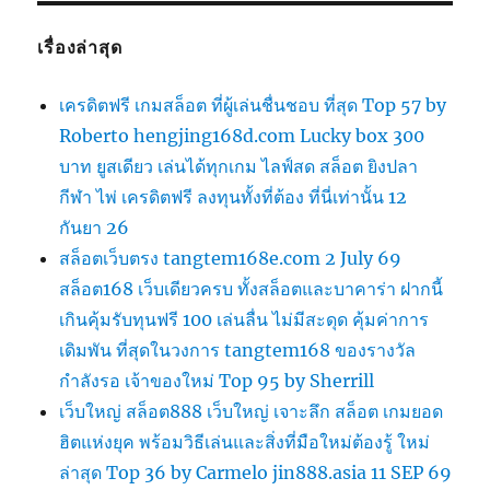
เรื่องล่าสุด
เครดิตฟรี เกมสล็อต ที่ผู้เล่นชื่นชอบ ที่สุด Top 57 by
Roberto hengjing168d.com Lucky box 300
บาท ยูสเดียว เล่นได้ทุกเกม ไลฟ์สด สล็อต ยิงปลา
กีฬา ไพ่ เครดิตฟรี ลงทุนทั้งที่ต้อง ที่นี่เท่านั้น 12
กันยา 26
สล็อตเว็บตรง tangtem168e.com 2 July 69
สล็อต168 เว็บเดียวครบ ทั้งสล็อตและบาคาร่า ฝากนี้
เกินคุ้มรับทุนฟรี 100 เล่นลื่น ไม่มีสะดุด คุ้มค่าการ
เดิมพัน ที่สุดในวงการ tangtem168 ของรางวัล
กำลังรอ เจ้าของใหม่ Top 95 by Sherrill
เว็บใหญ่ สล็อต888 เว็บใหญ่ เจาะลึก สล็อต เกมยอด
ฮิตแห่งยุค พร้อมวิธีเล่นและสิ่งที่มือใหม่ต้องรู้ ใหม่
ล่าสุด Top 36 by Carmelo jin888.asia 11 SEP 69