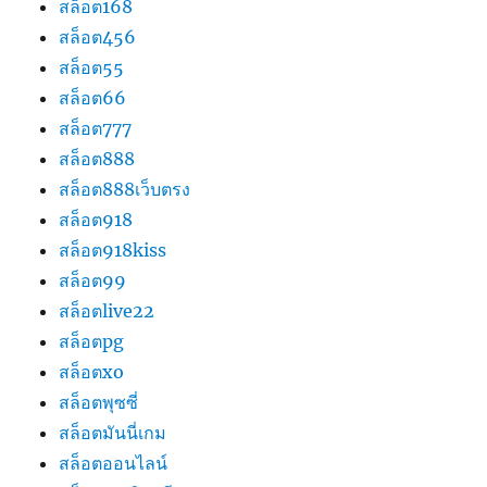
สล็อต168
สล็อต456
สล็อต55
สล็อต66
สล็อต777
สล็อต888
สล็อต888เว็บตรง
สล็อต918
สล็อต918kiss
สล็อต99
สล็อตlive22
สล็อตpg
สล็อตxo
สล็อตพุซซี่
สล็อตมันนี่เกม
สล็อตออนไลน์