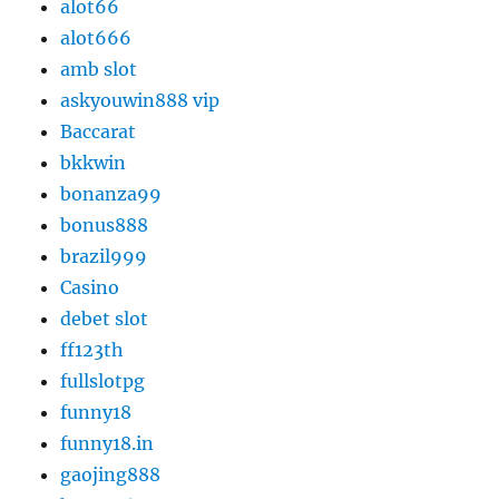
alot66
alot666
amb slot
askyouwin888 vip
Baccarat
bkkwin
bonanza99
bonus888
brazil999
Casino
debet slot
ff123th
fullslotpg
funny18
funny18.in
gaojing888