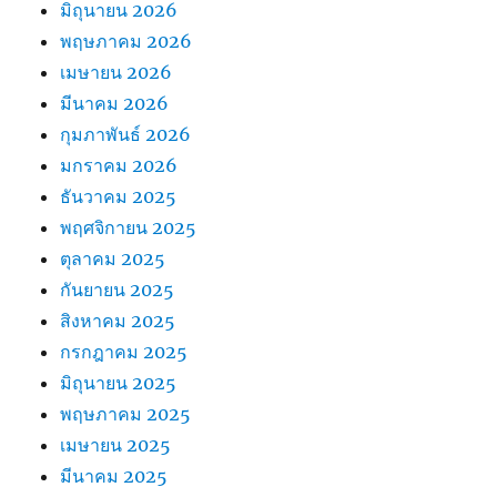
มิถุนายน 2026
พฤษภาคม 2026
เมษายน 2026
มีนาคม 2026
กุมภาพันธ์ 2026
มกราคม 2026
ธันวาคม 2025
พฤศจิกายน 2025
ตุลาคม 2025
กันยายน 2025
สิงหาคม 2025
กรกฎาคม 2025
มิถุนายน 2025
พฤษภาคม 2025
เมษายน 2025
มีนาคม 2025