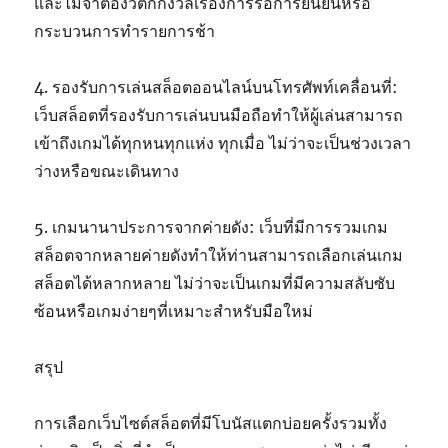
และไม่จำต้องวิตกกังวลเรื่องการรอการยืนยันหรือ
กระบวนการทำรายการช้า
4. รองรับการเล่นสล็อตออนไลน์บนโทรศัพท์เคลื่อนที่:
เว็บสล็อตที่รองรับการเล่นบนมือถือทำให้ผู้เล่นสามารถ
เข้าถึงเกมได้ทุกหนทุกแห่ง ทุกเมื่อ ไม่ว่าจะเป็นช่วงเวลา
ว่างหรือขณะเดินทาง
5. เกมนานาประการจากค่ายดัง: เว็บที่มีการรวมเกม
สล็อตจากหลายค่ายดังทำให้ท่านสามารถเลือกเล่นเกม
สล็อตได้หลากหลาย ไม่ว่าจะเป็นเกมที่มีความสลับซับ
ซ้อนหรือเกมง่ายๆที่เหมาะสำหรับมือใหม่
สรุป
การเลือกเว็บไซต์สล็อตที่มีโบนัสแตกบ่อยครั้งรวมทั้ง