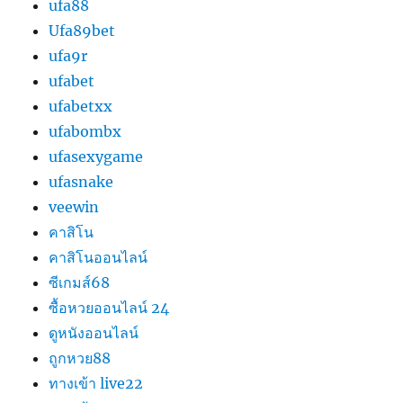
ufa88
Ufa89bet
ufa9r
ufabet
ufabetxx
ufabombx
ufasexygame
ufasnake
veewin
คาสิโน
คาสิโนออนไลน์
ซีเกมส์68
ซื้อหวยออนไลน์ 24
ดูหนังออนไลน์
ถูกหวย88
ทางเข้า live22