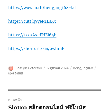
https://wow.in.th/hengjing168-lat
https://cutt.ly/yeP2LsX3
https://t.co/AxePHEi64b
https://shorturl.asia/owhmE
ผู้
เขียน
หมวด
ป้าย
Joseph Peterson
12 ตุลาคม 2024
hengjing168
เขียน
เมื่อ
หมู่
กำกับ
เฮงจริง168
แนะแนว
ก่อนหน้า
เรื่อง
Slotxo สล็อตออนไลน์ ฟรีโบนัส
เรื่อง