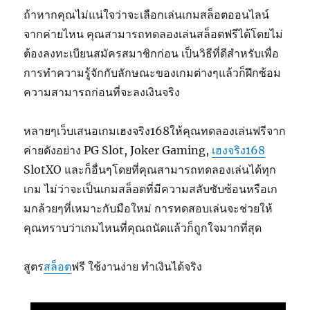
ถ้าหากคุณไม่แน่ใจว่าจะเลือกเล่นเกมสล็อตออนไลน์
จากค่ายไหน คุณสามารถทดลองเล่นสล็อตฟรีได้โดยไม่
ต้องลงทะเบียนสมัครสมาชิกก่อน เป็นวิธีที่ดีสำหรับเพื่อ
การทำความรู้จักกับลักษณะของเกมต่างๆแล้วก็ฝึกซ้อม
ความสามารถก่อนที่จะลงเงินจริง
หลายๆเว็บเสนอเกมเฮงจริง168ให้คุณทดลองเล่นฟรีจาก
ค่ายดังอย่าง PG Slot, Joker Gaming,
เฮงจริง168
SlotXO และก็อื่นๆโดยที่คุณสามารถทดลองเล่นได้ทุก
เกม ไม่ว่าจะเป็นเกมสล็อตที่มีความสลับซับซ้อนหรือเก
มกล้วยๆที่เหมาะกับมือใหม่ การทดสอบเล่นจะช่วยให้
คุณทราบว่าเกมไหนที่คุณถนัดแล้วก็ถูกใจมากที่สุด
สูตร
สล็อต
ฟรี ใช้งานง่าย ทำเงินได้จริง