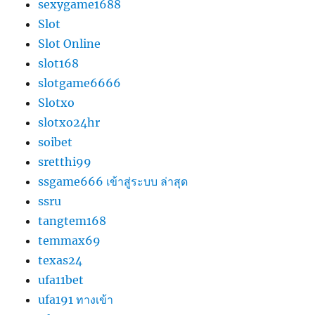
sexygame1688
Slot
Slot Online
slot168
slotgame6666
Slotxo
slotxo24hr
soibet
sretthi99
ssgame666 เข้าสู่ระบบ ล่าสุด
ssru
tangtem168
temmax69
texas24
ufa11bet
ufa191 ทางเข้า