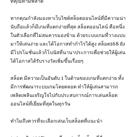
ที่คุณห้ามพลาด
หากคุณกำลังมองหาเว็บไซต์สล็อตออนไลน์ที่มีความน่า
นับถือแล้วก็มีเกมที่แตกง่ายที่สุด สล็อตออนไลน์ คือหนึ่ง
ในตัวเลือกที่ไม่สมควรมองข้าม ด้วยระบบเกมที่วางแบบ
มาให้เล่นง่าย และได้โอกาสทำกำไรได้สูง สล็อต168 ยัง
มีโปรโมชั่นแล้วก็โบนัสที่นานาประการเพื่อช่วยให้ผู้เล่น
ได้โอกาสได้รับรางวัลเพิ่มขึ้นเรื่อยๆ
สล็อต มีความเป็นอันดับ 1 ในด้านของเกมที่แตกง่าย ทั้ง
มีการพัฒนาระบบเกมโดยตลอด ทำให้ผู้เล่นสามารถ
เพลิดเพลินเจริญใจไปกับประสบการณ์การเล่นสล็อต
ออนไลน์ที่เยี่ยมที่สุดในทุกวัน
ทำไมถึงควรที่จะเลือกเล่นเว็บสล็อตที่แนะนำ