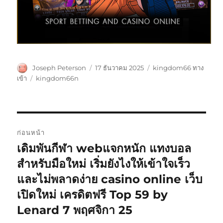
ผู้
เขียน
หมวด
Joseph Peterson
17 ธันวาคม 2025
kingdom66 ทาง
เขียน
เมื่อ
หมู่
ป้าย
เข้า
kingdom66n
กำกับ
แนะแนว
ก่อนหน้า
เรื่อง
เดิมพันกีฬา webแจกหนัก แทงบอล
เรื่อง
ก่อน
สำหรับมือใหม่ เริ่มยังไงให้เข้าใจเร็ว
หน้า:
และไม่พลาดง่าย casino online เว็บ
เปิดใหม่ เครดิตฟรี Top 59 by
Lenard 7 พฤศจิกา 25