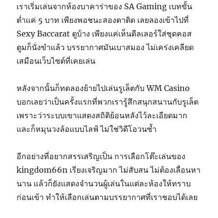
เราเริ่มเล่นจากห้องบาคาร่าของ SA Gaming เบทขั้น
ต่ำแค่ 5 บาท เพียงพอชนะสองตาติด เลยลองเข้าไปที่
Sexy Baccarat ดูบ้าง เพียงแค่เห็นดีลเลอร์ใส่ชุดคอส
ตูมก็นั่งขำแล้ว บรรยากาศมันเบาสมอง ไม่เคร่งเคลียด
เสมือนเว็บไซต์ที่เคยเล่น
หลังจากนั้นก็ทดลองย้ายไปเล่นรูเล็ตกับ WM Casino
บอกเลยว่าเป็นครั้งแรกที่พวกเรารู้สึกสนุกสนานกับรูเล็ต
เพราะว่าระบบเขาแสดงสถิติย้อนหลังไว้ละเอียดมาก
และก็หมุนวงล้อแบบไลฟ์ ไม่ใช่วิดีโอวนซ้ำ
อีกอย่างที่อยากสรรเสริญเป็น การเลือกโต๊ะเล่นของ
kingdom66n เรียงเจริญมาก ไม่สับสน ไม่ต้องเลื่อนหา
นาน แล้วก็ยังแสดงจำนวนผู้เล่นในแต่ละห้องให้ทราบ
ก่อนเข้า ทำให้เลือกเล่นตามบรรยากาศที่เราชอบได้เลย