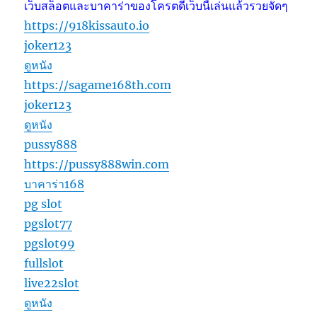
เว็บสล็อตและบาคาร่าของโครตดีเว็บนี้เล่นแล้วรวยจัดๆ
https://918kissauto.io
joker123
ดูหนัง
https://sagame168th.com
joker123
ดูหนัง
pussy888
https://pussy888win.com
บาคาร่า168
pg slot
pgslot77
pgslot99
fullslot
live22slot
ดูหนัง