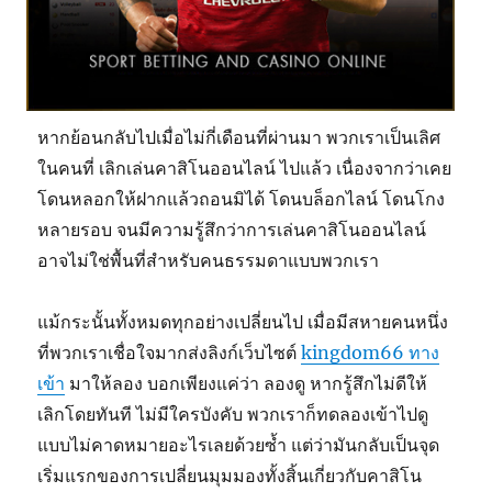
หากย้อนกลับไปเมื่อไม่กี่เดือนที่ผ่านมา พวกเราเป็นเลิศ
ในคนที่ เลิกเล่นคาสิโนออนไลน์ ไปแล้ว เนื่องจากว่าเคย
โดนหลอกให้ฝากแล้วถอนมิได้ โดนบล็อกไลน์ โดนโกง
หลายรอบ จนมีความรู้สึกว่าการเล่นคาสิโนออนไลน์
อาจไม่ใช่พื้นที่สำหรับคนธรรมดาแบบพวกเรา
แม้กระนั้นทั้งหมดทุกอย่างเปลี่ยนไป เมื่อมีสหายคนหนึ่ง
ที่พวกเราเชื่อใจมากส่งลิงก์เว็บไซต์
kingdom66 ทาง
เข้า
มาให้ลอง บอกเพียงแค่ว่า ลองดู หากรู้สึกไม่ดีให้
เลิกโดยทันที ไม่มีใครบังคับ พวกเราก็ทดลองเข้าไปดู
แบบไม่คาดหมายอะไรเลยด้วยซ้ำ แต่ว่ามันกลับเป็นจุด
เริ่มแรกของการเปลี่ยนมุมมองทั้งสิ้นเกี่ยวกับคาสิโน