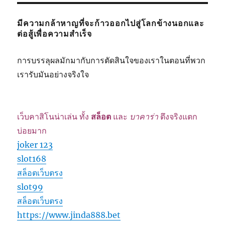
มีความกล้าหาญที่จะก้าวออกไปสู่โลกข้างนอกและ
ต่อสู้เพื่อความสำเร็จ
การบรรลุผลมักมากับการตัดสินใจของเราในตอนที่พวก
เรารับมันอย่างจริงใจ
เว็บคาสิโนน่าเล่น ทั้ง
สล็อต
และ
บาคาร่า
ตึงจริงแตก
บ่อยมาก
joker 123
slot168
สล็อตเว็บตรง
slot99
สล็อตเว็บตรง
https://www.jinda888.bet