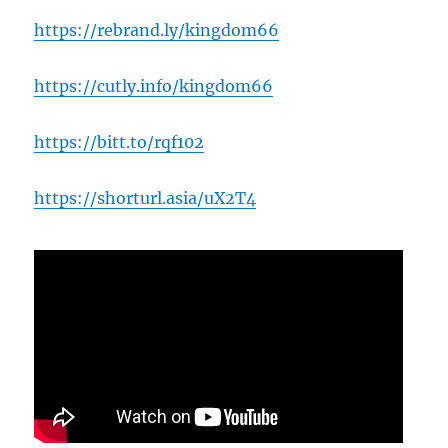
https://rebrand.ly/kingdom66
https://cutly.info/kingdom66
https://bitt.to/rqf102
https://shorturl.asia/uX2T4