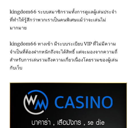
kingdom66 ระบบสมาชิกรวมทั้งการดูแลผู้เล่นประจำ
ที่ทำให้รู้สึกว่าพวกเราเป็นคนพิเศษแม้ว่าจะเล่นไม่
มากมาย
kingdom66 ทางเข้า มีระบบระเบียบ VIP ที่ไม่มีความ
จำเป็นที่ต้องฝากหนักถึงจะได้สิทธิ์ แต่จะมองจากความถี่
สำหรับการเล่นรวมถึงความเกี่ยวเนื่องโดยรวมของผู้เล่น
กับเว็บ