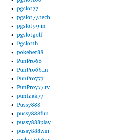
pgslot77
pgslot77.tech
pgslot99.in
pgslotgolf
Pgslotth
pokebet88
PunPro66
PunPro66.in
PunPro777
PunPro777.tv
puntaek77
Pussy888
pussy888fun
pussy888play
pussy888win
rockstar66m