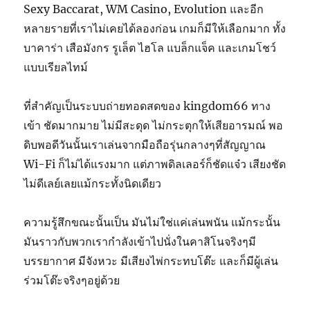
Sexy Baccarat, WM Casino, Evolution และอีก
หลายรายที่เราไม่เคยได้ลองก่อน เกมก็มีให้เลือกมาก ทั้ง
บาคาร่า เสือมังกร รูเล็ต ไฮโล แบล็กแจ็ค และเกมโชว์
แบบเรียลไทม์
ที่สำคัญเป็นระบบถ่ายทอดสดของ kingdom66 ทาง
เข้า ชัดมากมาย ไม่มีสะดุด ไม่กระตุกให้เสียอารมณ์ พอ
ดิบพอดีวันนั้นเราเล่นจากมือถือรุ่นกลางๆที่สัญญาณ
Wi-Fi ก็ไม่ได้แรงมาก แต่ภาพดิลเลอร์ก็ชัดแจ๋ว เสียงชัด
ไม่ดีเลย์เลยแม้กระทั้งนิดเดียว
ความรู้สึกขณะนั้นเป็น มันไม่ใช่แค่เล่นพนัน แม้กระนั้น
มันราวกับพวกเรากำลังเข้าไปนั่งในคาสิโนจริงๆมี
บรรยากาศ มีจังหวะ มีเสียงไพ่กระทบโต๊ะ และก็มีผู้เล่น
ร่วมโต๊ะจริงๆอยู่ด้วย