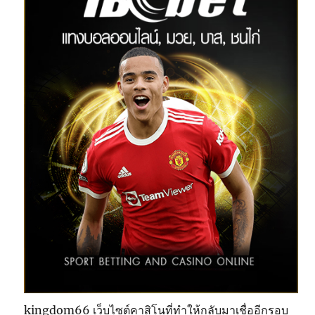
kingdom66 เว็บไซต์คาสิโนที่ทำให้กลับมาเชื่ออีกรอบ