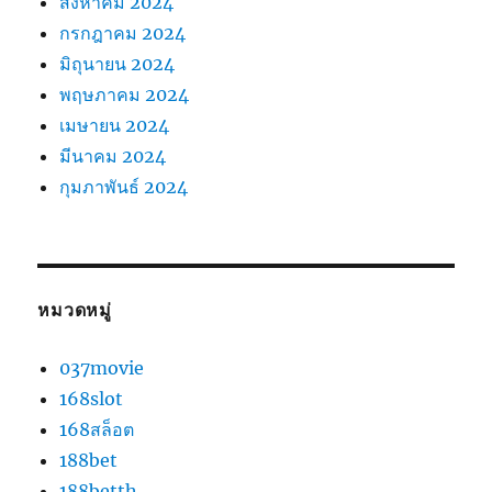
สิงหาคม 2024
กรกฎาคม 2024
มิถุนายน 2024
พฤษภาคม 2024
เมษายน 2024
มีนาคม 2024
กุมภาพันธ์ 2024
หมวดหมู่
037movie
168slot
168สล็อต
188bet
188betth