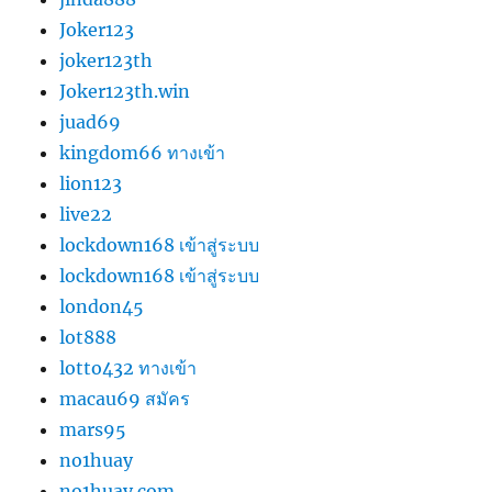
Joker123
joker123th
Joker123th.win
juad69
kingdom66 ทางเข้า
lion123
live22
lockdown168 เข้าสู่ระบบ
lockdown168 เข้าสู่ระบบ
london45
lot888
lotto432 ทางเข้า
macau69 สมัคร
mars95
no1huay
no1huay.com