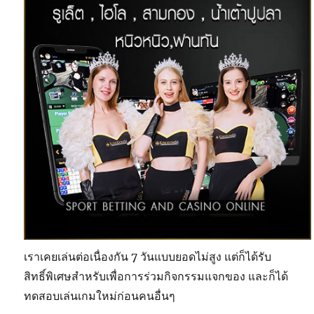
เราเคยเล่นต่อเนื่องกัน 7 วันแบบยอดไม่สูง แต่ก็ได้รับ
สิทธิ์พิเศษสำหรับเพื่อการร่วมกิจกรรมแจกของ และก็ได้
ทดสอบเล่นเกมใหม่ก่อนคนอื่นๆ