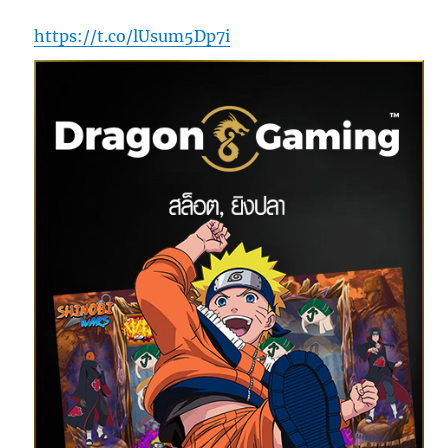
https://t.co/lUsum5Dp7i