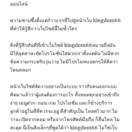
ออนไลน์
ความซาบซึ้งตั้งแต่ก้าวแรกที่ไปสู่หน้าเว็บ kingdom66
ที่ทำให้รู้สึกว่าเว็บไซต์นี้ไม่ซ้ำใคร
สิ่งที่รู้สึกทันทีที่เข้าเว็บไซต์ kingdom66หมายถึงมัน
มิได้อุตสาหะยัดโปรโมชั่นใส่พวกเราตั้งแต่ต้น ไม่มีพวก
ข้อความกระพริบวุ่นวาย ไม่มีโปรโมทแปลกๆให้คิดว่า
โดนหลอก
หน้าเว็บไซต์จัดวางอย่างเป็นระบบ ราวกับคนออกแบบ
คิดมาแล้วว่าผู้เล่นต้องการอะไร ทั้งหมดทุกอย่างเข้าถึง
ง่าย เมนูฝาก-ถอน เกม โปรโมชั่น และก็ข้างบริการ
ลูกค้าอยู่ในที่ที่ควรจะอยู่ ที่สำคัญเป็น โหลดไวมาก ไม่
ว่าจะเปิดจากคอม หรือจากโทรศัพท์มือถือ ก็ลื่นไหล ไม่
สะดุด นี่เป็นสิ่งเล็กๆที่พูดได้ว่า kingdom66 ไม่ใช่เว็บ