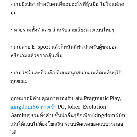
• เกมยิงปลา สำหรับคนที่ชอบอะไรที่ลุ้นมือ ไม่ใช่แค่กด
ปุ่ม
• หวยรวมทั้งตัวเลข สำหรับสายเสี่ยงดวงแบบไทยๆ
• เกมสาย E-sport แล้วก็พนันกีฬา สำหรับผู้ชมบอล
หรือเกมแล้วอยากลุ้นเพิ่ม
• เกมโชว์ และก็วงล้อ ที่เล่นสนุกสนาน เพลิดเพลินๆได้
ทุกขณะ
ทุกหมวดมีค่ายคุณภาพรองรับ เช่น Pragmatic Play,
kingdom66 ทางเข้า
PG, Joker, Evolution
Gaming รวมทั้งค่ายชั้นนำอื่นๆอีกเพียบkingdom66n
เล่นได้แบบไม่ต้องโยกเงิน ระบบจัดแจงยอดแบบรวมออ
โต้