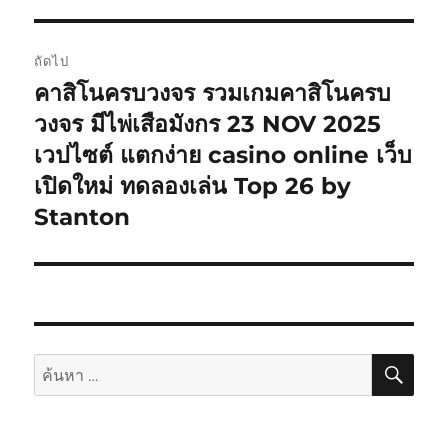
ถัดไป
คาสิโนครบวงจร รวมเกมคาสิโนครบ
เรื่อง
ต่อ
วงจร มีไพ่เสือมังกร 23 NOV 2025
ไป:
เวปไซต์ แตกง่าย casino online เว็บ
เปิดใหม่ ทดลองเล่น Top 26 by
Stanton
ค้นห
ค้นหา: