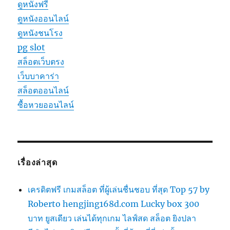
ดูหนังฟรี
ดูหนังออนไลน์
ดูหนังชนโรง
pg slot
สล็อตเว็บตรง
เว็บบาคาร่า
สล็อตออนไลน์
ซื้อหวยออนไลน์
เรื่องล่าสุด
เครดิตฟรี เกมสล็อต ที่ผู้เล่นชื่นชอบ ที่สุด Top 57 by
Roberto hengjing168d.com Lucky box 300
บาท ยูสเดียว เล่นได้ทุกเกม ไลฟ์สด สล็อต ยิงปลา