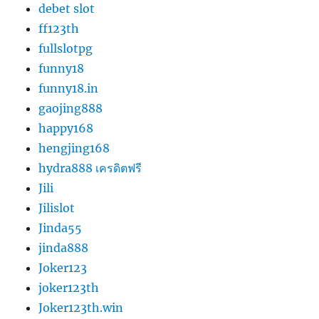
debet slot
ff123th
fullslotpg
funny18
funny18.in
gaojing888
happy168
hengjing168
hydra888 เครดิตฟรี
Jili
Jilislot
Jinda55
jinda888
Joker123
joker123th
Joker123th.win