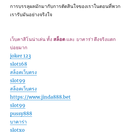
การบรรลุผลมักมากับการตัดสินใจของเราในตอนที่พวก
เรารับมันอย่างจริงใจ
เว็บคาสิโนน่าเล่น ทั้ง
สล็อต
และ
บาคาร่า
ตึงจริงแตก
บ่อยมาก
joker 123
slot168
สล็อตเว็บตรง
slot99
สล็อตเว็บตรง
https://www.jinda888.bet
slot99
pussy888
บาคาร่า
slotxo