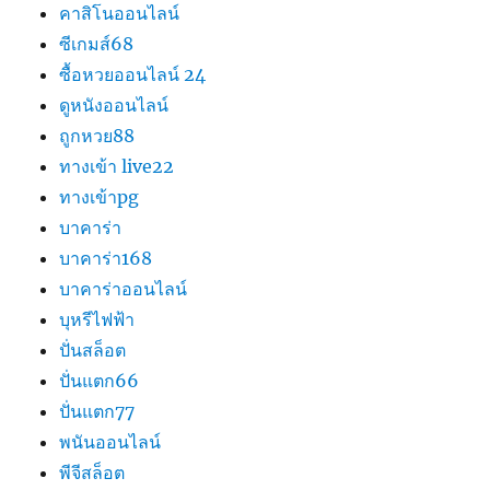
คาสิโนออนไลน์
ซีเกมส์68
ซื้อหวยออนไลน์ 24
ดูหนังออนไลน์
ถูกหวย88
ทางเข้า live22
ทางเข้าpg
บาคาร่า
บาคาร่า168
บาคาร่าออนไลน์
บุหรีไฟฟ้า
ปั่นสล็อต
ปั่นแตก66
ปั่นแตก77
พนันออนไลน์
พีจีสล็อต