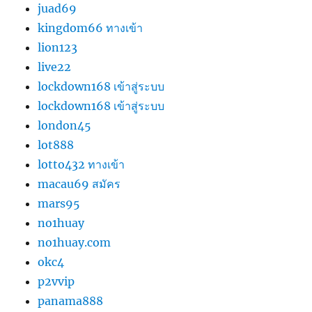
juad69
kingdom66 ทางเข้า
lion123
live22
lockdown168 เข้าสู่ระบบ
lockdown168 เข้าสู่ระบบ
london45
lot888
lotto432 ทางเข้า
macau69 สมัคร
mars95
no1huay
no1huay.com
okc4
p2vvip
panama888