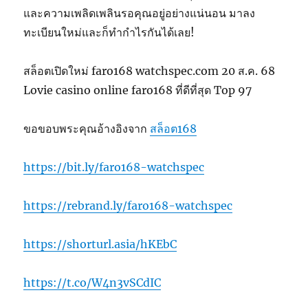
และความเพลิดเพลินรอคุณอยู่อย่างแน่นอน มาลง
ทะเบียนใหม่และก็ทำกำไรกันได้เลย!
สล็อตเปิดใหม่ faro168 watchspec.com 20 ส.ค. 68
Lovie casino online faro168 ที่ดีที่สุด Top 97
ขอขอบพระคุณอ้างอิงจาก
สล็อต168
https://bit.ly/faro168-watchspec
https://rebrand.ly/faro168-watchspec
https://shorturl.asia/hKEbC
https://t.co/W4n3vSCdIC