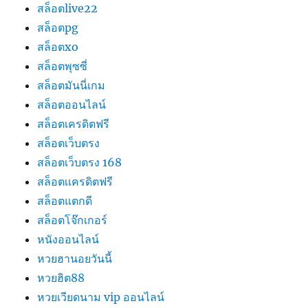
สล็อตlive22
สล็อตpg
สล็อตxo
สล็อตพุซซี่
สล็อตมันนี่เกม
สล็อตออนไลน์
สล็อตเครดิตฟรี
สล็อตเว็บตรง
สล็อตเว็บตรง 168
สล็อตเเครดิตฟรี
สล็อตแตกดี
สล็อตโจ๊กเกอร์
หนังออนไลน์
หวยฮานอยวันนี้
หวยฮิต88
หวยเวียดนาม vip ออนไลน์