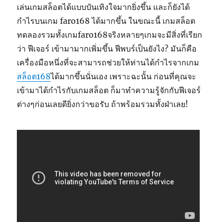
เล่นเกมสล็อตได้แบบบันเทิงใจมากยิ่งขึ้น และก็ยังได้
กำไรบนเกม faro168 ได้มากขึ้น ในขณะนี้ เกมสล็อต
ทดลองรวมทั้งเกมfaro168จริงหลายๆเกมจะมีสิ่งที่เรียก
ว่า ฟีเจอร์ เข้ามามากเพิ่มขึ้น ฟีพบร์เป็นยังไง? มันก็คือ
เครื่องมือหนึ่งที่จะสามารถช่วยให้ท่านได้กำไรจากเกม
สล็อต168
ได้มากขึ้นนั่นเอง เพราะฉะนั้น ก่อนที่คุณจะ
เข้ามาได้กำไรกับเกมสล็อต ก็มาทำความรู้จักกับฟีเจอร์
ต่างๆก่อนเลยดียิ่งกว่าขอรับ ถ้าพร้อมรวมทั้งฝ่าเลย!