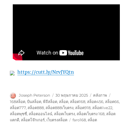
https://cutt.ly/NrvJYQtn
ผู้
เขียน
รูป
หมวด
Joseph Peterson
30 พฤษภาคม 2025
คลังภาพ
เขียน
เมื่อ
แบบ
หมู่
168สล็อต
,
ปั่นสล็อต
,
พีจีสล็อต
,
สล็อต
,
สล็อต168
,
สล็อต456
,
สล็อต66
,
เรื่อง
สล็อต777
,
สล็อต888
,
สล็อต888เว็บตรง
,
สล็อต918
,
สล็อตlive22
,
สล็อตพุซซี่
,
สล็อตออนไลน์
,
สล็อตเว็บตรง
,
สล็อตเว็บตรง 168
,
สล็อต
ป้าย
แตกดี
,
สล็อตโจ๊กเกอร์
,
เว็บตรงสล็อต
faro168
,
สล็อต
กำกับ