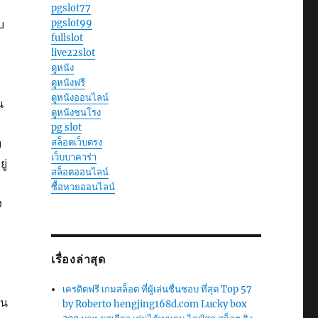
pgslot77
บ
pgslot99
fullslot
live22slot
ดูหนัง
ดูหนังฟรี
ดูหนังออนไลน์
น
ดูหนังชนโรง
pg slot
บ
สล็อตเว็บตรง
เว็บบาคาร่า
ู่
สล็อตออนไลน์
ซื้อหวยออนไลน์
ง
เรื่องล่าสุด
เครดิตฟรี เกมสล็อต ที่ผู้เล่นชื่นชอบ ที่สุด Top 57
่น
by Roberto hengjing168d.com Lucky box