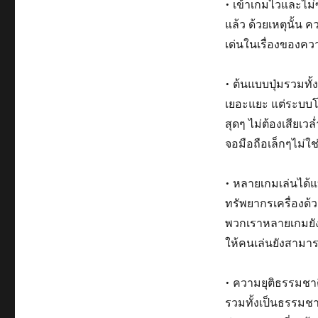
• เข้าเกมไวและไม่ซ
แล้ว ด้วยเหตุนั้น
เด่นในเรื่องของควา
• ต้นแบบปุ่มรวมทั
เยอะแยะ แต่ระบบโด
สุดๆ ไม่ต้องเสียเวล
จอมือถือเล็กๆไม่ใ
• หลายเกมเล่นได้แ
ทรัพยากรเครื่องด้
พวกเราหลายเกมยังร
ให้คนเล่นยังสามาร
• ความยุติธรรมชาต
รวมทั้งเป็นธรรมชา