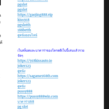
pgslot
pgslot
น
https://gaojing888.vip
kiss918
บ
pgslotth
188betth
ง
ดูหนังออนไลน์
ห้
เว็บสล็อตและบาคาร่าของโครตดีเว็บนี้เล่นแล้วรวย
จัดๆ
https://918kissauto.io
joker123
ดูหนัง
์
https://sagame168th.com
joker123
ดูหนัง
pussy888
https://pussy888win.com
บาคาร่า168
pg slot