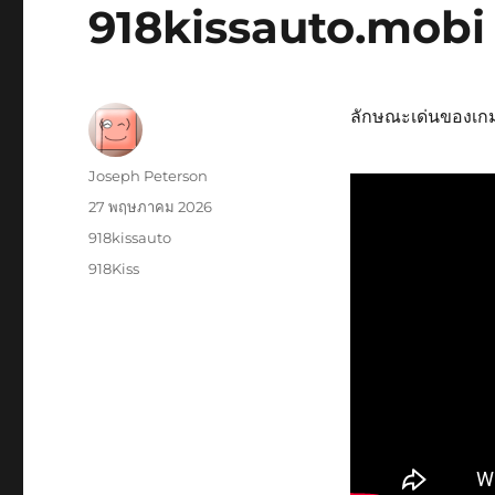
918kissauto.mobi 
ลักษณะเด่นของเกม
ผู้
Joseph Peterson
เขียน
เขียน
27 พฤษภาคม 2026
เมื่อ
หมวด
918kissauto
หมู่
ป้าย
918Kiss
กำกับ