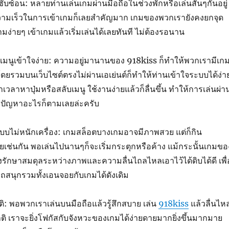
ับซ้อน: หลายท่านเล่นเกมผ่านมือถือในช่วงพักหรือเล่นสั้นๆกันอยู่
 ความเร็วในการเข้าเกมก็เลยสำคัญมาก เกมของพวกเรายังคงยกจุด
มง่ายๆ เข้าเกมแล้วเริ่มเล่นได้เลยทันที ไม่ต้องรอนาน
้งเมนูเข้าใจง่าย: ความอยู่มานานของ 918kiss ก็ทำให้พวกเรามีเก
ยรวมบนเว็บไซต์ตรงไม่ผ่านเอเย่นต์ก็ทำให้ท่านเข้าใจระบบได้ง่า
่ำเวลาหาปุ่มหรือสลับเมนู ใช้งานง่ายแล้วก็ลื่นขึ้น ทำให้การเล่นผ่า
ช่ปัญหาอะไรก็ตามเลยล่ะครับ
บบไม่หนักเครื่อง: เกมสล็อตบางเกมอาจมีภาพสวย แต่ก็กิน
วยเช่นกัน พอเล่นไปนานๆก็จะเริ่มกระตุกหรือค้าง แม้กระนั้นเกมขอ
ักษาสมดุลระหว่างภาพและความลื่นไถลไหลเอาไว้ได้ดิบได้ดี เพื่
ถสนุกรวมทั้งเอนจอยกับเกมได้ดังเดิม
ิ: พอพวกเราเล่นบนมือถือแล้วรู้สึกสบาย เล่น
918kiss
แล้วลื่นไห
ติ เราจะยิ่งโฟกัสกับจังหวะของเกมได้ง่ายดายมากยิ่งขึ้นมากมาย