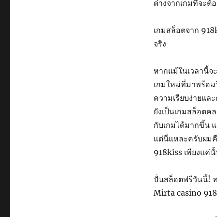
ต่างจากเกมที่จะต
เกมสล็อตจาก 918ki
จริง
หากแม้ในเวลานี้จะม
เกมใหม่ที่มาพร้อมฟ
ความเรียบง่ายและค
ยังเป็นเกมสล็อตคล
กับเกมได้มากขึ้น 
แต่นี่แหละครับผมคื
918kiss เพียงแค่นั
ปั่นสล็อตฟรีวันนี
Mirta casino 918