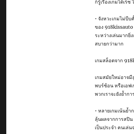
ก็รู้เรื่องเกมได้เร
• จังหวะเกมไม่บีบ
ของ 918kissauto ชอ
ระหว่างเล่นมากยิ่ง
สบายกว่ามาก
เกมสล็อตจาก 918k
เกมสมัยใหม่อาจมีล
พบร์ซ้อน หรือเอฟ
พวกเราจะยังย้ำกา
• หลายเกมเน้นย้ำ
ลุ้นผลจากการสปิน 
เป็นประจำ คนเล่นจ