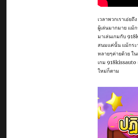
เวลาพวกเราเอ่ยถึ
ผู้เล่นมากมาย แม้ก
มาเล่นเกมกับ 918ki
สนมแค่นั้น แม้กร
หลายๆค่ายด้วย ในเ
เกม 918kissauto ถ
ใหม่ก็ตาม