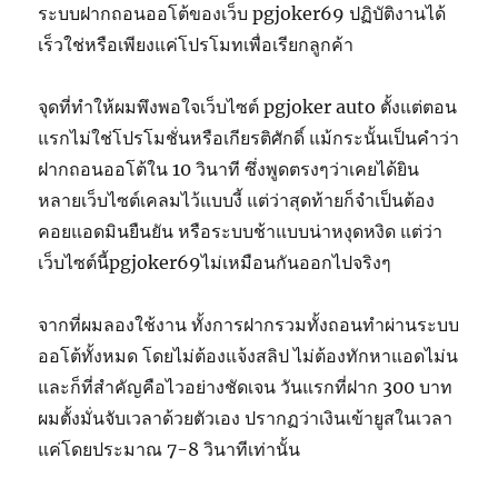
ระบบฝากถอนออโต้ของเว็บ pgjoker69 ปฏิบัติงานได้
เร็วใช่หรือเพียงแค่โปรโมทเพื่อเรียกลูกค้า
จุดที่ทำให้ผมพึงพอใจเว็บไซต์ pgjoker auto ตั้งแต่ตอน
แรกไม่ใช่โปรโมชั่นหรือเกียรติศักดิ์ แม้กระนั้นเป็นคำว่า
ฝากถอนออโต้ใน 10 วินาที ซึ่งพูดตรงๆว่าเคยได้ยิน
หลายเว็บไซต์เคลมไว้แบบงี้ แต่ว่าสุดท้ายก็จำเป็นต้อง
คอยแอดมินยืนยัน หรือระบบช้าแบบน่าหงุดหงิด แต่ว่า
เว็บไซต์นี้pgjoker69ไม่เหมือนกันออกไปจริงๆ
จากที่ผมลองใช้งาน ทั้งการฝากรวมทั้งถอนทำผ่านระบบ
ออโต้ทั้งหมด โดยไม่ต้องแจ้งสลิป ไม่ต้องทักหาแอดไม่น
และก็ที่สำคัญคือไวอย่างชัดเจน วันแรกที่ฝาก 300 บาท
ผมตั้งมั่นจับเวลาด้วยตัวเอง ปรากฏว่าเงินเข้ายูสในเวลา
แค่โดยประมาณ 7-8 วินาทีเท่านั้น