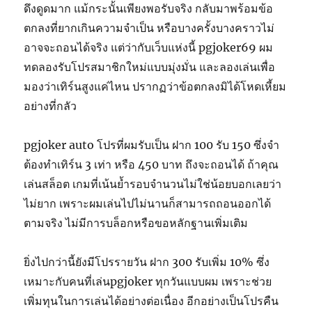
ดึงดูดมาก แม้กระนั้นเพียงพอรับจริง กลับมาพร้อมข้อ
ตกลงที่ยากเกินความจำเป็น หรือบางครั้งบางคราวไม่
อาจจะถอนได้จริง แต่ว่ากับเว็บแห่งนี้ pgjoker69 ผม
ทดลองรับโปรสมาชิกใหม่แบบมุ่งมั่น และลองเล่นเพื่อ
มองว่าเทิร์นสูงแค่ไหน ปรากฏว่าข้อตกลงมิได้โหดเหี้ยม
อย่างที่กลัว
pgjoker auto โปรที่ผมรับเป็น ฝาก 100 รับ 150 ซึ่งจำ
ต้องทำเทิร์น 3 เท่า หรือ 450 บาท ถึงจะถอนได้ ถ้าคุณ
เล่นสล็อต เกมที่เน้นย้ำรอบจำนวนไม่ใช่น้อยบอกเลยว่า
ไม่ยาก เพราะผมเล่นไปไม่นานก็สามารถถอนออกได้
ตามจริง ไม่มีการบล็อกหรือขอหลักฐานเพิ่มเติม
ยิ่งไปกว่านี้ยังมีโปรรายวัน ฝาก 300 รับเพิ่ม 10% ซึ่ง
เหมาะกับคนที่เล่นpgjoker ทุกวันแบบผม เพราะช่วย
เพิ่มทุนในการเล่นได้อย่างต่อเนื่อง อีกอย่างเป็นโปรคืน