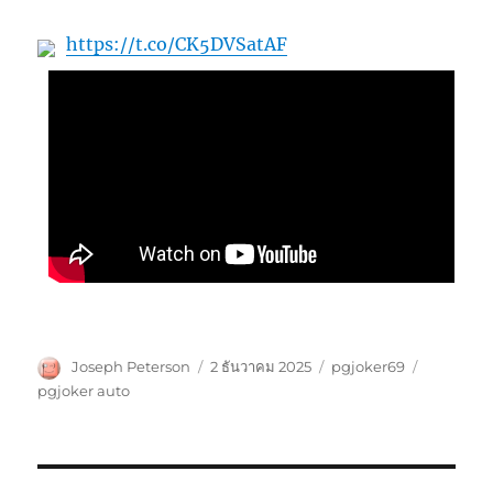
https://t.co/CK5DVSatAF
ผู้
เขียน
หมวด
ป้าย
Joseph Peterson
2 ธันวาคม 2025
pgjoker69
เขียน
เมื่อ
หมู่
กำกับ
pgjoker auto
แนะแนว