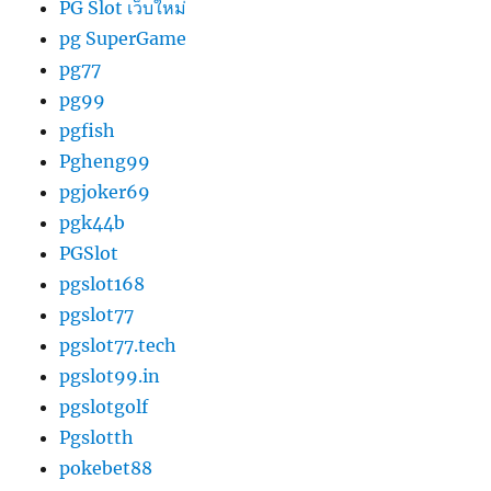
PG Slot เว็บใหม่
pg SuperGame
pg77
pg99
pgfish
Pgheng99
pgjoker69
pgk44b
PGSlot
pgslot168
pgslot77
pgslot77.tech
pgslot99.in
pgslotgolf
Pgslotth
pokebet88