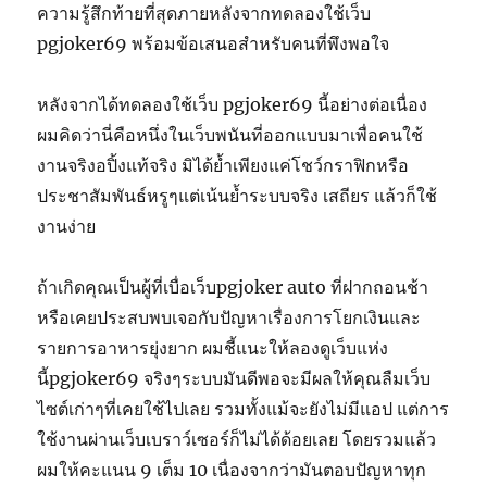
ความรู้สึกท้ายที่สุดภายหลังจากทดลองใช้เว็บ
pgjoker69 พร้อมข้อเสนอสำหรับคนที่พึงพอใจ
หลังจากได้ทดลองใช้เว็บ pgjoker69 นี้อย่างต่อเนื่อง
ผมคิดว่านี่คือหนึ่งในเว็บพนันที่ออกแบบมาเพื่อคนใช้
งานจริงอปิ้งแท้จริง มิได้ย้ำเพียงแค่โชว์กราฟิกหรือ
ประชาสัมพันธ์หรูๆแต่เน้นย้ำระบบจริง เสถียร แล้วก็ใช้
งานง่าย
ถ้าเกิดคุณเป็นผู้ที่เบื่อเว็บpgjoker auto ที่ฝากถอนช้า
หรือเคยประสบพบเจอกับปัญหาเรื่องการโยกเงินและ
รายการอาหารยุ่งยาก ผมชี้แนะให้ลองดูเว็บแห่ง
นี้pgjoker69 จริงๆระบบมันดีพอจะมีผลให้คุณลืมเว็บ
ไซต์เก่าๆที่เคยใช้ไปเลย รวมทั้งแม้จะยังไม่มีแอป แต่การ
ใช้งานผ่านเว็บเบราว์เซอร์ก็ไม่ได้ด้อยเลย โดยรวมแล้ว
ผมให้คะแนน 9 เต็ม 10 เนื่องจากว่ามันตอบปัญหาทุก