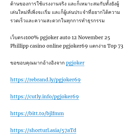
ด้านของการใช้แรงงานจริง และก็เหมาะสมกับทั้งยังผู้
เล่นใหม่ที่เพิ่งจะเริ่ม และก็ผู้เล่นประจำที่อยากได้ความ
รวดเร็วและความสะดวกในทุกการทำธุรกรรม
เว็บตรง100% pgjoker auto 12 November 25
Phillipp casino online pgjoker69 แตกง่าย Top 73
ขอขอบคุณมากอ้างอิงจาก
pgjoker
https://rebrand.ly/pgjoker69
https://cutly.info/pgjoker69
https://bitt.to/bjlfmm
https://shorturl.asia/57aTd