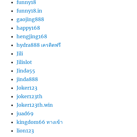
funny18
funny18.in
gaojing888
happy168
hengjing168
hydra888 เครดิตฟรี
Jili
Jilislot
Jinda55
jinda888
Joker123
joker123th
Joker123th.win
juad69
kingdom66 ทางเข้า
lion123