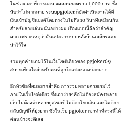
ในช่วงเวลาที่การถอน ผมถอนยอดราว 1,000 บาท ซึ่ง
นับว่าไม่มากมาย ระบบpgjoker ก็ยังดำเนินงานได้ดี
เงินเข้าบัญชีแบงค์โดยตรงในไม่ถึง 10 วินาทีเหมือนกัน
สำหรับสายเล่นพนันอย่างผม เรื่องแบบนี้ถือว่าสำคัญ
มาก เพราะเหตุว่ามันแปลว่าระบบหลังบ้านเสถียรและ
น่าไว้ใจ
รวมทุกค่ายเกมไว้ในเว็บไซต์เดียวของ pgjoker69
สบายเพียงใดสำหรับคนที่ถูกใจแปลงเกมบ่อยมาก
อีกหัวข้อที่ผมอยากย้ำคือ การรวมหลายค่ายเกมไว้
ภายในเว็บไซต์เดียว ซึ่งเอาง่ายๆคือไม่ต้องสมัครหลาย
เว็บ ไม่ต้องจำหลายยูสเซอร์ ไม่ต้องโยกเงิน และไม่ต้อง
สลับบัญชีให้ยุ่งยาก ซึ่งในเว็บ pgjoker เขาทำที่ตรงนี้ได้
ค่อนข้างจะดีเลย