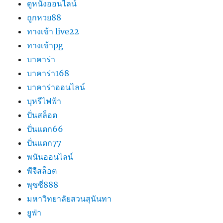
ดูหนังออนไลน์
ถูกหวย88
ทางเข้า live22
ทางเข้าpg
บาคาร่า
บาคาร่า168
บาคาร่าออนไลน์
บุหรีไฟฟ้า
ปั่นสล็อต
ปั่นแตก66
ปั่นแตก77
พนันออนไลน์
พีจีสล็อต
พุซซี่888
มหาวิทยาลัยสวนสุนันทา
ยูฟ่า