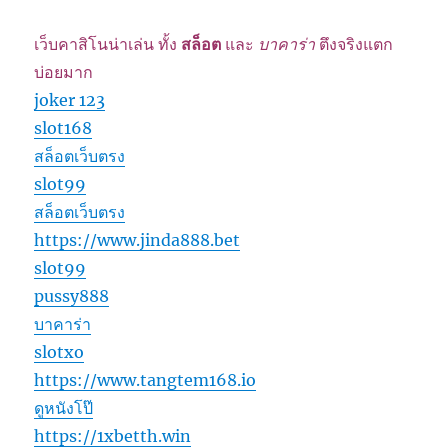
เว็บคาสิโนน่าเล่น ทั้ง
สล็อต
และ
บาคาร่า
ตึงจริงแตก
บ่อยมาก
joker 123
slot168
สล็อตเว็บตรง
slot99
สล็อตเว็บตรง
https://www.jinda888.bet
slot99
pussy888
บาคาร่า
slotxo
https://www.tangtem168.io
ดูหนังโป๊
https://1xbetth.win