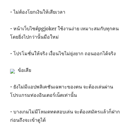
• ไม่ต้องโยกเงินให้เสียเวลา
• หน้าเว็บไซต์pgjoker ใช้งานง่าย เหมาะสมกับทุกคน
โดยยิ่งไปกว่านั้นมือใหม่
• โปรโมชั่นให้จริง เงื่อนไขไม่ยุ่งยาก ถอนออกได้จริง
ข้อเสีย
• ยังไม่มีแอปพลิเคชันเฉพาะของตน จะต้องเล่นผ่าน
โปรแกรมท่องอินเตอร์เน็ตเท่านั้น
• บางเกมไม่มีโหมดทดสอบเล่น จะต้องสมัครแล้วก็ฝาก
ก่อนถึงจะเข้าดูได้