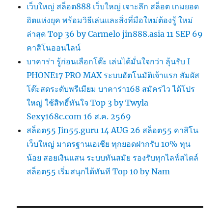
เว็บใหญ่ สล็อต888 เว็บใหญ่ เจาะลึก สล็อต เกมยอด
ฮิตแห่งยุค พร้อมวิธีเล่นและสิ่งที่มือใหม่ต้องรู้ ใหม่
ล่าสุด Top 36 by Carmelo jin888.asia 11 SEP 69
คาสิโนออนไลน์
บาคาร่า รู้ก่อนเลือกโต๊ะ เล่นได้มั่นใจกว่า ลุ้นรับ I
PHONE17 PRO MAX ระบบอัตโนมัติเจ้าแรก สัมผัส
โต๊ะสดระดับพรีเมียม บาคาร่า168 สมัครไว ได้โปร
ใหญ่ ใช้สิทธิ์ทันใจ Top 3 by Twyla
Sexy168c.com 16 ส.ค. 2569
สล็อต55 Jin55.guru 14 AUG 26 สล็อต55 คาสิโน
เว็บใหญ่ มาตรฐานเอเชีย ทุกยอดฝากรับ 10% ทุน
น้อย สอยเงินแสน ระบบทันสมัย รองรับทุกไลฟ์สไตล์
สล็อต55 เริ่มสนุกได้ทันที Top 10 by Nam