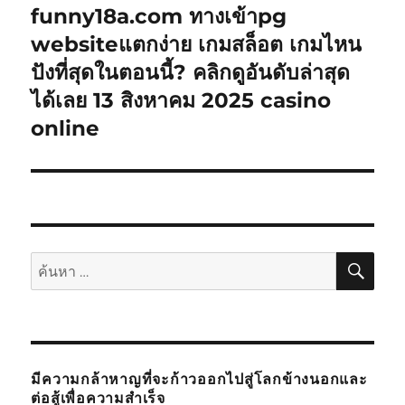
ไป:
funny18a.com ทางเข้าpg
websiteแตกง่าย เกมสล็อต เกมไหน
ปังที่สุดในตอนนี้? คลิกดูอันดับล่าสุด
ได้เลย 13 สิงหาคม 2025 casino
online
ค้นห
ค้นหา:
มีความกล้าหาญที่จะก้าวออกไปสู่โลกข้างนอกและ
ต่อสู้เพื่อความสำเร็จ