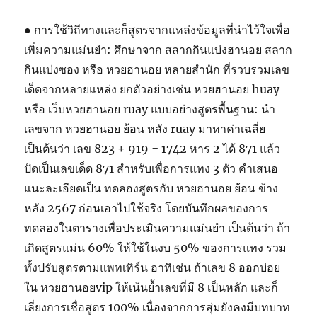
● การใช้วิถีทางและก็สูตรจากแหล่งข้อมูลที่น่าไว้ใจเพื่อ
เพิ่มความแม่นยำ: ศึกษาจาก สลากกินแบ่งฮานอย สลาก
กินแบ่งซอง หรือ หวยฮานอย หลายสํานัก ที่รวบรวมเลข
เด็ดจากหลายแหล่ง ยกตัวอย่างเช่น หวยฮานอย huay
หรือ เว็บหวยฮานอย ruay แบบอย่างสูตรพื้นฐาน: นำ
เลขจาก หวยฮานอย ย้อน หลัง ruay มาหาค่าเฉลี่ย
เป็นต้นว่า เลข 823 + 919 = 1742 หาร 2 ได้ 871 แล้ว
ปัดเป็นเลขเด็ด 871 สำหรับเพื่อการแทง 3 ตัว คำเสนอ
แนะละเอียดเป็น ทดลองสูตรกับ หวยฮานอย ย้อน ข้าง
หลัง 2567 ก่อนเอาไปใช้จริง โดยบันทึกผลของการ
ทดลองในตารางเพื่อประเมินความแม่นยำ เป็นต้นว่า ถ้า
เกิดสูตรแม่น 60% ให้ใช้ในงบ 50% ของการแทง รวม
ทั้งปรับสูตรตามแพทเทิร์น อาทิเช่น ถ้าเลข 8 ออกบ่อย
ใน หวยฮานอยvip ให้เน้นย้ำเลขที่มี 8 เป็นหลัก และก็
เลี่ยงการเชื่อสูตร 100% เนื่องจากการสุ่มยังคงมีบทบาท