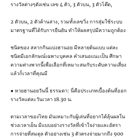
รางวัลต่างๆดังเช่น เลข 4 ตัว, 3 ตัวบน, 3 ตัวโต๊ด,
2 ตัวบน, 2 ตัวด้านล่าง, รวมทั้งเลขวิ่ง การสุ่มใช้ระบบ
มาตรฐานที่ได้รับการยืนยัน ทำให้ผลสรุปมีความถูกต้อง
ชนิดของ สลากกินแบ่งฮานอย มีหลายต้นแบบ แต่ละ
ชนิดมีเอกลักษณ์เฉพาะบุคคล คำเสนอแนะเป็น ศึกษา
ความต่างพวกนี้เพื่อเลือกที่เหมาะสมกับระดับความเสี่ยง
แล้วก็เวลาที่คุณมี
● หวยฮานอยวันนี้ ธรรมดา: นี่คือประเภทเบื้องต้นที่ออก
รางวัลแต่ละวันเวลา 18.30 น.
ตามเวลาของไทย มันเหมาะกับผู้เล่นที่อยากได้ลุ้นผลใน
ช่วงเวลาเย็น มีแบบอย่างรางวัลที่เข้าใจง่ายและอัตรา
การจ่ายที่สมดุล ตัวอย่างเช่น 3 ตัวตรงจ่ายมากถึง 900