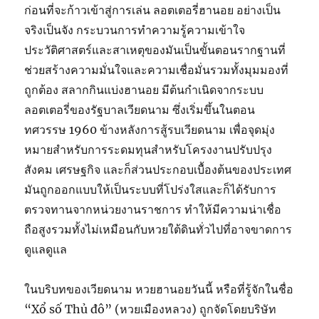
ก่อนที่จะก้าวเข้าสู่การเล่น ลอตเตอรี่ฮานอย อย่างเป็น
จริงเป็นจัง กระบวนการทำความรู้ความเข้าใจ
ประวัติศาสตร์และสาเหตุของมันเป็นขั้นตอนรากฐานที่
ช่วยสร้างความมั่นใจและความเชื่อมั่นรวมทั้งมุมมองที่
ถูกต้อง สลากกินแบ่งฮานอย มีต้นกำเนิดจากระบบ
ลอตเตอรี่ของรัฐบาลเวียดนาม ซึ่งเริ่มขึ้นในตอน
ทศวรรษ 1960 ข้างหลังการสู้รบเวียดนาม เพื่อจุดมุ่ง
หมายสำหรับการระดมทุนสำหรับโครงงานปรับปรุง
สังคม เศรษฐกิจ และก็ส่วนประกอบเบื้องต้นของประเทศ
มันถูกออกแบบให้เป็นระบบที่โปร่งใสและก็ได้รับการ
ตรวจทานจากหน่วยงานราชการ ทำให้มีความน่าเชื่อ
ถือสูงรวมทั้งไม่เหมือนกับหวยใต้ดินทั่วไปที่อาจขาดการ
ดูแลดูแล
ในบริบทของเวียดนาม หวยฮานอยวันนี้ หรือที่รู้จักในชื่อ
“Xổ số Thủ đô” (หวยเมืองหลวง) ถูกจัดโดยบริษัท