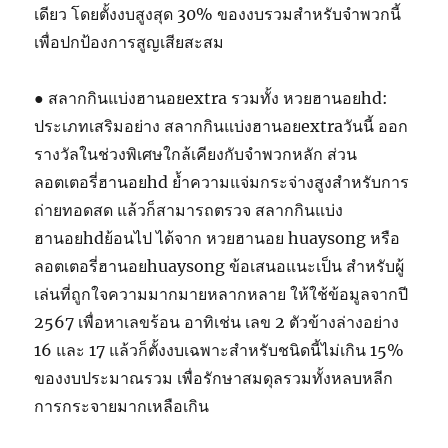
เดียว โดยตั้งงบสูงสุด 30% ของงบรวมสำหรับจำพวกนี้
เพื่อปกป้องการสูญเสียสะสม
● สลากกินแบ่งฮานอยextra รวมทั้ง หวยฮานอยhd:
ประเภทเสริมอย่าง สลากกินแบ่งฮานอยextraวันนี้ ออก
รางวัลในช่วงพิเศษใกล้เคียงกับจำพวกหลัก ส่วน
ลอตเตอรี่ฮานอยhd ย้ำความแจ่มกระจ่างสูงสำหรับการ
ถ่ายทอดสด แล้วก็สามารถตรวจ สลากกินแบ่ง
ฮานอยhdย้อนไป ได้จาก หวยฮานอย huaysong หรือ
ลอตเตอรี่ฮานอยhuaysong ข้อเสนอแนะเป็น สำหรับผู้
เล่นที่ถูกใจความมากมายหลากหลาย ให้ใช้ข้อมูลจากปี
2567 เพื่อหาเลขร้อน อาทิเช่น เลข 2 ตัวข้างล่างอย่าง
16 และ 17 แล้วก็ตั้งงบเฉพาะสำหรับชนิดนี้ไม่เกิน 15%
ของงบประมาณรวม เพื่อรักษาสมดุลรวมทั้งหลบหลีก
การกระจายมากเหลือเกิน