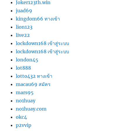
Joker123th.win
juad69
kingdom66 ทางเข้า
lion123
live22
lockdown168 เข้าสู่ระบบ
lockdown168 เข้าสู่ระบบ
london45
lot888
lotto432 ทางเข้า
macau69 สมัคร
mars95
no1huay
no1huay.com
okc4
p2vvip