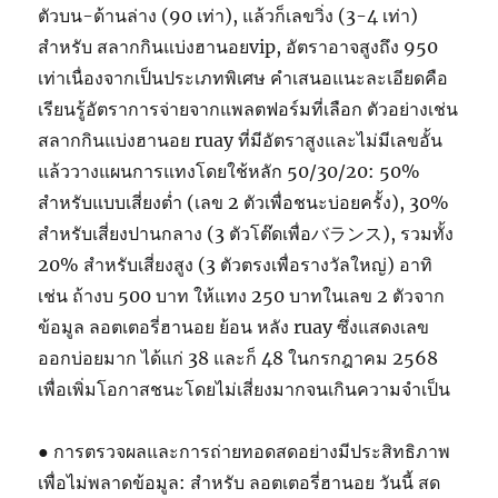
ตัวบน-ด้านล่าง (90 เท่า), แล้วก็เลขวิ่ง (3-4 เท่า)
สำหรับ สลากกินแบ่งฮานอยvip, อัตราอาจสูงถึง 950
เท่าเนื่องจากเป็นประเภทพิเศษ คำเสนอแนะละเอียดคือ
เรียนรู้อัตราการจ่ายจากแพลตฟอร์มที่เลือก ตัวอย่างเช่น
สลากกินแบ่งฮานอย ruay ที่มีอัตราสูงและไม่มีเลขอั้น
แล้ววางแผนการแทงโดยใช้หลัก 50/30/20: 50%
สำหรับแบบเสี่ยงต่ำ (เลข 2 ตัวเพื่อชนะบ่อยครั้ง), 30%
สำหรับเสี่ยงปานกลาง (3 ตัวโต๊ดเพื่อバランス), รวมทั้ง
20% สำหรับเสี่ยงสูง (3 ตัวตรงเพื่อรางวัลใหญ่) อาทิ
เช่น ถ้างบ 500 บาท ให้แทง 250 บาทในเลข 2 ตัวจาก
ข้อมูล ลอตเตอรี่ฮานอย ย้อน หลัง ruay ซึ่งแสดงเลข
ออกบ่อยมาก ได้แก่ 38 และก็ 48 ในกรกฎาคม 2568
เพื่อเพิ่มโอกาสชนะโดยไม่เสี่ยงมากจนเกินความจำเป็น
● การตรวจผลและการถ่ายทอดสดอย่างมีประสิทธิภาพ
เพื่อไม่พลาดข้อมูล: สำหรับ ลอตเตอรี่ฮานอย วันนี้ สด