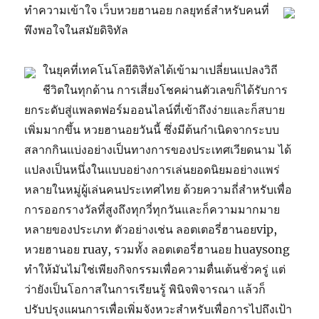
ทำความเข้าใจ เว็บหวยฮานอย กลยุทธ์สำหรับคนที่
พึงพอใจในสมัยดิจิทัล
ในยุคที่เทคโนโลยีดิจิทัลได้เข้ามาเปลี่ยนแปลงวิถี
ชีวิตในทุกด้าน การเสี่ยงโชคผ่านตัวเลขก็ได้รับการ
ยกระดับสู่แพลตฟอร์มออนไลน์ที่เข้าถึงง่ายและก็สบาย
เพิ่มมากขึ้น หวยฮานอยวันนี้ ซึ่งมีต้นกำเนิดจากระบบ
สลากกินแบ่งอย่างเป็นทางการของประเทศเวียดนาม ได้
แปลงเป็นหนึ่งในแบบอย่างการเล่นยอดนิยมอย่างแพร่
หลายในหมู่ผู้เล่นคนประเทศไทย ด้วยความถี่สำหรับเพื่อ
การออกรางวัลที่สูงถึงทุกวี่ทุกวันและก็ความมากมาย
หลายของประเภท ตัวอย่างเช่น ลอตเตอรี่ฮานอยvip,
หวยฮานอย ruay, รวมทั้ง ลอตเตอรี่ฮานอย huaysong
ทำให้มันไม่ใช่เพียงกิจกรรมเพื่อความตื่นเต้นชั่วครู่ แต่
ว่ายังเป็นโอกาสในการเรียนรู้ พินิจพิจารณา แล้วก็
ปรับปรุงแผนการเพื่อเพิ่มจังหวะสำหรับเพื่อการไปถึงเป้า