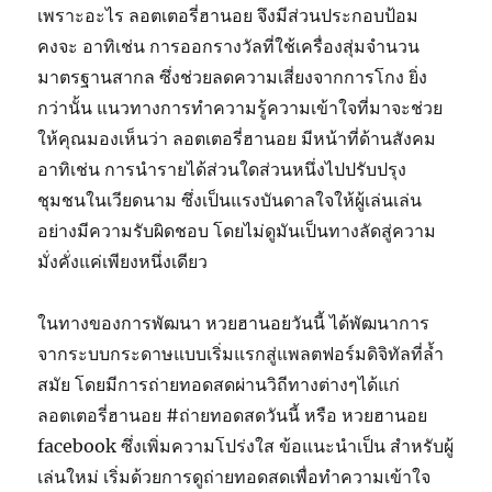
เพราะอะไร ลอตเตอรี่ฮานอย จึงมีส่วนประกอบป้อม
คงจะ อาทิเช่น การออกรางวัลที่ใช้เครื่องสุ่มจำนวน
มาตรฐานสากล ซึ่งช่วยลดความเสี่ยงจากการโกง ยิ่ง
กว่านั้น แนวทางการทำความรู้ความเข้าใจที่มาจะช่วย
ให้คุณมองเห็นว่า ลอตเตอรี่ฮานอย มีหน้าที่ด้านสังคม
อาทิเช่น การนำรายได้ส่วนใดส่วนหนึ่งไปปรับปรุง
ชุมชนในเวียดนาม ซึ่งเป็นแรงบันดาลใจให้ผู้เล่นเล่น
อย่างมีความรับผิดชอบ โดยไม่ดูมันเป็นทางลัดสู่ความ
มั่งคั่งแค่เพียงหนึ่งเดียว
ในทางของการพัฒนา หวยฮานอยวันนี้ ได้พัฒนาการ
จากระบบกระดาษแบบเริ่มแรกสู่แพลตฟอร์มดิจิทัลที่ล้ำ
สมัย โดยมีการถ่ายทอดสดผ่านวิถีทางต่างๆได้แก่
ลอตเตอรี่ฮานอย #ถ่ายทอดสดวันนี้ หรือ หวยฮานอย
facebook ซึ่งเพิ่มความโปร่งใส ข้อแนะนำเป็น สำหรับผู้
เล่นใหม่ เริ่มด้วยการดูถ่ายทอดสดเพื่อทำความเข้าใจ