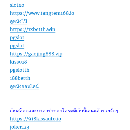
slotxo
https://www.tangtem168.io
ดูหนังโป๊
https://1xbetth.win
pgslot
pgslot
https://gaojing888.vip
kiss918
pgslotth
188betth
ดูหนังออนไลน์
เว็บสล็อตและบาคาร่าของโครตดีเว็บนี้เล่นแล้วรวยจัดๆ
https://918kissauto.io
joker123