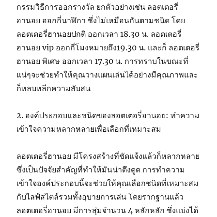
กรรมวิธีการออกรางวัล ยกตัวอย่างเช่น ลอตเตอรี่
ฮานอย ออกกี่นาฬิกา ซึ่งไม่เหมือนกันตามชนิด โดย
ลอตเตอรี่ฮานอยปกติ ออกเวลา 18.30 น. ลอตเตอรี่
ฮานอย vip ออกกี่โมงหมายถึง19.30 น. และก็ ลอตเตอรี่
ฮานอย พิเศษ ออกเวลา 17.30 น. การทราบในขณะที่
แน่ๆจะช่วยทำให้คุณวางแผนเล่นได้อย่างมีคุณภาพและ
ก็หลบหลีกความสับสน
2. องค์ประกอบและชนิดของลอตเตอรี่ฮานอย: ทำความ
เข้าใจความหลากหลายเพื่อเลือกที่เหมาะสม
ลอตเตอรี่ฮานอย มีโครงสร้างที่ชัดแจ้งแล้วก็หลากหลาย
ซึ่งเป็นปัจจัยสำคัญที่ทำให้มันน่าดึงดูด การทำความ
เข้าใจองค์ประกอบนี้จะช่วยให้คุณเลือกชนิดที่เหมาะสม
กับไลฟ์สไตล์รวมทั้งอุบายการเล่น โดยรากฐานแล้ว
ลอตเตอรี่ฮานอย มีการสุ่มจำนวน 4 หลักหลัก ซึ่งแบ่งได้