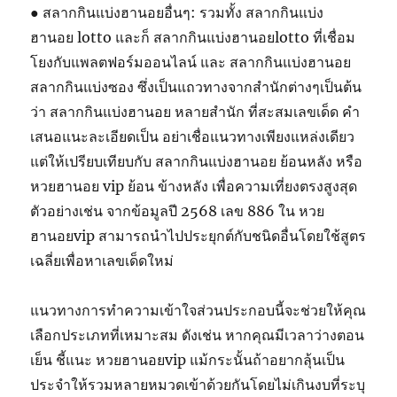
● สลากกินแบ่งฮานอยอื่นๆ: รวมทั้ง สลากกินแบ่ง
ฮานอย lotto และก็ สลากกินแบ่งฮานอยlotto ที่เชื่อม
โยงกับแพลตฟอร์มออนไลน์ และ สลากกินแบ่งฮานอย
สลากกินแบ่งซอง ซึ่งเป็นแถวทางจากสำนักต่างๆเป็นต้น
ว่า สลากกินแบ่งฮานอย หลายสํานัก ที่สะสมเลขเด็ด คำ
เสนอแนะละเอียดเป็น อย่าเชื่อแนวทางเพียงแหล่งเดียว
แต่ให้เปรียบเทียบกับ สลากกินแบ่งฮานอย ย้อนหลัง หรือ
หวยฮานอย vip ย้อน ข้างหลัง เพื่อความเที่ยงตรงสูงสุด
ตัวอย่างเช่น จากข้อมูลปี 2568 เลข 886 ใน หวย
ฮานอยvip สามารถนำไปประยุกต์กับชนิดอื่นโดยใช้สูตร
เฉลี่ยเพื่อหาเลขเด็ดใหม่
แนวทางการทำความเข้าใจส่วนประกอบนี้จะช่วยให้คุณ
เลือกประเภทที่เหมาะสม ดังเช่น หากคุณมีเวลาว่างตอน
เย็น ชี้แนะ หวยฮานอยvip แม้กระนั้นถ้าอยากลุ้นเป็น
ประจำให้รวมหลายหมวดเข้าด้วยกันโดยไม่เกินงบที่ระบุ