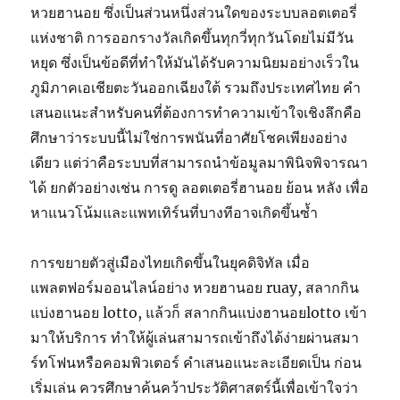
หวยฮานอย ซึ่งเป็นส่วนหนึ่งส่วนใดของระบบลอตเตอรี่
แห่งชาติ การออกรางวัลเกิดขึ้นทุกวี่ทุกวันโดยไม่มีวัน
หยุด ซึ่งเป็นข้อดีที่ทำให้มันได้รับความนิยมอย่างเร็วใน
ภูมิภาคเอเชียตะวันออกเฉียงใต้ รวมถึงประเทศไทย คำ
เสนอแนะสำหรับคนที่ต้องการทำความเข้าใจเชิงลึกคือ
ศึกษาว่าระบบนี้ไม่ใช่การพนันที่อาศัยโชคเพียงอย่าง
เดียว แต่ว่าคือระบบที่สามารถนำข้อมูลมาพินิจพิจารณา
ได้ ยกตัวอย่างเช่น การดู ลอตเตอรี่ฮานอย ย้อน หลัง เพื่อ
หาแนวโน้มและแพทเทิร์นที่บางทีอาจเกิดขึ้นซ้ำ
การขยายตัวสู่เมืองไทยเกิดขึ้นในยุคดิจิทัล เมื่อ
แพลตฟอร์มออนไลน์อย่าง หวยฮานอย ruay, สลากกิน
แบ่งฮานอย lotto, แล้วก็ สลากกินแบ่งฮานอยlotto เข้า
มาให้บริการ ทำให้ผู้เล่นสามารถเข้าถึงได้ง่ายผ่านสมา
ร์ทโฟนหรือคอมพิวเตอร์ คำเสนอแนะละเอียดเป็น ก่อน
เริ่มเล่น ควรศึกษาค้นคว้าประวัติศาสตร์นี้เพื่อเข้าใจว่า