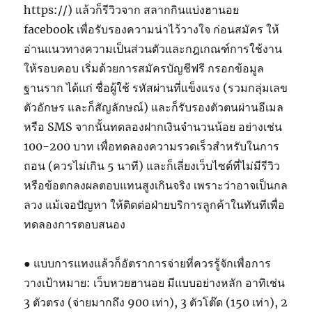
https://) แล้วก็รีวิวจาก สลากกินแบ่งฮานอย
facebook เพื่อรับรองความน่าไว้วางใจ ก่อนสมัคร ให้
อ่านแนวทางความเป็นส่วนตัวและกฎเกณฑ์การใช้งาน
ให้รอบคอบ เริ่มด้วยการสมัครบัญชีฟรี กรอกข้อมูล
ฐานราก ได้แก่ ชื่อผู้ใช้ รหัสผ่านที่แข็งแรง (รวมกลุ่มเลข
ตัวอักษร และก็สัญลักษณ์) และก็รับรองตัวตนผ่านอีเมล
หรือ SMS จากนั้นทดลองฝากเงินจำนวนน้อย อย่างเช่น
100-200 บาท เพื่อทดลองความรวดเร็วสำหรับในการ
ถอน (ควรไม่เกิน 5 นาที) และก็เลี่ยงเว็บไซต์ที่ไม่มีรีวิว
หรือข้อตกลงผลตอบแทนสูงเกินจริง เพราะว่าอาจเป็นกล
ลวง แม้เจอปัญหา ให้ติดต่อฝ่ายบริการลูกค้าในทันทีเพื่อ
ทดลองการตอบสนอง
● แบบการแทงแล้วก็อัตราการจ่ายที่ควรรู้จักเพื่อการ
วางเป้าหมาย: เว็บหวยฮานอย มีแบบอย่างหลัก อาทิเช่น
3 ตัวตรง (จ่ายมากถึง 900 เท่า), 3 ตัวโต๊ด (150 เท่า), 2