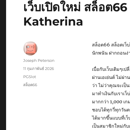
เว็บเปิดใหม่ สล็อต66
Katherina
สล็อต66 สล็อตเว็บไ
นักพนัน ฝากถอนง่
ผู้
Joseph Peterson
เขียน
เขียน
11 กุมภาพันธ์ 2026
เบื่อกับเว็บเดิมๆเ
เมื่อ
หมวด
PGSlot
ผ่านเอเย่นต์ ไม่ผ่
หมู่
ป้าย
สล็อต66
ว่า ไม่ว่าคุณจะเป็
กำกับ
มาทำเงินกับเราเว
มากกว่า 1,000 เกม
ชอบได้ทุกวี่ทุกวั
ได้มากขึ้นแบบที่เว
เป็นสมาชิกใหม่กับเ