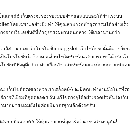
: ปั่นแตก66 เว็บตรงจะรองรับระบบฝากถอนแบบออโต้ผ่านระบบ
llet โดยเฉพาะอย่างยิ่ง ทำให้คุณสามารถทำธุรกรรมได้อย่างเร็ว
างจากเว็บเอเย่นต์ที่ทำธุรกรรมผ่านคนกลาง ใช้เวลานานกว่า
โบนัส: บอกเลยว่า โปรโมชั่นบน pgslot เว็บไซต์ตรงนั้นดีมากยิ่งกว
เป็นโปรโมชั่นใดก็ตาม มีเงื่อนไขไม่ซับซ้อน สามารถทำได้จริง เว็บ
โมชั่นที่ฟังดูดีกว่า แต่ว่าเงื่อนไขสลับซับซ้อนและก็ยากกว่าแน่นอ
้าน: เว็บไซต์ตรงของพวกเรา สล็อต66 จะมีคณะทำงานมือโปรที่รอ
ิการที่เยี่ยมที่สุดตลอด 1 วัน แก้ไขต่างๆได้อย่างรวดเร็วทันใจ เว็บ
ากว่ามากมาย แถมยังไม่ค่อยมีมาตรฐานอีกด้วยครับ
าก ปั่นแตก66 ให้คุ้มค่ามากที่สุด เริ่มต้นอย่างไรมาดูกัน!