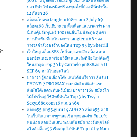
300 บาท ยูสเดียว เล่นได้ทุกเกม ไลฟ์สด สล็อต ยิง
ปลา กีฬา ไพ่ เครดิตฟรี ลงทุนทั้งที่ต้อง ที่นี่เท่านั้น
12 กันยา 26
สล็อตเว็บตรง tangtem168e.com 2 July 69
สล็อต168 เว็บเดียวครบ ทั้งสล็อตและบาคาร่า ฝาก
นี้เกินคุ้มรับทุนฟรี 100 เล่นลื่น ไม่มีสะดุด คุ้มค่า
การเดิมพัน ที่สุดในวงการ tangtem168 ของ
รางวัลกำลังรอ เจ้าของใหม่ Top 95 by Sherrill
่า
เว็บใหญ่ สล็อต888 เว็บใหญ่ เจาะลึก สล็อต เกม
ยอดฮิตแห่งยุค พร้อมวิธีเล่นและสิ่งที่มือใหม่ต้องรู้
ใหม่ล่าสุด Top 36 by Carmelo jin888.asia 11
น
SEP 69 คาสิโนออนไลน์
บาคาร่า รู้ก่อนเลือกโต๊ะ เล่นได้มั่นใจกว่า ลุ้นรับ I
PHONE17 PRO MAX ระบบอัตโนมัติเจ้าแรก
สัมผัสโต๊ะสดระดับพรีเมียม บาคาร่า168 สมัครไว
ได้โปรใหญ่ ใช้สิทธิ์ทันใจ Top 3 by Twyla
Sexy168c.com 16 ส.ค. 2569
สล็อต55 Jin55.guru 14 AUG 26 สล็อต55 คาสิ
โนเว็บใหญ่ มาตรฐานเอเชีย ทุกยอดฝากรับ 10%
ทุนน้อย สอยเงินแสน ระบบทันสมัย รองรับทุกไลฟ์
สไตล์ สล็อต55 เริ่มสนุกได้ทันที Top 10 by Nam