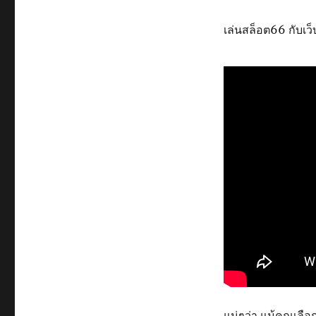
เล่นสล็อต66 กับเว็
แน่ๆว่า แม้คุณเลือ