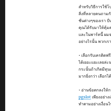
สำหรับวิธีการใช้โบ
สิ่งที่หลายคนถา
ชั่นต่างๆของเรา ป
คุณได้รับมาให้คุ้ม
และในพาร์ทนี้ ผมจ
อย่างไรนั้น พวกเร
• เลือกรับเครดิตฟร
ได้เยอะแยะเลยล่ะน
กระนั้นถ้าเกิดมีทุ
มากยิ่งกว่า เลือก
• อ่านข้อตกลงให้กร
pgslot
เพียงอย่างเ
ทำตามอย่างเงื่อนไ