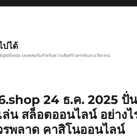
ไปได้
 Hopothesis แพลตฟอร์มสำหรับความคิดสร้างสรรค์และนวัตกรรม
shop 24 ธ.ค. 2025 ปั่
เล่น สล็อตออนไลน์ อย่างไ
ม่ควรพลาด คาสิโนออนไลน์