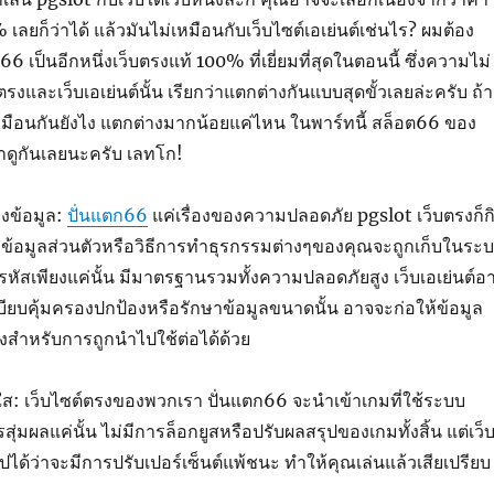
 เลยก็ว่าได้ แล้วมันไม่เหมือนกับเว็บไซต์เอเย่นต์เช่นไร? ผมต้อง
66 เป็นอีกหนึ่งเว็บตรงแท้ 100% ที่เยี่ยมที่สุดในตอนนี้ ซึ่งความไม่
รงและเว็บเอเย่นต์นั้น เรียกว่าแตกต่างกันแบบสุดขั้วเลยล่ะครับ ถ้า
่เหมือนกันยังไง แตกต่างมากน้อยแค่ไหน ในพาร์ทนี้ สล็อต66 ของ
ดูกันเลยนะครับ เลทโก!
งข้อมูล:
ปั่นแตก66
แค่เรื่องของความปลอดภัย pgslot เว็บตรงก็ก
 ข้อมูลส่วนตัวหรือวิธีการทำธุรกรรมต่างๆของคุณจะถูกเก็บในระ
ารหัสเพียงแค่นั้น มีมาตรฐานรวมทั้งความปลอดภัยสูง เว็บเอเย่นต์อ
บียบคุ้มครองปกป้องหรือรักษาข้อมูลขนาดนั้น อาจจะก่อให้ข้อมูล
งสำหรับการถูกนำไปใช้ต่อได้ด้วย
ส: เว็บไซต์ตรงของพวกเรา ปั่นแตก66 จะนำเข้าเกมที่ใช้ระบบ
มผลแค่นั้น ไม่มีการล็อกยูสหรือปรับผลสรุปของเกมทั้งสิ้น แต่เว็
ปได้ว่าจะมีการปรับเปอร์เซ็นต์แพ้ชนะ ทำให้คุณเล่นแล้วเสียเปรียบ