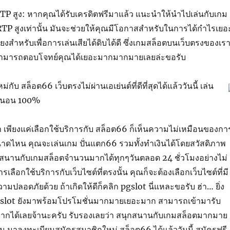
RTP สูง: หากคุณได้รับเครดิตฟรีมาแล้ว แนะนำให้นำไปเล่นกับเกม
า RTP สูงเท่านั้น มันจะช่วยให้คุณมีโอกาสสำหรับในการได้กำไรเยอ
ี่ยงสำหรับเพื่อการเล่นเสียได้ดิบได้ดี ซึ่งเกมสล็อตบนเว็บตรงของเรา
่สามารถตอบโจทย์คุณได้เยอะมากมากมายเลยล่ะขอรับ
กับ สล็อต66 เว็บตรงไม่ผ่านเอเย่นต์ที่ดีที่สุดได้แล้ววันนี้ เล่น
แน่นอน 100%
 เพียงแค่เลือกใช้บริการกับ สล็อต66 ก็เห็นความไม่เหมือนของกา
ดไหน คุณจะเล่นเกม ปั่นแตก66 รวมทั้งทำเงินได้โดยสวัสดิภาพ
ุกสนานกับเกมสล็อตจำนวนมากได้ทุกๆวันตลอด 24 ชั่วโมงอย่างไม่
ารเลือกใช้บริการกับเว็บไซต์ที่ตรงนั้น คุณก็จะต้องเลือกเว็บไซต์ที่มี
ปลอดภัยด้วย ถ้าเกิดให้ดีก็คลิก pgslot นี่แหละขอรับ ฮ่า… ยิ่ง
pgslot ยังมาพร้อมโปรโมชั่นมากมายเยอะมาก สามารถเข้ามารับ
ยากได้เลยจ้านะครับ รับรองเลยว่า สนุกสนานกับเกมสล็อตมากมาย
 มาลงทะเบียนสมัครสมาชิกใหม่ สล็อต66 ได้แล้ววันนี้ สมัครฟรี