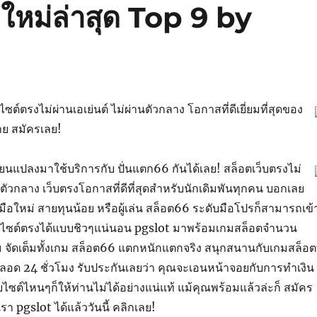
 ใหม่ล่าสุด Top 9 by
ซต์ตรงไม่ผ่านเอเย่นต์ ไม่ผ่านตัวกลาง โอกาสที่ดีเยี่ยมที่สุดของ
าย สมัครเลย!
ปลี่ยนแปลงมาใช้บริการกับ ปั่นแตก66 กันได้เลย! สล็อตเว็บตรงไม่
านตัวกลาง เว็บตรงโอกาสที่ดีที่สุดสำหรับนักเดิมพันทุกคน บอกเลย
นมือใหม่ สายทุนน้อย หรือผู้เล่น สล็อต66 ระดับมือโปรก็สามารถเข้
็บไซต์ตรงได้แบบชิวๆแน่นอน pgslot มาพร้อมเกมสล็อตจำนวน
 จัดเต็มทั้งเกม สล็อต66 แตกหนักแตกจริง สนุกสนานกับเกมสล็อตท
นตลอด 24 ชั่วโมง รับประกันเลยว่า คุณจะเอนหน้าจอยกับการทำเงิน
็บไซต์ไหนๆก็ให้ท่านไม่ได้อย่างแน่แท้ แม้คุณพร้อมแล้วล่ะก็ สมัคร
รา pgslot ได้แล้ววันนี้ คลิกเลย!