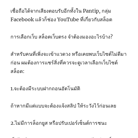
เชื่อถือได้จากเสียงตอบรับอีกทั้งใน Pantip, กลุ่ม
Facebook แล้วก็ช่อง YouTube ที่เกี่ยวกับสล็อต
การเลือกเว็บ สล็อตเว็บตรง จำต้องมองอะไรบ้าง?
สำหรับคนที่เพิ่งจะเข้าแวดวง หรือเคยพบเว็บไซต์ไม่ดีมา
ก่อน ผมต้องการแชร์สิ่งที่ควรจะดูเวลาเลือกเว็บไซต์
สล็อต:
1.จะต้องมีระบบฝากถอนอัตโนมัติ
ถ้าหากมีแต่แบบจะต้องแจ้งสลิป ให้ระวังไว้ก่อนเลย
2.ไม่มีการล็อกยูส หรือปรับเปอร์เซ็นต์การชนะ