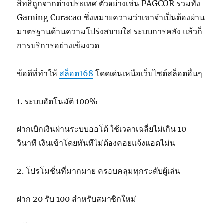
สิทธิ์ถูกจากต่างประเทศ ตัวอย่างเช่น PAGCOR รวมทั้ง
Gaming Curacao ซึ่งหมายความว่าเขาจำเป็นต้องผ่าน
มาตรฐานด้านความโปร่งสบายใส ระบบการคลัง แล้วก็
การบริการอย่างเข้มงวด
ข้อดีที่ทำให้
สล็อต168
โดดเด่นเหนือเว็บไซต์สล็อตอื่นๆ
1. ระบบอัตโนมัติ 100%
ฝากเบิกเงินผ่านระบบออโต้ ใช้เวลาเฉลี่ยไม่เกิน 10
วินาที เงินเข้าโดยทันทีไม่ต้องคอยแจ้งแอดไม่น
2. โปรโมชั่นที่มากมาย ครอบคลุมทุกระดับผู้เล่น
ฝาก 20 รับ 100 สำหรับสมาชิกใหม่