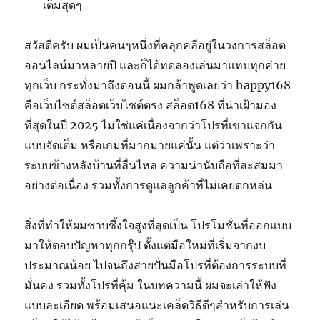
เต็มสุดๆ
สวัสดีครับ ผมเป็นคนๆหนึ่งที่คลุกคลีอยู่ในวงการสล็อต
ออนไลน์มาหลายปี และก็ได้ทดลองเล่นมาแทบทุกค่าย
ทุกเว็บ กระทั่งมาถึงตอนนี้ ผมกล้าพูดเลยว่า happy168
คือเว็บไซต์สล็อตเว็บไซต์ตรง สล็อต168 ที่น่าเฝ้ามอง
ที่สุดในปี 2025 ไม่ใช่แค่เนื่องจากว่าโปรที่เขาแจกกัน
แบบจัดเต็ม หรือเกมที่มากมายแค่นั้น แต่ว่าเพราะว่า
ระบบข้างหลังบ้านที่ลื่นไหล ความน่านับถือที่สะสมมา
อย่างต่อเนื่อง รวมทั้งการดูแลลูกค้าที่ไม่เคยตกหล่น
สิ่งที่ทำให้ผมซาบซึ้งใจสูงที่สุดเป็น โปรโมชั่นที่ออกแบบ
มาให้ตอบปัญหาทุกกรุ๊ป ตั้งแต่มือใหม่ที่เริ่มจากงบ
ประมาณน้อย ไปจนถึงสายปั่นมือโปรที่ต้องการระบบที่
มั่นคง รวมทั้งโปรที่คุ้ม ในบทความนี้ ผมจะเล่าให้ฟัง
แบบละเอียด พร้อมเสนอแนะเคล็ดวิธีดีๆสำหรับการเล่น