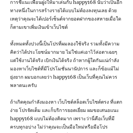
การชี้แนะเพื่อนฝูงให้มาเล่นกับ happy168 นับว่าเป็นอีก
ทางหนึ่งในการสร้างรายได้แบบไม่ต้องลงทุนเลย ด้วย
เหตุว่าคุณจะได้เปอร์เซ็นต์จากยอดฝากของสหายเมื่อใด
ก็ตามเขาเพิ่มเงินเข้าเว็บไซต์
ทั้งหมดทั้งปวงนี้เป็นโปรที่ผมลองใช้จริง รวมทั้งมีความ
คิดว่าได้ประโยชน์มากมาย ไม่ใช่แค่เอาไว้ล่อตาเฉยๆ
แต่ใช้งานได้จริง เบิกเงินได้จริง ถ้าหากผู้ใดกันแน่กำลัง
มองหาเว็บไซต์ที่มีโปรโมชั่นนานัปการ และก็ข้อแม้ไม่
ยุ่งยาก ผมบอกเลยว่า happy168 เป็นเว็บที่คุณไม่ควร
พลาดนะครับ
ถ้าเกิดคุณกำลังมองหา เว็บไซต์สล็อตเว็บไซต์ตรง ที่แตก
ง่าย โปรจัดเต็ม และก็บริการยอดเยี่ยม ผมขอเสนอแนะ
happy168 แบบไม่ต้องคิดมาก เพราะว่านี่คือเว็บที่มี
ครบทุกอบ่าง ไม่ว่าคุณจะเป็นมือใหม่หรือมือโปร