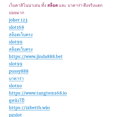
เว็บคาสิโนน่าเล่น ทั้ง
สล็อต
และ
บาคาร่า
ตึงจริงแตก
บ่อยมาก
joker 123
slot168
สล็อตเว็บตรง
slot99
สล็อตเว็บตรง
https://www.jinda888.bet
slot99
pussy888
บาคาร่า
slotxo
https://www.tangtem168.io
ดูหนังโป๊
https://1xbetth.win
pgslot