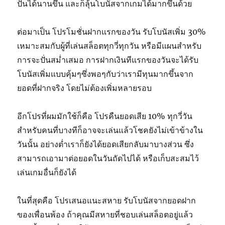
ปั่นได้นานขึ้น และก็ลุ้นโบนัสจากเกมได้มากขึ้นด้วย
ต่อมาเป็น โปรโมชั่นฝากแรกของวัน รับโบนัสเพิ่ม 30%
เหมาะสมกับผู้ที่เล่นสล็อตทุกวี่ทุกวัน หรือมีแผนสำหรับ
การจะปั่นสม่ำเสมอ การฝากเงินทีแรกของวันจะได้รับ
โบนัสเพิ่มแบบคุ้มๆซึ่งพอๆกับว่าเรามีทุนมากขึ้นจาก
ยอดที่ฝากจริง โดยไม่ต้องเพิ่มหลายรอบ
อีกโปรที่ผมมักใช้ก็คือ โปรคืนยอดเสีย 10% ทุกวี่วัน
สำหรับคนที่บางทีก็อาจจะเล่นแล้วโชคยังไม่เข้าข้างใน
วันนั้น อย่างต่ำเราก็ยังได้ยอดเสียกลับมาบางส่วน ซึ่ง
สามารถเอามาต่อยอดในวันถัดไปได้ หรือเก็บสะสมไว้
เล่นเกมอื่นก็ยังได้
ในที่สุดคือ โปรเสนอแนะสหาย รับโบนัสจากยอดฝาก
ของเพื่อนพ้อง ถ้าคุณมีสหายที่ชอบเล่นสล็อตอยู่แล้ว