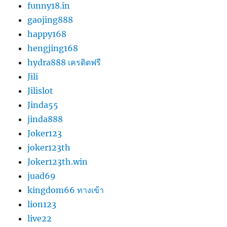
funny18.in
gaojing888
happy168
hengjing168
hydra888 เครดิตฟรี
Jili
Jilislot
Jinda55
jinda888
Joker123
joker123th
Joker123th.win
juad69
kingdom66 ทางเข้า
lion123
live22