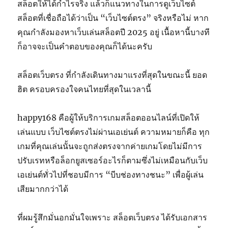
สล็อตให้ได้กำไรจริง แล้วก็แนวทางในการดูเว็บไซต์
สล็อตที่เชื่อถือได้ว่าเป็น “เว็บไซต์ตรง” จริงหรือไม่ หาก
คุณกำลังมองหาเว็บเล่นสล็อตปี 2025 อยู่ เนื้อหานี้บางที
ก็อาจจะเป็นคำตอบของคุณก็ได้นะครับ
สล็อตเว็บตรง ที่กำลังเดินทางมาแรงที่สุดในขณะนี้ ยอด
ฮิต ครอบครองใจคนไทยที่สุดในเวลานี้
happy168 คือผู้ให้บริการเกมสล็อตออนไลน์ที่เปิดให้
เล่นแบบ เว็บไซต์ตรงไม่ผ่านเอเย่นต์ ความหมายก็คือ ทุก
เกมที่คุณเล่นนั้นจะถูกส่งตรงจากค่ายเกมโดยไม่มีการ
ปรับเรทหรือล็อกยูสเซอร์อะไรก็ตามซึ่งไม่เหมือนกับเว็บ
เอเย่นต์ทั่วไปที่ชอบมีการ “บีบช่องทางชนะ” เพื่อผู้เล่น
เสียมากกว่าได้
ที่ผมรู้สึกมั่นอกมั่นใจเพราะ สล็อตเว็บตรง ได้รับเอกสาร