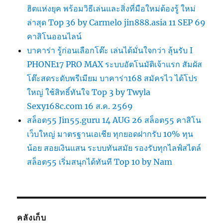
ฮิตแห่งยุค พร้อมวิธีเล่นและสิ่งที่มือใหม่ต้องรู้ ใหม่
ล่าสุด Top 36 by Carmelo jin888.asia 11 SEP 69
คาสิโนออนไลน์
บาคาร่า รู้ก่อนเลือกโต๊ะ เล่นได้มั่นใจกว่า ลุ้นรับ I
PHONE17 PRO MAX ระบบอัตโนมัติเจ้าแรก สัมผัส
โต๊ะสดระดับพรีเมียม บาคาร่า168 สมัครไว ได้โปร
ใหญ่ ใช้สิทธิ์ทันใจ Top 3 by Twyla
Sexy168c.com 16 ส.ค. 2569
สล็อต55 Jin55.guru 14 AUG 26 สล็อต55 คาสิโน
เว็บใหญ่ มาตรฐานเอเชีย ทุกยอดฝากรับ 10% ทุน
น้อย สอยเงินแสน ระบบทันสมัย รองรับทุกไลฟ์สไตล์
สล็อต55 เริ่มสนุกได้ทันที Top 10 by Nam
คลังเก็บ