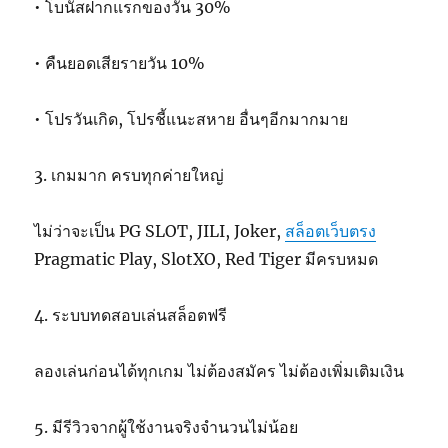
• โบนัสฝากแรกของวัน 30%
• คืนยอดเสียรายวัน 10%
• โปรวันเกิด, โปรชี้แนะสหาย อื่นๆอีกมากมาย
3. เกมมาก ครบทุกค่ายใหญ่
ไม่ว่าจะเป็น PG SLOT, JILI, Joker,
สล็อตเว็บตรง
Pragmatic Play, SlotXO, Red Tiger มีครบหมด
4. ระบบทดสอบเล่นสล็อตฟรี
ลองเล่นก่อนได้ทุกเกม ไม่ต้องสมัคร ไม่ต้องเพิ่มเติมเงิน
5. มีรีวิวจากผู้ใช้งานจริงจำนวนไม่น้อย