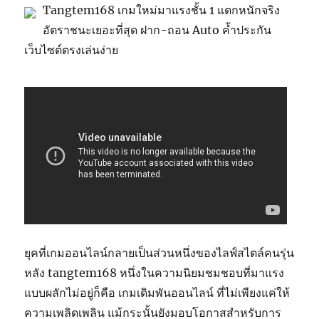
Tangtem168 เกมใหม่มาแรงชั้น 1 แตกหนักจริง
อัตราชนะเยอะที่สุด ฝาก-ถอน Auto ค้ำประกัน
เว็บไซต์ตรงเล่นง่าย
ยุคที่เกมออนไลน์กลายเป็นส่วนหนึ่งของไลฟ์สไตล์คนรุ่น
หลัง tangtem168 หนึ่งในความนิยมชมชอบที่มาแรง
แบบผลักไม่อยู่ก็คือ เกมเดิมพันออนไลน์ ที่ไม่เพียงแค่ให้
ความเพลิดเพลิน แม้กระนั้นยังมอบโอกาสสำหรับการ