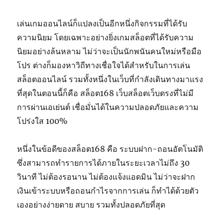
เล่นเกมออนไลน์ก็แปลงเป็นอีกหนึ่งกิจกรรมที่ได้รับ
ความนิยม โดยเฉพาะอย่างยิ่งเกมสล็อตที่ได้รับความ
นิยมอย่างล้นหลาม ไม่ว่าจะเป็นนักพนันคนใหม่หรือมือ
โปร ต่างก็มองหาวิถีทางเชื่อใจได้สำหรับในการเล่น
สล็อตออนไลน์ รวมทั้งหนึ่งในเว็บที่กำลังเดินทางมาแรง
ที่สุดในตอนนี้ก็คือ สล็อต168 เว็บสล็อตเว็บตรงที่ไม่มี
การผ่านเอเย่นต์ เชื่อมั่นได้ในความปลอดภัยและความ
โปร่งใส 100%
หนึ่งในข้อดีของสล็อต168 คือ ระบบฝาก-ถอนอัตโนมัติ
ซึ่งสามารถทำรายการได้ภายในระยะเวลาไม่ถึง 30
วินาที ไม่ต้องรอนาน ไม่ต้องแจ้งแอดมิน ไม่ว่าจะฝาก
เงินเข้าระบบหรือถอนกำไรจากการเล่น ก็ทำได้ด้วยตัว
เองอย่างง่ายดาย สบาย รวมทั้งปลอดภัยที่สุด