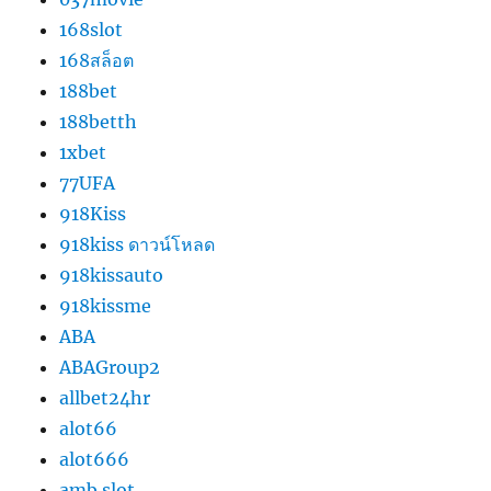
168slot
168สล็อต
188bet
188betth
1xbet
77UFA
918Kiss
918kiss ดาวน์โหลด
918kissauto
918kissme
ABA
ABAGroup2
allbet24hr
alot66
alot666
amb slot