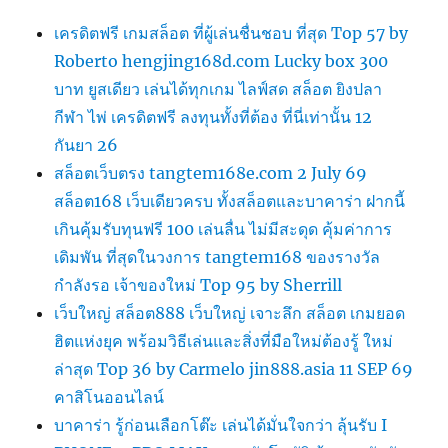
เครดิตฟรี เกมสล็อต ที่ผู้เล่นชื่นชอบ ที่สุด Top 57 by
Roberto hengjing168d.com Lucky box 300
บาท ยูสเดียว เล่นได้ทุกเกม ไลฟ์สด สล็อต ยิงปลา
กีฬา ไพ่ เครดิตฟรี ลงทุนทั้งที่ต้อง ที่นี่เท่านั้น 12
กันยา 26
สล็อตเว็บตรง tangtem168e.com 2 July 69
สล็อต168 เว็บเดียวครบ ทั้งสล็อตและบาคาร่า ฝากนี้
เกินคุ้มรับทุนฟรี 100 เล่นลื่น ไม่มีสะดุด คุ้มค่าการ
เดิมพัน ที่สุดในวงการ tangtem168 ของรางวัล
กำลังรอ เจ้าของใหม่ Top 95 by Sherrill
เว็บใหญ่ สล็อต888 เว็บใหญ่ เจาะลึก สล็อต เกมยอด
ฮิตแห่งยุค พร้อมวิธีเล่นและสิ่งที่มือใหม่ต้องรู้ ใหม่
ล่าสุด Top 36 by Carmelo jin888.asia 11 SEP 69
คาสิโนออนไลน์
บาคาร่า รู้ก่อนเลือกโต๊ะ เล่นได้มั่นใจกว่า ลุ้นรับ I