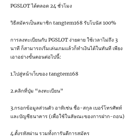
PGSLOT ได้ตลอด 24 ชั่วโมง
วิธีสมัครเป็นสมาชิก tangtem168 รับโบนัส 100%
การลงทะเบียนกับ PGSLOT ง่ายดาย ใช้เวลาไม่ถึง 3
นาที ก็สามารถเริ่มเล่นเกมแล้วก็ทำเงินได้ในทันที เพียง
เอาอย่างขั้นตอนต่อไปนี้:
1.ไปสู่หน้าเว็บของ tangtem168
2.คลิกที่ปุ่ม “ลงทะเบียน”
3.กรอกข้อมูลส่วนตัว อาทิเช่น ชื่อ-สกุล เบอร์โทรศัพท์
และบัญชีธนาคาร (เพื่อใช้ในลัษณะของการฝาก-ถอน)
4.ตั้งรหัสผ่าน รวมทั้งการันตีการสมัคร