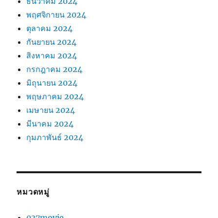
ธันวาคม 2024
พฤศจิกายน 2024
ตุลาคม 2024
กันยายน 2024
สิงหาคม 2024
กรกฎาคม 2024
มิถุนายน 2024
พฤษภาคม 2024
เมษายน 2024
มีนาคม 2024
กุมภาพันธ์ 2024
หมวดหมู่
037movie