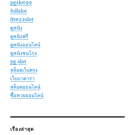
pgslot99
fullslot
live22slot
ดูหนัง
ดูหนังฟรี
ดูหนังออนไลน์
ดูหนังชนโรง
pg slot
สล็อตเว็บตรง
เว็บบาคาร่า
สล็อตออนไลน์
ซื้อหวยออนไลน์
เรื่องล่าสุด