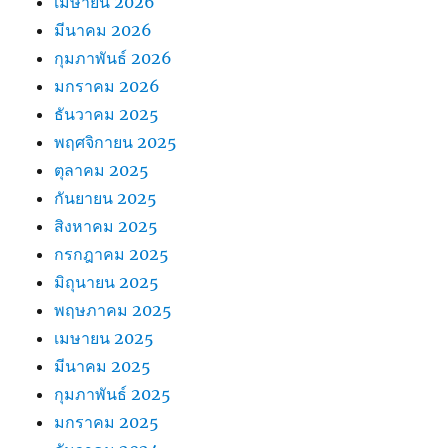
เมษายน 2026
มีนาคม 2026
กุมภาพันธ์ 2026
มกราคม 2026
ธันวาคม 2025
พฤศจิกายน 2025
ตุลาคม 2025
กันยายน 2025
สิงหาคม 2025
กรกฎาคม 2025
มิถุนายน 2025
พฤษภาคม 2025
เมษายน 2025
มีนาคม 2025
กุมภาพันธ์ 2025
มกราคม 2025