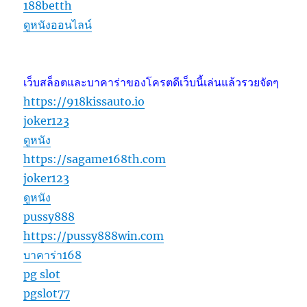
188betth
ดูหนังออนไลน์
เว็บสล็อตและบาคาร่าของโครตดีเว็บนี้เล่นแล้วรวยจัดๆ
https://918kissauto.io
joker123
ดูหนัง
https://sagame168th.com
joker123
ดูหนัง
pussy888
https://pussy888win.com
บาคาร่า168
pg slot
pgslot77