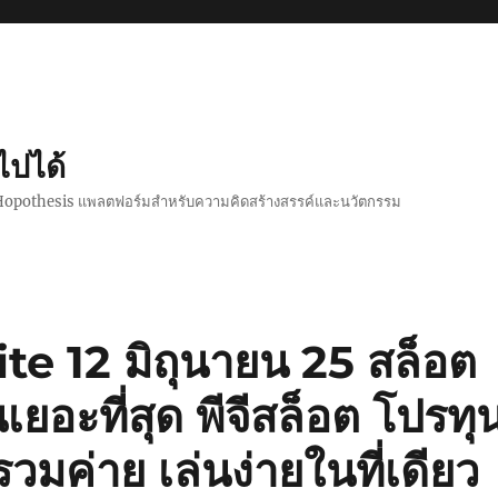
ไปได้
 Hopothesis แพลตฟอร์มสำหรับความคิดสร้างสรรค์และนวัตกรรม
e 12 มิถุนายน 25 สล็อต
เยอะที่สุด พีจีสล็อต โปรทุ
รวมค่าย เล่นง่ายในที่เดียว