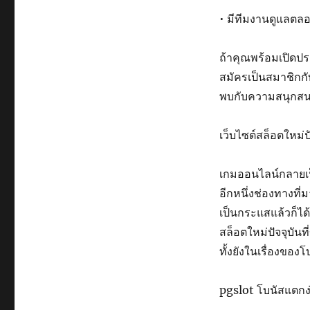
• มีทีมงานดูแลตลอ
ถ้าคุณพร้อมเปิดป
สมัครเป็นสมาชิกกั
พบกับความสนุกสนา
เว็บไซต์สล็อตใหม่ป
เกมออนไลน์กลายเป็
อีกหนึ่งช่องทางที่ม
เป็นกระแสแล้วก็ได
สล็อตใหม่ปัจจุบันท
ทั้งยังในเรื่องของ
pgslot โบนัสแตกง่า