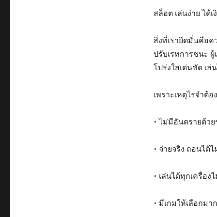
สล็อต เล่นง่าย ได้
สิ่งที่เรายึดมั่นค
ปรับเรทการชนะ ผู้
โปร่งใสเด่นชัด เล
เพราะเหตุไรจำต้อ
• ไม่มีอันตรายด้ว
• จ่ายจริง ถอนได้ไม่
• เล่นได้ทุกเครื่อง
• มีเกมให้เลือกมาก