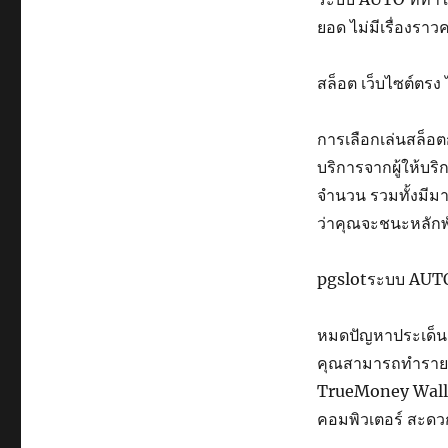
ยอด ไม่มีเรื่องร
สล็อต เว็บไซต์ตรง 
การเลือกเล่นสล็อต
บริการจากผู้ให้บริ
จำนวน รวมทั้งมีมา
ว่าคุณจะชนะหลักพั
pgslotระบบ AUTO 
หมดปัญหาประเด็
คุณสามารถทำรายกา
TrueMoney Wallet 
คอมพิวเตอร์ สะดวก 