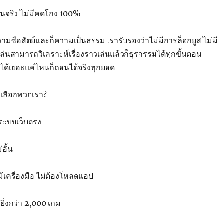
เงินจริง ไม่มีคดโกง 100%
ือความซื่อสัตย์และก็ความเป็นธรรม เรารับรองว่าไม่มีการล็อกยูส ไม่ม
เล่นสามารถวิเคราะห์เรื่องราวเล่นแล้วก็ธุรกรรมได้ทุกขั้นตอน
่นได้เยอะแค่ไหนก็ถอนได้จริงทุกยอด
งเลือกพวกเรา?
ยระบบเว็บตรง
อั้น
ไม้เครื่องมือ ไม่ต้องโหลดแอป
ยิ่งกว่า 2,000 เกม