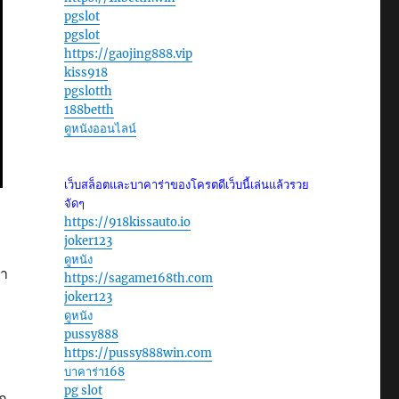
pgslot
pgslot
https://gaojing888.vip
kiss918
pgslotth
188betth
ดูหนังออนไลน์
เว็บสล็อตและบาคาร่าของโครตดีเว็บนี้เล่นแล้วรวย
จัดๆ
https://918kissauto.io
joker123
ดูหนัง
้า
https://sagame168th.com
joker123
ดูหนัง
pussy888
https://pussy888win.com
บาคาร่า168
pg slot
รถ