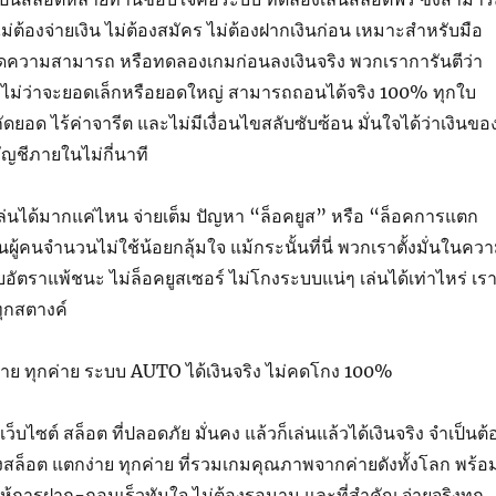
ม่ต้องจ่ายเงิน ไม่ต้องสมัคร ไม่ต้องฝากเงินก่อน เหมาะสำหรับมือ
หัดความสามารถ หรือทดลองเกมก่อนลงเงินจริง พวกเราการันตีว่า
ล ไม่ว่าจะยอดเล็กหรือยอดใหญ่ สามารถถอนได้จริง 100% ทุกใบ
กัดยอด ไร้ค่าจารีต และไม่มีเงื่อนไขสลับซับซ้อน มั่นใจได้ว่าเงินขอ
ญชีภายในไม่กี่นาที
เล่นได้มากแค่ไหน จ่ายเต็ม ปัญหา “ล็อคยูส” หรือ “ล็อคการแตก
้เล่นผู้คนจำนวนไม่ใช้น้อยกลุ้มใจ แม้กระนั้นที่นี่ พวกเราตั้งมั่นในคว
บอัตราแพ้ชนะ ไม่ล็อคยูสเซอร์ ไม่โกงระบบแน่ๆ เล่นได้เท่าไหร่ เร
ทุกสตางค์
 ทุกค่าย ระบบ AUTO ได้เงินจริง ไม่คดโกง 100%
็บไซต์ สล็อต ที่ปลอดภัย มั่นคง แล้วก็เล่นแล้วได้เงินจริง จำเป็นต้
งสล็อต แตกง่าย ทุกค่าย ที่รวมเกมคุณภาพจากค่ายดังทั้งโลก พร้อ
้การฝาก-ถอนเร็วทันใจ ไม่ต้องรอนาน และที่สำคัญ จ่ายจริงทุก