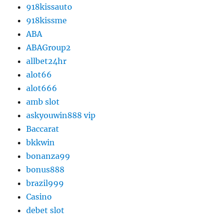
918kissauto
918kissme
ABA
ABAGroup2
allbet24hr
alot66
alot666
amb slot
askyouwin888 vip
Baccarat
bkkwin
bonanza99
bonus888
brazil999
Casino
debet slot