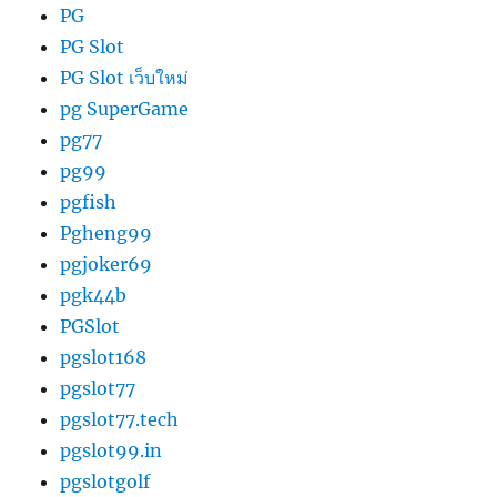
PG
PG Slot
PG Slot เว็บใหม่
pg SuperGame
pg77
pg99
pgfish
Pgheng99
pgjoker69
pgk44b
PGSlot
pgslot168
pgslot77
pgslot77.tech
pgslot99.in
pgslotgolf