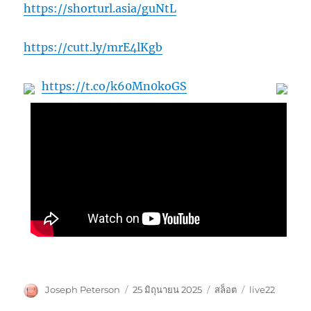
https://shorturl.asia/guNtL
https://cutt.ly/mrE4lKgb
https://t.co/k60Mn0koGS
ผู้
เขียน
หมวด
ป้าย
Joseph Peterson
25 มิถุนายน 2025
สล็อต
live22
เขียน
เมื่อ
หมู่
กำกับ