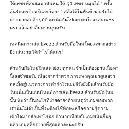
ใช้เพชรที่สะสมมาทันหน ใช้ 50 เพชร หมุนได้ 1 ครั้ง
ลุ้นรับเครดิตฟรีและก็ทอง 1 สลึงได้ในทันที ยอมรับได้
มากมายสุดถึง 500 เครดิตกันไปเลย คนใดสะสมเพชร
ครบแล้วอย่าลืมมาหมุนครับ
เทคนิคการเล่น live22 สำหรับมือใหม่โดยเฉพาะอย่าง
ยิ่ง เล่นง่าย ได้กำไรได้แน่ๆ!
สำหรับมือใหม่ฝึกเล่น slot ทุกคน จำเป็นต้องอ่านเนื้อหา
นี้เลยจ๊าขอรับ เนื่องจากว่าพวกเราจะพาคุณมาดูเลยว่า
กลเม็ดสู่แนวทางการทำกำไรแบบจีรังยั่งยืนสำหรับมือ
ใหม่นั้นเป็นแบบไหน? การเล่น live22 สำหรับมือใหม่
นั้น นับว่าเป็นอะไรที่ง่ายดายๆด้วยเหตุว่าเกมของพวก
เรานั้นไม่จำเป็นที่จะต้องใช้ทักษะหรือความรู้ความ
เข้าใจมากสักเท่าไรนัก ถ้าหากเทียบกับเกมพนันอื่นๆ
แล้ว เกมสล็อตง่ายที่สุดแล้วล่ะนะครับ