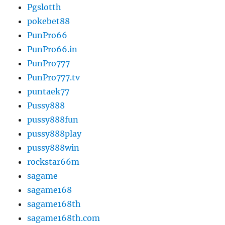
Pgslotth
pokebet88
PunPro66
PunPro66.in
PunPro777
PunPro777.tv
puntaek77
Pussy888
pussy888fun
pussy888play
pussy888win
rockstar66m
sagame
sagame168
sagame168th
sagame168th.com