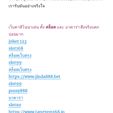
เรารับมันอย่างจริงใจ
เว็บคาสิโนน่าเล่น ทั้ง
สล็อต
และ
บาคาร่า
ตึงจริงแตก
บ่อยมาก
joker 123
slot168
สล็อตเว็บตรง
slot99
สล็อตเว็บตรง
https://www.jinda888.bet
slot99
pussy888
บาคาร่า
slotxo
https://www.tangtem168.io