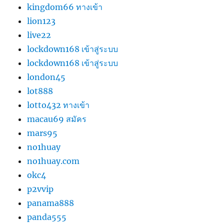
kingdom66 ทางเข้า
lion123
live22
lockdown168 เข้าสู่ระบบ
lockdown168 เข้าสู่ระบบ
london45
lot888
lotto432 ทางเข้า
macau69 สมัคร
mars95
no1huay
no1huay.com
okc4
p2vvip
panama888
panda555