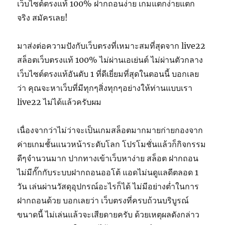
เว็บไซต์ตรงแท้ 100% ฝากถอนง่าย เกมแตกง่ายแตก
จริง สมัครเลย!
มาส่งต่อความปังกับเว็บตรงที่เหมาะสมที่สุดจาก live22
สล็อตเว็บตรงแท้ 100% ไม่ผ่านเอเย่นต์ ไม่ผ่านตัวกลาง
เว็บไซต์ตรงแท้อันดับ 1 ที่ดีเยี่ยมที่สุดในตอนนี้ บอกเลย
ว่า คุณจะหาเว็บที่มีทุกๆสิ่งทุกๆอย่างให้ท่านแบบเรา
live22 ไม่ได้แล้วครับผม
เนื่องจากว่าไม่ว่าจะเป็นเกมสล็อตมากมายก่ายกองจาก
ค่ายเกมชั้นแนวหน้าระดับโลก โปรโมชั่นแล้วก็กิจกรรม
ดีๆจำนวนมาก ปากทางเข้าเว็บหาง่าย สล็อต ฝากถอน
ไม่มีกั๊กกับระบบฝากถอนออโต้ แอดไม่นดูแลดีตลอด 1
วัน เล่นผ่านวัสดุอุปกรณ์อะไรก็ได้ ไม่มีอย่างต่ำในการ
ฝากถอนด้วย บอกเลยว่า เว็บตรงที่ครบถ้วนบริบูรณ์
ขนาดนี้ ไม่เล่นแล้วจะเสียดายครับ ด้วยเหตุผลดังกล่าว