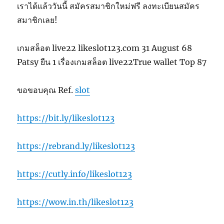
เราได้แล้ววันนี้ สมัครสมาชิกใหม่ฟรี ลงทะเบียนสมัคร
สมาชิกเลย!
เกมสล็อต live22 likeslot123.com 31 August 68
Patsy ยืน 1 เรื่องเกมสล็อต live22True wallet Top 87
ขอขอบคุณ Ref.
slot
https://bit.ly/likeslot123
https://rebrand.ly/likeslot123
https://cutly.info/likeslot123
https://wow.in.th/likeslot123