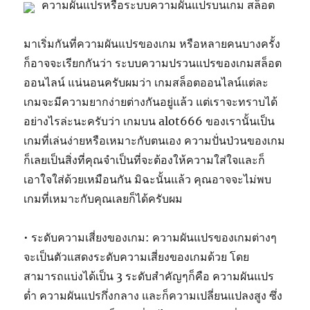
ความผันแปรหรือระบบความผันแปรบนเกม สล็อต
มาเริ่มกันที่ความผันแปรของเกม หรือหลายคนบางครั้ง
ก็อาจจะเรียกกันว่า ระบบความปรวนแปรของเกมสล็อต
ออนไลน์ แน่นอนครับผมว่า เกมสล็อตออนไลน์แต่ละ
เกมจะมีความยากง่ายต่างกันอยู่แล้ว แต่เราจะทราบได้
อย่างไรล่ะนะครับว่า เกมบน alot666 ของเรานั้นเป็น
เกมที่เล่นง่ายหรือเหมาะกับตนเอง ความปั่นป่วนของเกม
ก็เลยเป็นสิ่งที่คุณจำเป็นที่จะต้องให้ความใส่ใจและก็
เอาใจใส่ด้วยเหมือนกัน มิฉะนั้นแล้ว คุณอาจจะไม่พบ
เกมที่เหมาะกับคุณเลยก็ได้ครับผม
• ระดับความเสี่ยงของเกม: ความผันแปรของเกมต่างๆ
จะเป็นตัวแสดงระดับความเสี่ยงของเกมด้วย โดย
สามารถแบ่งได้เป็น 3 ระดับสำคัญๆก็คือ ความผันแปร
ต่ำ ความผันแปรกึ่งกลาง และก็ความเปลี่ยนแปลงสูง ซึ่ง