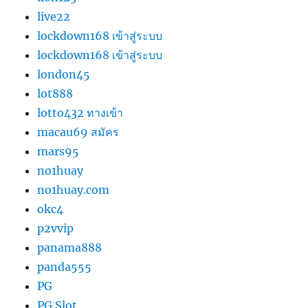
live22
lockdown168 เข้าสู่ระบบ
lockdown168 เข้าสู่ระบบ
london45
lot888
lotto432 ทางเข้า
macau69 สมัคร
mars95
no1huay
no1huay.com
okc4
p2vvip
panama888
panda555
PG
PG Slot