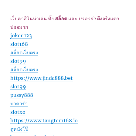
เว็บคาสิโนน่าเล่น ทั้ง
สล็อต
และ
บาคาร่า
ตึงจริงแตก
บ่อยมาก
joker 123
slot168
สล็อตเว็บตรง
slot99
สล็อตเว็บตรง
https://www.jinda888.bet
slot99
pussy888
บาคาร่า
slotxo
https://www.tangtem168.io
ดูหนังโป๊