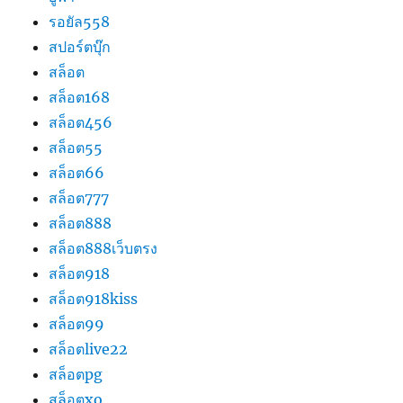
รอยัล558
สปอร์ตบุ๊ก
สล็อต
สล็อต168
สล็อต456
สล็อต55
สล็อต66
สล็อต777
สล็อต888
สล็อต888เว็บตรง
สล็อต918
สล็อต918kiss
สล็อต99
สล็อตlive22
สล็อตpg
สล็อตxo