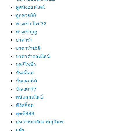
ดูหนังออนไลน์
ถูกหวย88
ทางเข้า live22
ทางเข้าpg
บาคาร่า
บาคาร่า168
บาคาร่าออนไลน์
บุหรีไฟฟ้า
ปั่นสล็อต
ปั่นแตก66
ปั่นแตก77
พนันออนไลน์
พีจีสล็อต
พุซซี่888
มหาวิทยาลัยสวนสุนันทา
ยูฟ่า