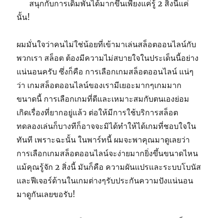
สนุกกับการเดิมพันได้มากขึ้นเพียงแค่รู้ 2 สิ่งนี้แค่
นั้น!
ผมมั่นใจว่าคนไม่ใช่น้อยที่เข้ามาเล่นสล็อตออนไลน์กับ
พวกเรา สล็อต ต้องมีความไม่สบายใจในประเด็นนี้อย่าง
แน่นอนครับ ซึ่งก็คือ การเลือกเกมสล็อตออนไลน์ แน่ๆ
ว่า เกมสล็อตออนไลน์ของเรามีเยอะมากๆเกมมาก
ขนาดนี้ การเลือกเกมที่ดีและเหมาะสมกับตนเองย่อม
เกิดเรื่องที่ยากอยู่แล้ว ต่อให้มีการใช้บริการสล็อต
ทดลองเล่นก็บางทีก็อาจจะมิได้ทำให้ได้เกมที่ชอบใจใน
ทันที เพราะฉะนั้น ในพาร์ทนี้ ผมจะพาคุณมาดูเลยว่า
การเลือกเกมสล็อตออนไลน์จะง่ายมากยิ่งขึ้นขนาดไหน
แม้คุณรู้จัก 2 สิ่งนี้ มันก็คือ ความผันแปรและระบบโบนัส
และฟีเจอร์ด้านในเกมต่างๆรับประกันความปังแน่นอน
มาดูกันเลยขอรับ!