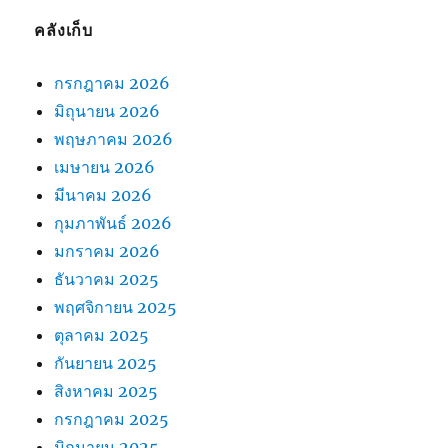
คลังเก็บ
กรกฎาคม 2026
มิถุนายน 2026
พฤษภาคม 2026
เมษายน 2026
มีนาคม 2026
กุมภาพันธ์ 2026
มกราคม 2026
ธันวาคม 2025
พฤศจิกายน 2025
ตุลาคม 2025
กันยายน 2025
สิงหาคม 2025
กรกฎาคม 2025
มิถุนายน 2025