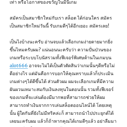
เท่า หรือโอกาสของขวัญในมินิเกม
สมัครเป็นสมาชิกใหม่กับเรา สล็อต ได้ก่อนใคร สมัคร
เป็นสมาชิกใหม่วันนี้ รับเกมดีๆได้อีกเยอะ สมัครเลย!
เป็นไงบ้างนะครับ อ่านจบแล้วเลือกเกมง่ายดายมากยิ่ง
ขึ้นไหมครับผม? แน่นอนนะครับว่า ความปั่นป่วนของ
เกมหรือระบบโบนัสรวมทั้งฟีเจอร์พิเศษด้านในเกมบน
alot666
อาจจะไม่ได้เป็นตัวตัดสินว่าเกมนั้นๆดีหรือไม่
ดีอย่างไร แต่มันคือการบอกให้คุณทราบแล้วก็ประเมิน
เกมต่างๆได้ดีขึ้นได้ ส่วนตัวผม ผมจะเลือกเกมที่มีความ
ผันผวนเหมาะสมกับเงินลงทุนในตอนนั้น รวมทั้งฟีเจอร์
ของเกมที่จะเล่นต้องมีมากพอที่สามารถช่วยให้ผม
สามารถทำเงินจากการเล่นสล็อตออนไลน์ได้ โดยเหตุ
นั้น ผู้ใดกันที่ยังไม่มีทริคล่ะก็ สามารถนำไปประยุกต์ได้
เลยนะครับผม แล้วก็ถ้าหากคุณได้เกมดีๆแล้ว อย่าลืมมา