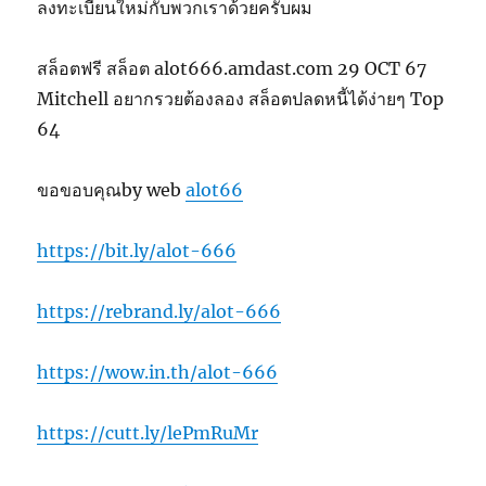
ลงทะเบียนใหม่กับพวกเราด้วยครับผม
สล็อตฟรี สล็อต alot666.amdast.com 29 OCT 67
Mitchell อยากรวยต้องลอง สล็อตปลดหนี้ได้ง่ายๆ Top
64
ขอขอบคุณby web
alot66
https://bit.ly/alot-666
https://rebrand.ly/alot-666
https://wow.in.th/alot-666
https://cutt.ly/lePmRuMr