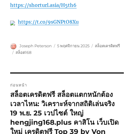
https://shorturl.asia/H5th6
https://t.co/9sGNPtO8Xu
ผู้
เขียน
หมวด
Joseph Peterson
5 พฤศจิกายน 2025
สล็อตเครดิตฟรี
เขียน
เมื่อ
หมู่
ป้าย
สล็อต168
กำกับ
แนะแนว
ก่อนหน้า
เรื่อง
สล็อตเครดิตฟรี สล็อตแตกหนักต้อง
เรื่อง
ก่อน
เวลาไหน: วิเคราะห์จากสถิติเล่นจริง
หน้า:
19 พ.ย. 25 เวปไซต์ ใหญ่
hengjing168.plus คาสิโน เว็บเปิด
ใหม่ เครดิตฟรี Top 39 by Von