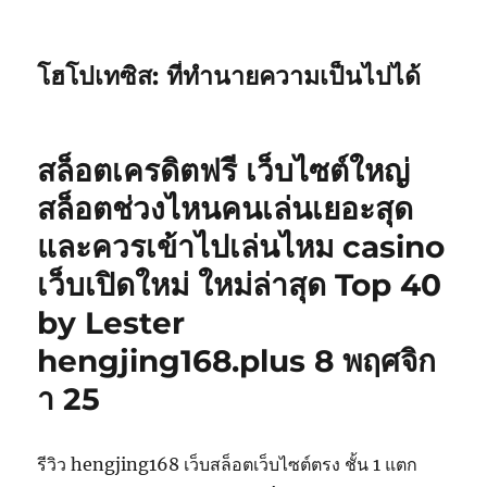
โฮโปเทซิส: ที่ทำนายความเป็นไปได้
สล็อตเครดิตฟรี เว็บไซต์ใหญ่
สล็อตช่วงไหนคนเล่นเยอะสุด
และควรเข้าไปเล่นไหม casino
เว็บเปิดใหม่ ใหม่ล่าสุด Top 40
by Lester
hengjing168.plus 8 พฤศจิก
า 25
รีวิว hengjing168 เว็บสล็อตเว็บไซต์ตรง ชั้น 1 แตก