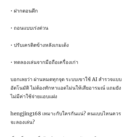
• ฝากตอนดึก
• ถอนแบบเร่งด่วน
• ปรับเครดิตข้างหลังเกมเด้ง
• ทดลองเล่นจากมือถือเครื่องเก่า
บอกเลยว่า ผ่านหมดทุกจุด ระบบเขาใช้ AI สำรวจแบบ
อัตโนมัติ ไม่ต้องทักหาแอดไม่นให้เสียอารมณ์ แถมยัง
ไม่มีค่าใช้จ่ายแอบแฝง
hengjing168 เหมาะกับใครกันแน่? คนแบบไหนควร
จะลองเล่น?