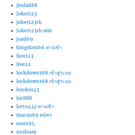
jinda888
Joker123
joker123th
Joker123th.win
juad69
kingdom66 ทางเข้า
lion123
live22
lockdown168 เข้าสู่ระบบ
lockdown168 เข้าสู่ระบบ
london45
lot888
lotto432 ทางเข้า
macau69 สมัคร
mars95
no1huay