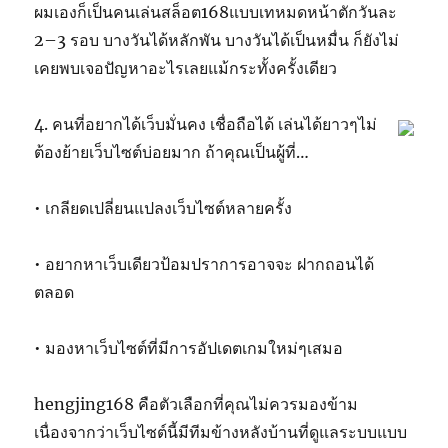
ผมเองก็เป็นคนเล่นสล็อต168แบบเทหมดหน้าตักวันละ
2–3 รอบ บางวันได้หลักพัน บางวันได้เป็นหมื่น ก็ยังไม่
เคยพบเจอปัญหาอะไรเลยแม้กระทั้งครั้งเดียว
4. คนที่อยากได้เว็บมั่นคง เชื่อถือได้ เล่นได้ยาวๆไม่
ต้องย้ายเว็บไซต์บ่อยมาก ถ้าคุณเป็นผู้ที่…
• เกลียดเปลี่ยนแปลงเว็บไซต์หลายครั้ง
• อยากหาเว็บเดียวป้อมปราการอาจจะ ฝากถอนได้
ตลอด
• มองหาเว็บไซต์ที่มีการอัปเดตเกมใหม่ๆเสมอ
hengjing168 คือตัวเลือกที่คุณไม่ควรมองข้าม
เนื่องจากว่าเว็บไซต์นี้มีทีมข้างหลังบ้านที่ดูแลระบบแบบ