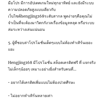
มือโปร มีการอัปเดตเกมใหม่ทุกอาทิตย์ และยังมีระบบ
ความปลอดภัยสูงแบบเดียวกับ
เว็บไซต์hengjing168ระดับสากล พูดง่ายๆคือคุณไม่
จำเป็นที่จะต้องมาวิตกกังวลเรื่องข้อมูลหลุด หรือระบบ
ล่มระหว่างเล่นแน่นอน
5. ผู้ที่ชอบล่าโปรโมชั่นเด็ดๆแบบไม่ต้องทำเทิร์นเยอะ
แยะ
Hengjing168 มีโปรโมชั่น สล็อตเครดิตฟรี ที่ แจกจริง
ไม่เล็กๆน้อยๆ เหมาะอย่างยิ่งสำหรับคนที่…
• อยากได้เครดิตเพิ่มแบบไม่ต้องปวดศีรษะ
• ไม่อยากทำเทิร์นหลายเท่า