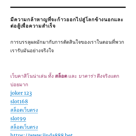
มีความกล้าหาญที่จะก้าวออกไปสู่โลกข้างนอกและ
ต่อสู้เพื่อความสำเร็จ
การบรรลุผลมักมากับการตัดสินใจของเราในตอนที่พวก
เรารับมันอย่างจริงใจ
เว็บคาสิโนน่าเล่น ทั้ง
สล็อต
และ
บาคาร่า
ตึงจริงแตก
บ่อยมาก
joker 123
slot168
สล็อตเว็บตรง
slot99
สล็อตเว็บตรง
https://www.jinda888.bet