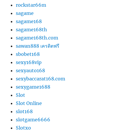
rockstar66m
sagame
sagame168
sagame168th
sagame168th.com
sawan888 เครดิตฟรี
sbobet168
sexy168vip
sexyauto168
sexybaccarat168.com
sexygame1688
Slot
Slot Online
slot168
slotgame6666
Slotxo