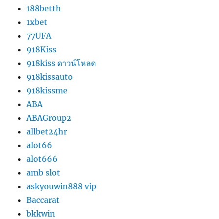
188betth
1xbet
77UFA
918Kiss
918kiss ดาวน์โหลด
918kissauto
918kissme
ABA
ABAGroup2
allbet24hr
alot66
alot666
amb slot
askyouwin888 vip
Baccarat
bkkwin