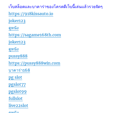
เว็บสล็อตและบาคาร่าของโครตดีเว็บนี้เล่นแล้วรวยจัดๆ
https://918kissauto.io
joker123
ดูหนัง
https://sagame168th.com
joker123
ดูหนัง
pussy888
https://pussy888win.com
บาคาร่า168
pg slot
pgslot77
pgslot99
fullslot
live22slot
ดูหนัง