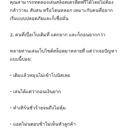
คุณสามารถทดลองเล่นสล็อตเครดิตฟรีได้โดยไม่ต้อง
กลัวว่าจะ สับสน หรือโดนหลอก เหมาะกับคนที่อยาก
เริ่มแบบปลอดภัยและก็เชื่อมั่น
2. คนที่เบื่อเว็บเดิมที่ แตกยาก และก็ถอนยากกว่า
หลายท่านเล่นเว็บไซต์สล็อตมาหลายที่ แต่ว่าเจอปัญหา
แบบนี้บ่อย:
• เติมแล้วหมุนไม่เข้าโบนัสเลย
• เล่นได้แต่ว่าถอนเงินยาก
• ทำเทิร์นชั่วร้ายจนถึงไม่คุ้ม
• แอดไม่นตอบช้าไม่เห็นหัวลูกค้า