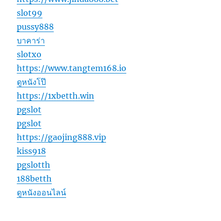
slot99
pussy888
บาคาร่า
slotxo
https://www.tangtem168.io
ดูหนังโป๊
https://1xbetth.win
pgslot
pgslot
https://gaojing888.vip
kiss918
pgslotth
188betth
ดูหนังออนไลน์