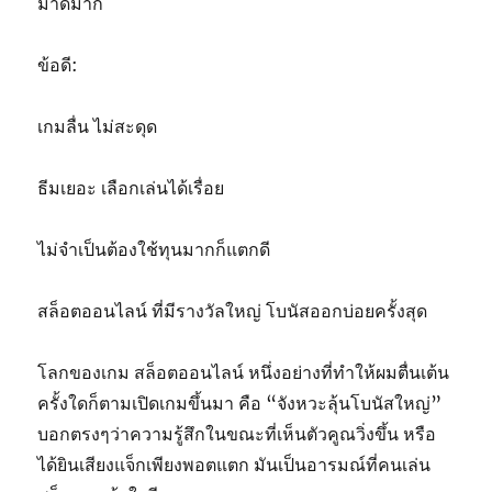
มาดีมาก
ข้อดี:
เกมลื่น ไม่สะดุด
ธีมเยอะ เลือกเล่นได้เรื่อย
ไม่จำเป็นต้องใช้ทุนมากก็แตกดี
สล็อตออนไลน์ ที่มีรางวัลใหญ่ โบนัสออกบ่อยครั้งสุด
โลกของเกม สล็อตออนไลน์ หนึ่งอย่างที่ทำให้ผมตื่นเต้น
ครั้งใดก็ตามเปิดเกมขึ้นมา คือ “จังหวะลุ้นโบนัสใหญ่”
บอกตรงๆว่าความรู้สึกในขณะที่เห็นตัวคูณวิ่งขึ้น หรือ
ได้ยินเสียงแจ็กเพียงพอตแตก มันเป็นอารมณ์ที่คนเล่น