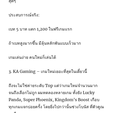
สุดๆ
ประสบการณ์จริง:
เบท 5 บาท แตก 1,200 ในฟรีเกมแรก
ถ้าเบทสูงมากขึ้น มีลุ้นหลักพันแบบเร็วมาก
เกมเล่นง่าย คนใหม่ก็เล่นได้
3. KA Gaming – เกมใหม่เยอะที่สุดในเดี๋ยวนี้
ถึงจะไม่ใช่ค่ายระดับ Top แต่ว่าเกมใหม่จำนวนมาก
จนถึงเลือกไม่ถูก ผมทดลองหลายเกม ทั้งยัง Lucky
Panda, Super Phoenix, Kingdom’s Boost เกือบ
ทุกเกมแจกบ่อยครั้ง โดยยิ่งไปกว่านั้นช่วงโบนัส ที่ตัวคูณ