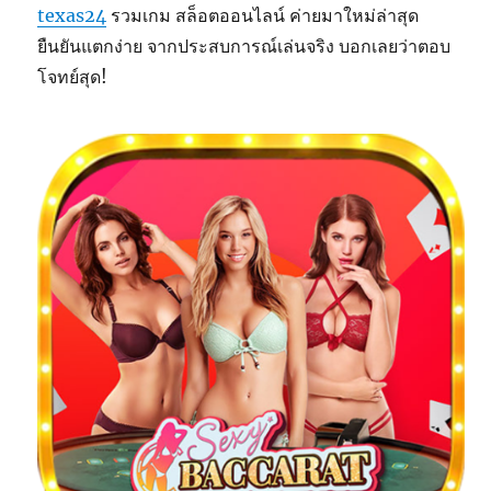
texas24
รวมเกม สล็อตออนไลน์ ค่ายมาใหม่ล่าสุด
ยืนยันแตกง่าย จากประสบการณ์เล่นจริง บอกเลยว่าตอบ
โจทย์สุด!