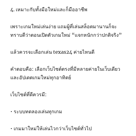
4. เหมาะกับทั้งมือใหม่และก็มืออาชีพ
เพราะเกมใหม่เล่นง่าย แถมผู้ที่เล่นสล็อตมานานก็จะ
ทราบดีว่าตอนเปิดตัวเกมใหม่ “แจกหนักกว่าปกติจริง”
แล้วควรจะเลือกเล่น texas24 ค่ายไหนดี
คำตอบคือ: เลือกเว็บไซต์ตรงที่มีหลายค่ายในเว็บเดียว
และอัปเดตเกมใหม่ทุกอาทิตย์
เว็บไซต์ที่ดีควรมี:
• ระบบทดลองเล่นทุกเกม
• เกมมาใหม่ให้เล่นไวกว่าเว็บไซต์ทั่วไป