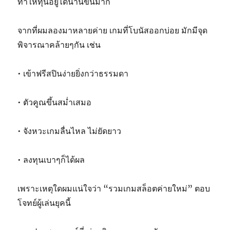
ทำให้ทุนอยู่ได้นานขึ้นมาก
จากที่ผมลองมาหลายค่าย เกมที่โบนัสออกบ่อย มักมีจุด
พิจารณาคล้ายๆกัน เช่น
• เข้าฟรีสปินง่ายยิ่งกว่าธรรมดา
• ตัวคูณขึ้นสม่ำเสมอ
• จังหวะเกมลื่นไหล ไม่ยัดยาว
• ลงทุนเบาๆก็ได้ผล
เพราะเหตุใดผมแน่ใจว่า “รวมเกมสล็อตค่ายใหม่” ตอบ
โจทย์ผู้เล่นยุคนี้