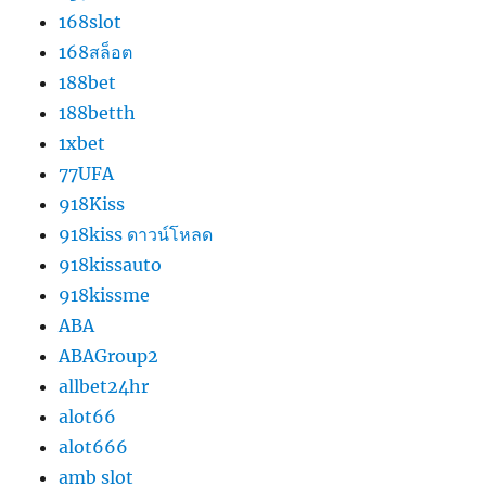
168slot
168สล็อต
188bet
188betth
1xbet
77UFA
918Kiss
918kiss ดาวน์โหลด
918kissauto
918kissme
ABA
ABAGroup2
allbet24hr
alot66
alot666
amb slot