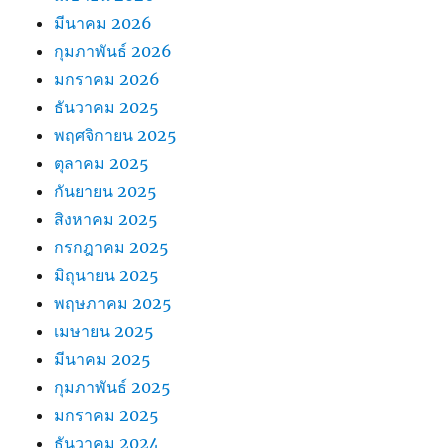
มีนาคม 2026
กุมภาพันธ์ 2026
มกราคม 2026
ธันวาคม 2025
พฤศจิกายน 2025
ตุลาคม 2025
กันยายน 2025
สิงหาคม 2025
กรกฎาคม 2025
มิถุนายน 2025
พฤษภาคม 2025
เมษายน 2025
มีนาคม 2025
กุมภาพันธ์ 2025
มกราคม 2025
ธันวาคม 2024