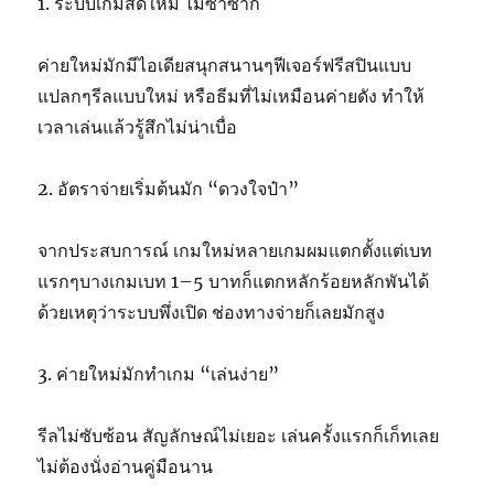
1. ระบบเกมสดใหม่ ไม่ซ้ำซาก
ค่ายใหม่มักมีไอเดียสนุกสนานๆฟีเจอร์ฟรีสปินแบบ
แปลกๆรีลแบบใหม่ หรือธีมที่ไม่เหมือนค่ายดัง ทำให้
เวลาเล่นแล้วรู้สึกไม่น่าเบื่อ
2. อัตราจ่ายเริ่มต้นมัก “ดวงใจป๋า”
จากประสบการณ์ เกมใหม่หลายเกมผมแตกตั้งแต่เบท
แรกๆบางเกมเบท 1–5 บาทก็แตกหลักร้อยหลักพันได้
ด้วยเหตุว่าระบบพึ่งเปิด ช่องทางจ่ายก็เลยมักสูง
3. ค่ายใหม่มักทำเกม “เล่นง่าย”
รีลไม่ซับซ้อน สัญลักษณ์ไม่เยอะ เล่นครั้งแรกก็เก็ทเลย
ไม่ต้องนั่งอ่านคู่มือนาน