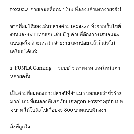
texas24 ค่ายเกมสล็อตมาใหม่ ที่ลองแล้วแตกง่ายจริง!
จากที่ผมได้ลองเล่นหลายค่าย texas24 ทั้งจากเว็บไซต์
ตรงและระบบทดสอบเล่น มี 3 ค่ายที่ต้องการเสนอแนะ
แบบสุดใจ ด้วยเหตุว่า จ่ายง่าย แตกบ่อย แล้วก็เล่นไม่
เครียด ได้แก่:
1. FUNTA Gaming – ระบบไว ภาพงาม เกมใหม่แตก
หลายครั้ง
เป็นค่ายที่ผมลองช่วงปลายปีที่ผ่านมา บอกเลยว่าชั่วร้าย
มาก! เกมที่ผมลองทีแรกเป็น Dragon Power Spin เบท
3 บาท ได้โบนัสไปเกือบจะ 800 บาทแบบมึนงงๆ
สิ่งที่ถูกใจ: