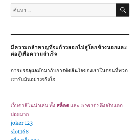
ค้นห
ค้นหา:
มีความกล้าหาญที่จะก้าวออกไปสู่โลกข้างนอกและ
ต่อสู้เพื่อความสำเร็จ
การบรรลุผลมักมากับการตัดสินใจของเราในตอนที่พวก
เรารับมันอย่างจริงใจ
เว็บคาสิโนน่าเล่น ทั้ง
สล็อต
และ
บาคาร่า
ตึงจริงแตก
บ่อยมาก
joker 123
slot168