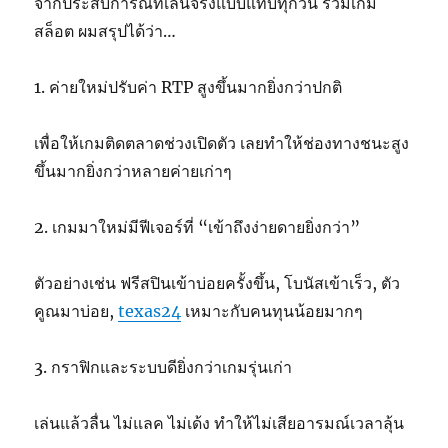
จากประสบการณ์ที่เล่นจริงแบบแทบทุกวัน รวมเกม
สล็อต ผมสรุปได้ว่า…
1. ค่ายใหม่ปรับค่า RTP สูงขึ้นมากยิ่งกว่าปกติ
เพื่อให้เกมติดตลาดช่วงเปิดตัว เลยทำให้ช่องทางชนะสูง
ขึ้นมากยิ่งกว่าหลายค่ายเก่าๆ
2. เกมมาใหม่มีฟีเจอร์ที่ “เข้าถึงง่ายดายยิ่งกว่า”
ตัวอย่างเช่น ฟรีสปินเข้าบ่อยครั้งขึ้น, โบนัสเข้าเร็ว, ตัว
คูณมาบ่อย,
texas24
เหมาะกับคนทุนน้อยมากๆ
3. กราฟิกและระบบดียิ่งกว่าเกมรุ่นเก่า
เล่นแล้วลื่น ไม่แลค ไม่เด้ง ทำให้ไม่เสียอารมณ์เวลาลุ้น