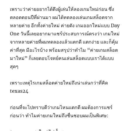
เพราะว่าค่ายอยากได้ดึงผู้เล่นให้ลองเกมใหม่ก่อน ซึ่ง
ตลอดตอนปีที่ผ่านมา ผมได้ทดลองเล่นเกมสล็อตจาก
หลายค่าย อีกทั้งค่ายใหม่ ค่ายดัง เกมออกใหม่แบบ Day
One วันนี้เลยอยากมาแชร์ประสบการณ์ตรงว่า เกมใหม่
จากหลายค่ายที่ผมทดลองแล้วแตกดี แตกง่าย และก็คุ้ม
ค่าที่สุด มีอะไรบ้าง พร้อมสรุปว่าทำไม “ค่ายเกมสล็อต
มาใหม่” ก็เลยตอบโจทย์คนเล่นสล็อตแบบเราได้แบบ
สุดๆ
เพราะเหตุไรเกมสล็อตค่ายใหม่ถึงน่าเล่นกว่าที่คิด
texas24
ก่อนที่จะไปทราบดีว่าเกมไหนแตกดี ผมต้องการแชร์
ก่อนว่า ทำไมค่ายเกมใหม่ถึงชื่นชอบผมเป็นพิเศษ: