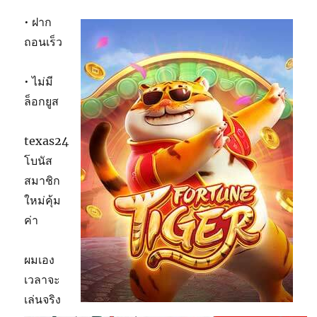
• ฝาก
ถอนเร็ว
• ไม่มี
ล็อกยูส
texas24
โบนัส
สมาชิก
ใหม่คุ้ม
ค่า
ผมเอง
เวลาจะ
เล่นจริง