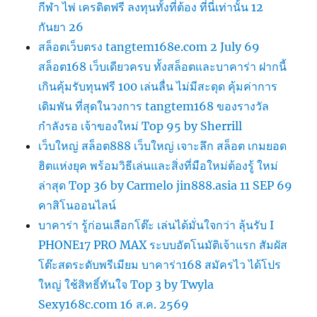
กีฬา ไพ่ เครดิตฟรี ลงทุนทั้งที่ต้อง ที่นี่เท่านั้น 12
กันยา 26
สล็อตเว็บตรง tangtem168e.com 2 July 69
สล็อต168 เว็บเดียวครบ ทั้งสล็อตและบาคาร่า ฝากนี้
เกินคุ้มรับทุนฟรี 100 เล่นลื่น ไม่มีสะดุด คุ้มค่าการ
เดิมพัน ที่สุดในวงการ tangtem168 ของรางวัล
กำลังรอ เจ้าของใหม่ Top 95 by Sherrill
เว็บใหญ่ สล็อต888 เว็บใหญ่ เจาะลึก สล็อต เกมยอด
ฮิตแห่งยุค พร้อมวิธีเล่นและสิ่งที่มือใหม่ต้องรู้ ใหม่
ล่าสุด Top 36 by Carmelo jin888.asia 11 SEP 69
คาสิโนออนไลน์
บาคาร่า รู้ก่อนเลือกโต๊ะ เล่นได้มั่นใจกว่า ลุ้นรับ I
PHONE17 PRO MAX ระบบอัตโนมัติเจ้าแรก สัมผัส
โต๊ะสดระดับพรีเมียม บาคาร่า168 สมัครไว ได้โปร
ใหญ่ ใช้สิทธิ์ทันใจ Top 3 by Twyla
Sexy168c.com 16 ส.ค. 2569