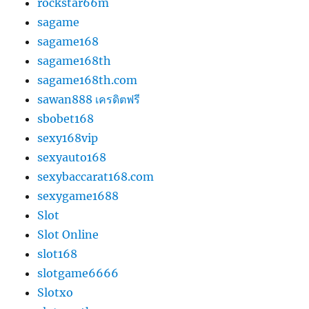
rockstar66m
sagame
sagame168
sagame168th
sagame168th.com
sawan888 เครดิตฟรี
sbobet168
sexy168vip
sexyauto168
sexybaccarat168.com
sexygame1688
Slot
Slot Online
slot168
slotgame6666
Slotxo