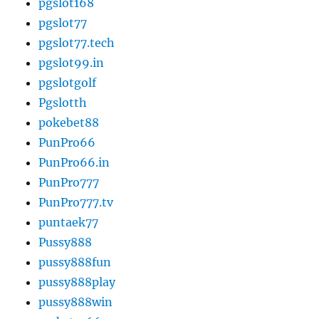
pgslot168
pgslot77
pgslot77.tech
pgslot99.in
pgslotgolf
Pgslotth
pokebet88
PunPro66
PunPro66.in
PunPro777
PunPro777.tv
puntaek77
Pussy888
pussy888fun
pussy888play
pussy888win