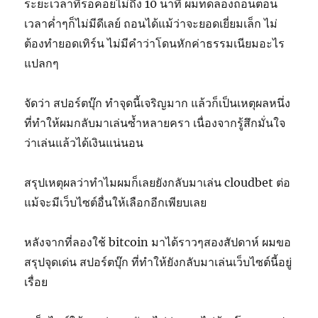
ระยะเวลาที่รอคอยไม่ถึง 10 นาที ผมทดลองถอนตอน
เวลาค่ำๆก็ไม่มีดีเลย์ ถอนได้แม้ว่าจะยอดเยี่ยมเล็ก ไม่
ต้องทำยอดเทิร์น ไม่มีคำว่าโดนหักค่าธรรมเนียมอะไร
แปลกๆ
จัดว่า สปอร์ตบุ๊ก ทำจุดนี้เจริญมาก แล้วก็เป็นเหตุผลหนึ่ง
ที่ทำให้ผมกลับมาเล่นซ้ำหลายครา เนื่องจากรู้สึกมั่นใจ
ว่าเล่นแล้วได้เงินแน่นอน
สรุปเหตุผลว่าทำไมผมก็เลยยังกลับมาเล่น cloudbet ต่อ
แม้จะมีเว็บไซต์อื่นให้เลือกอีกเพียบเลย
หลังจากที่ลองใช้ bitcoin มาได้ราวๆสองสัปดาห์ ผมขอ
สรุปจุดเด่น สปอร์ตบุ๊ก ที่ทำให้ยังกลับมาเล่นเว็บไซต์นี้อยู่
เรื่อย