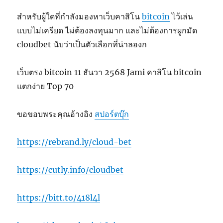
สำหรับผู้ใดที่กำลังมองหาเว็บคาสิโน
bitcoin
ไว้เล่น
แบบไม่เครียด ไม่ต้องลงทุนมาก และไม่ต้องการผูกมัด
cloudbet นับว่าเป็นตัวเลือกที่น่าลองก
เว็บตรง bitcoin 11 ธันวา 2568 Jami คาสิโน bitcoin
แตกง่าย Top 70
ขอขอบพระคุณอ้างอิง
สปอร์ตบุ๊ก
https://rebrand.ly/cloud-bet
https://cutly.info/cloudbet
https://bitt.to/418l4l