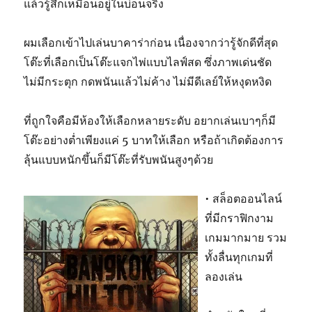
แล้วรู้สึกเหมือนอยู่ในบ่อนจริง
ผมเลือกเข้าไปเล่นบาคาร่าก่อน เนื่องจากว่ารู้จักดีที่สุด
โต๊ะที่เลือกเป็นโต๊ะแจกไพ่แบบไลฟ์สด ซึ่งภาพเด่นชัด
ไม่มีกระตุก กดพนันแล้วไม่ค้าง ไม่มีดีเลย์ให้หงุดหงิด
ที่ถูกใจคือมีห้องให้เลือกหลายระดับ อยากเล่นเบาๆก็มี
โต๊ะอย่างต่ำเพียงแค่ 5 บาทให้เลือก หรือถ้าเกิดต้องการ
ลุ้นแบบหนักขึ้นก็มีโต๊ะที่รับพนันสูงๆด้วย
• สล็อตออนไลน์
ที่มีกราฟิกงาม
เกมมากมาย รวม
ทั้งลื่นทุกเกมที่
ลองเล่น