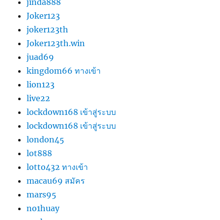
jinda888
Joker123
joker123th
Joker123th.win
juad69
kingdom66 ทางเข้า
lion123
live22
lockdown168 เข้าสู่ระบบ
lockdown168 เข้าสู่ระบบ
london45
lot888
lotto432 ทางเข้า
macau69 สมัคร
mars95
no1huay