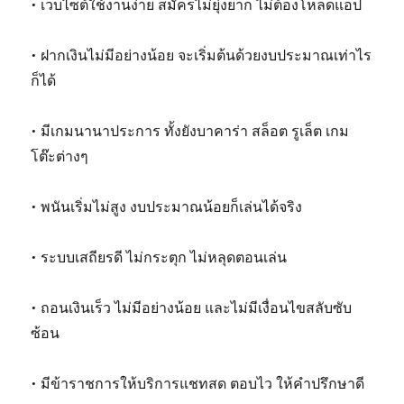
• เว็บไซต์ใช้งานง่าย สมัครไม่ยุ่งยาก ไม่ต้องโหลดแอป
• ฝากเงินไม่มีอย่างน้อย จะเริ่มต้นด้วยงบประมาณเท่าไร
ก็ได้
• มีเกมนานาประการ ทั้งยังบาคาร่า สล็อต รูเล็ต เกม
โต๊ะต่างๆ
• พนันเริ่มไม่สูง งบประมาณน้อยก็เล่นได้จริง
• ระบบเสถียรดี ไม่กระตุก ไม่หลุดตอนเล่น
• ถอนเงินเร็ว ไม่มีอย่างน้อย และไม่มีเงื่อนไขสลับซับ
ซ้อน
• มีข้าราชการให้บริการแชทสด ตอบไว ให้คำปรึกษาดี