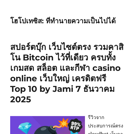
โฮโปเทซิส: ที่ทำนายความเป็นไปได้
สปอร์ตบุ๊ก เว็บไซต์ตรง รวมคาสิ
โน Bitcoin ไว้ที่เดียว ครบทั้ง
เกมสด สล็อต และกีฬา casino
online เว็บใหญ่ เครดิตฟรี
Top 10 by Jami 7 ธันวาคม
2025
รีวิวจาก
ประสบการณ์ตรง