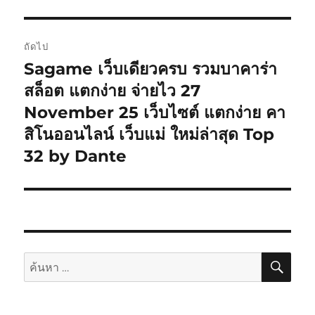
ถัดไป
Sagame เว็บเดียวครบ รวมบาคาร่า
เรื่อง
ต่อ
สล็อต แตกง่าย จ่ายไว 27
ไป:
November 25 เว็บไซต์ แตกง่าย คา
สิโนออนไลน์ เว็บแม่ ใหม่ล่าสุด Top
32 by Dante
ค้นห
ค้นหา: