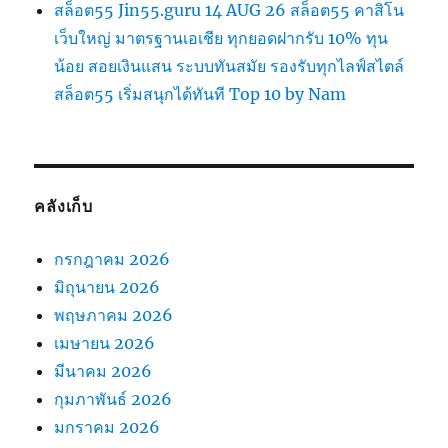
สล็อต55 Jin55.guru 14 AUG 26 สล็อต55 คาสิโน
เว็บใหญ่ มาตรฐานเอเชีย ทุกยอดฝากรับ 10% ทุน
น้อย สอยเงินแสน ระบบทันสมัย รองรับทุกไลฟ์สไตล์
สล็อต55 เริ่มสนุกได้ทันที Top 10 by Nam
คลังเก็บ
กรกฎาคม 2026
มิถุนายน 2026
พฤษภาคม 2026
เมษายน 2026
มีนาคม 2026
กุมภาพันธ์ 2026
มกราคม 2026