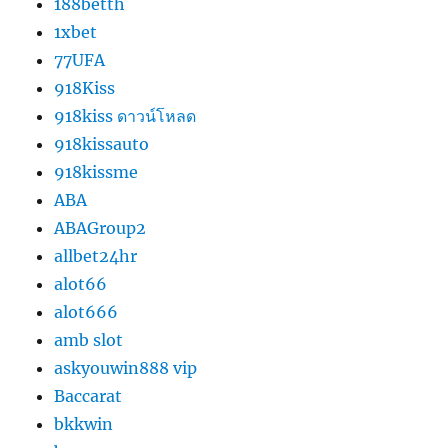
188betth
1xbet
77UFA
918Kiss
918kiss ดาวน์โหลด
918kissauto
918kissme
ABA
ABAGroup2
allbet24hr
alot66
alot666
amb slot
askyouwin888 vip
Baccarat
bkkwin