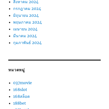
สิงหาคม 2024
กรกฎาคม 2024
มิถุนายน 2024
พฤษภาคม 2024
เมษายน 2024
มีนาคม 2024
กุมภาพันธ์ 2024
หมวดหมู่
037movie
168slot
168สล็อต
188bet