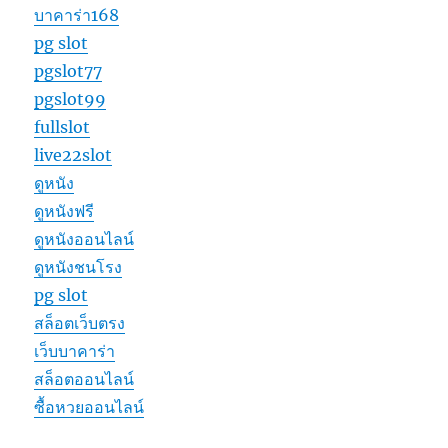
บาคาร่า168
pg slot
pgslot77
pgslot99
fullslot
live22slot
ดูหนัง
ดูหนังฟรี
ดูหนังออนไลน์
ดูหนังชนโรง
pg slot
สล็อตเว็บตรง
เว็บบาคาร่า
สล็อตออนไลน์
ซื้อหวยออนไลน์