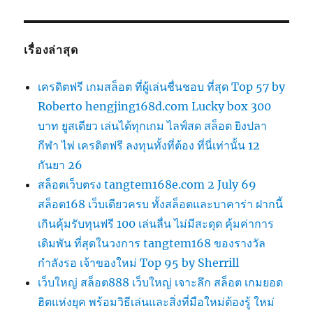
เรื่องล่าสุด
เครดิตฟรี เกมสล็อต ที่ผู้เล่นชื่นชอบ ที่สุด Top 57 by
Roberto hengjing168d.com Lucky box 300
บาท ยูสเดียว เล่นได้ทุกเกม ไลฟ์สด สล็อต ยิงปลา
กีฬา ไพ่ เครดิตฟรี ลงทุนทั้งที่ต้อง ที่นี่เท่านั้น 12
กันยา 26
สล็อตเว็บตรง tangtem168e.com 2 July 69
สล็อต168 เว็บเดียวครบ ทั้งสล็อตและบาคาร่า ฝากนี้
เกินคุ้มรับทุนฟรี 100 เล่นลื่น ไม่มีสะดุด คุ้มค่าการ
เดิมพัน ที่สุดในวงการ tangtem168 ของรางวัล
กำลังรอ เจ้าของใหม่ Top 95 by Sherrill
เว็บใหญ่ สล็อต888 เว็บใหญ่ เจาะลึก สล็อต เกมยอด
ฮิตแห่งยุค พร้อมวิธีเล่นและสิ่งที่มือใหม่ต้องรู้ ใหม่