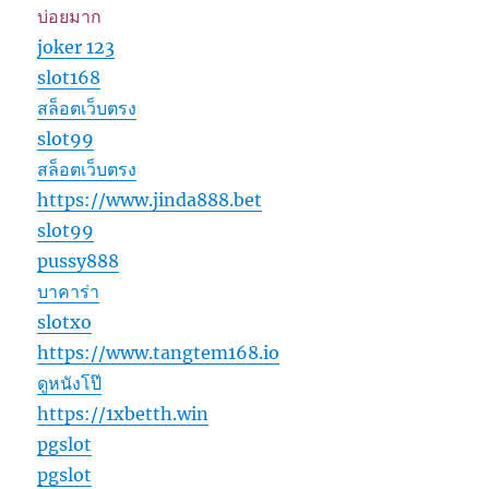
บ่อยมาก
joker 123
slot168
สล็อตเว็บตรง
slot99
สล็อตเว็บตรง
https://www.jinda888.bet
slot99
pussy888
บาคาร่า
slotxo
https://www.tangtem168.io
ดูหนังโป๊
https://1xbetth.win
pgslot
pgslot