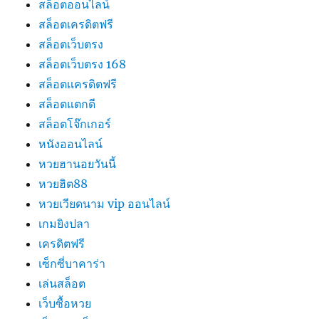
สล็อตออนไลน์
สล็อตเครดิตฟรี
สล็อตเว็บตรง
สล็อตเว็บตรง 168
สล็อตเเครดิตฟรี
สล็อตแตกดี
สล็อตโจ๊กเกอร์
หนังออนไลน์
หวยฮานอยวันนี้
หวยฮิต88
หวยเวียดนาม vip ออนไลน์
เกมยิงปลา
เครดิตฟรี
เซ็กซี่บาคาร่า
เล่นสล็อต
เว็บซื้อหวย