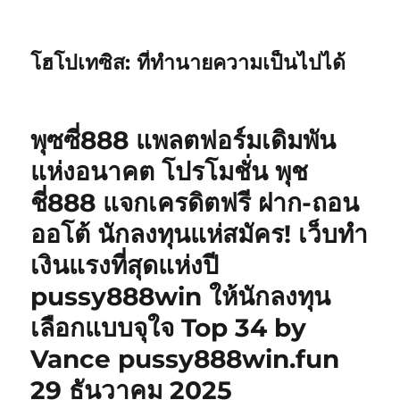
โฮโปเทซิส: ที่ทำนายความเป็นไปได้
พุซซี่888 แพลตฟอร์มเดิมพัน
แห่งอนาคต โปรโมชั่น พุช
ชี่888 แจกเครดิตฟรี ฝาก-ถอน
ออโต้ นักลงทุนแห่สมัคร! เว็บทำ
เงินแรงที่สุดแห่งปี
pussy888win ให้นักลงทุน
เลือกแบบจุใจ Top 34 by
Vance pussy888win.fun
29 ธันวาคม 2025