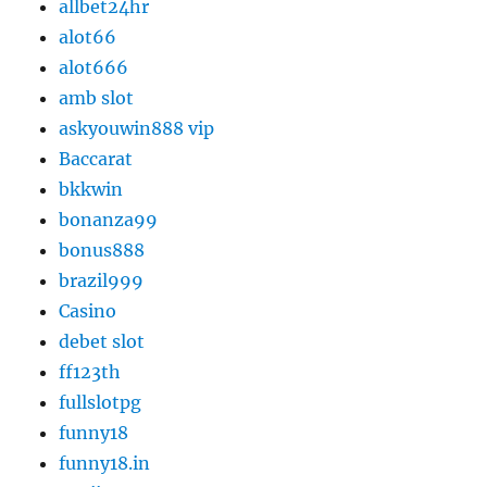
allbet24hr
alot66
alot666
amb slot
askyouwin888 vip
Baccarat
bkkwin
bonanza99
bonus888
brazil999
Casino
debet slot
ff123th
fullslotpg
funny18
funny18.in