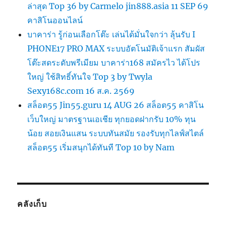
ล่าสุด Top 36 by Carmelo jin888.asia 11 SEP 69
คาสิโนออนไลน์
บาคาร่า รู้ก่อนเลือกโต๊ะ เล่นได้มั่นใจกว่า ลุ้นรับ I
PHONE17 PRO MAX ระบบอัตโนมัติเจ้าแรก สัมผัส
โต๊ะสดระดับพรีเมียม บาคาร่า168 สมัครไว ได้โปร
ใหญ่ ใช้สิทธิ์ทันใจ Top 3 by Twyla
Sexy168c.com 16 ส.ค. 2569
สล็อต55 Jin55.guru 14 AUG 26 สล็อต55 คาสิโน
เว็บใหญ่ มาตรฐานเอเชีย ทุกยอดฝากรับ 10% ทุน
น้อย สอยเงินแสน ระบบทันสมัย รองรับทุกไลฟ์สไตล์
สล็อต55 เริ่มสนุกได้ทันที Top 10 by Nam
คลังเก็บ