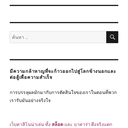
ค้นห
ค้นหา:
มีความกล้าหาญที่จะก้าวออกไปสู่โลกข้างนอกและ
ต่อสู้เพื่อความสำเร็จ
การบรรลุผลมักมากับการตัดสินใจของเราในตอนที่พวก
เรารับมันอย่างจริงใจ
เว็บคาสิโนน่าเล่น ทั้ง
สล็อต
และ
บาคาร่า
ตึงจริงแตก