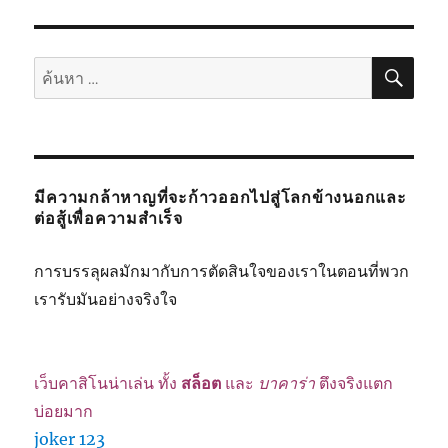
ค้นห
ค้นหา:
มีความกล้าหาญที่จะก้าวออกไปสู่โลกข้างนอกและ
ต่อสู้เพื่อความสำเร็จ
การบรรลุผลมักมากับการตัดสินใจของเราในตอนที่พวก
เรารับมันอย่างจริงใจ
เว็บคาสิโนน่าเล่น ทั้ง
สล็อต
และ
บาคาร่า
ตึงจริงแตก
บ่อยมาก
joker 123