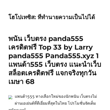
โฮโปเทซิส: ที่ทำนายความเป็นไปได้
พนัน เว็บตรง panda555
เครดิตฟรี Top 33 by Larry
panda555 Panda555.xyz 1
แพนด้า555 เว็บตรง แนะนำเว็บ
สล็อตเครดิตฟรี แจกจริงทุกวัน
เมษา 68
แพนด้า555 ทางเลือกใหม่ของนักพนัน เว็บตรงไม่
ผ่านเอเย่นต์ที่ดีเยี่ยมที่สุดในไทย โปรโมชั่นจัดเต็ม