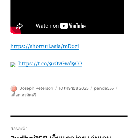
https://shorturl.asia/mD0zi
https://t.co/9rOvGwd9CO
ผู้
เขียน
หมวด
ป้าย
Joseph Peterson
10 เมษายน 2025
panda555
เขียน
เมื่อ
หมู่
กำกับ
สล็อตเครดิตฟรี
แนะแนว
ก่อนหน้า
เรื่อง
เรื่อง