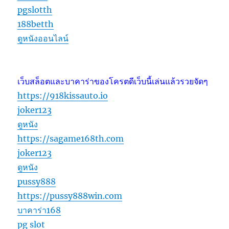
pgslotth
188betth
ดูหนังออนไลน์
เว็บสล็อตและบาคาร่าของโครตดีเว็บนี้เล่นแล้วรวยจัดๆ
https://918kissauto.io
joker123
ดูหนัง
https://sagame168th.com
joker123
ดูหนัง
pussy888
https://pussy888win.com
บาคาร่า168
pg slot