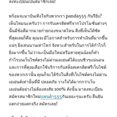
ลงทะเบียนเป็นสมาชิกเลย!
พร้อมจะมาบันเทิงใจกับพวกเรา panda555 กันรึยัง?
เห็นไหมนะครับว่า การรับเครดิตฟรีจากโปรโมชั่นต่างๆ
นั้นมีข้อดีมากมายก่ายกองขนาดไหน สิ่งที่เห็นได้ชัด
ที่สุดเลยก็คือ คุณจะมีโอกาสสำหรับการทำเงินที่มากขึ้น
แน่ๆ ยิ่งเล่นนานเท่าไหร่ จังหวะสำหรับในการได้กำไรก็
ยิ่งมากขึ้น ไม่ว่าจะเป็นมือใหม่หรือสายทุนน้อยก็ทำ
กำไรบนเว็บไซต์ตรงไม่ผ่านเอเย่นต์ได้แบบชิวๆแน่นอน
และการที่คุณเลือกใช้บริการกับสล็อตเครดิตฟรีเว็บไซต์
ของพวกเรานั้น คุณก็จะได้รับในสิ่งที่เว็บไซต์ตรงไม่ผ่าน
เอเย่นต์เท่านั้นที่มี ปลอดภัย วางใจได้มากกว่าเว็บ
เอเย่นต์อย่างไม่ต้องสงสัย 100% ดังนั้น มาลงทะเบียน
สมัครสมาชิกใหม่
แพนด้า555
กันเยอะๆนะครับ ยืนยัน
แตกง่ายแตกจริง สมัครเลย!