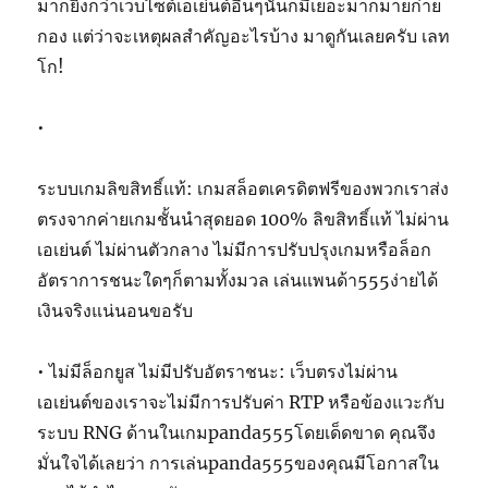
มากยิ่งกว่าเว็บไซต์เอเย่นต์อื่นๆนั้นก็มีเยอะมากมายก่าย
กอง แต่ว่าจะเหตุผลสำคัญอะไรบ้าง มาดูกันเลยครับ เลท
โก!
•
ระบบเกมลิขสิทธิ์แท้: เกมสล็อตเครดิตฟรีของพวกเราส่ง
ตรงจากค่ายเกมชั้นนำสุดยอด 100% ลิขสิทธิ์แท้ ไม่ผ่าน
เอเย่นต์ ไม่ผ่านตัวกลาง ไม่มีการปรับปรุงเกมหรือล็อก
อัตราการชนะใดๆก็ตามทั้งมวล เล่นแพนด้า555ง่ายได้
เงินจริงแน่นอนขอรับ
• ไม่มีล็อกยูส ไม่มีปรับอัตราชนะ: เว็บตรงไม่ผ่าน
เอเย่นต์ของเราจะไม่มีการปรับค่า RTP หรือข้องแวะกับ
ระบบ RNG ด้านในเกมpanda555โดยเด็ดขาด คุณจึง
มั่นใจได้เลยว่า การเล่นpanda555ของคุณมีโอกาสใน