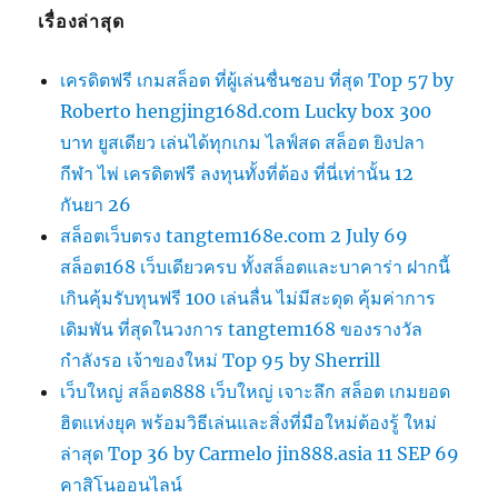
เรื่องล่าสุด
เครดิตฟรี เกมสล็อต ที่ผู้เล่นชื่นชอบ ที่สุด Top 57 by
Roberto hengjing168d.com Lucky box 300
บาท ยูสเดียว เล่นได้ทุกเกม ไลฟ์สด สล็อต ยิงปลา
กีฬา ไพ่ เครดิตฟรี ลงทุนทั้งที่ต้อง ที่นี่เท่านั้น 12
กันยา 26
สล็อตเว็บตรง tangtem168e.com 2 July 69
สล็อต168 เว็บเดียวครบ ทั้งสล็อตและบาคาร่า ฝากนี้
เกินคุ้มรับทุนฟรี 100 เล่นลื่น ไม่มีสะดุด คุ้มค่าการ
เดิมพัน ที่สุดในวงการ tangtem168 ของรางวัล
กำลังรอ เจ้าของใหม่ Top 95 by Sherrill
เว็บใหญ่ สล็อต888 เว็บใหญ่ เจาะลึก สล็อต เกมยอด
ฮิตแห่งยุค พร้อมวิธีเล่นและสิ่งที่มือใหม่ต้องรู้ ใหม่
ล่าสุด Top 36 by Carmelo jin888.asia 11 SEP 69
คาสิโนออนไลน์