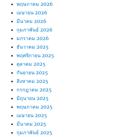
พฤษภาคม 2026
เมษายน 2026
มีนาคม 2026
กุมภาพันธ์ 2026
มกราคม 2026
ธันวาคม 2025
พฤศจิกายน 2025
ตุลาคม 2025
กันยายน 2025
สิงหาคม 2025
กรกฎาคม 2025
มิถุนายน 2025
พฤษภาคม 2025
เมษายน 2025
มีนาคม 2025
กุมภาพันธ์ 2025