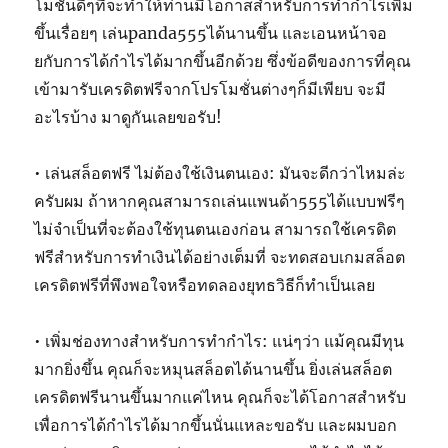
โมชั่นดีๆที่จะทำให้ท่านมีโอกาสสำหรับการทำกำไรเพิ่ม
ขึ้นเรื่อยๆ เล่นpanda555ได้นานขึ้น และเอนหน้าจอ
ยกับการได้กำไรได้มากขึ้นอีกด้วย ซึ่งข้อดีของการที่คุณ
เข้ามารับเครดิตฟรีจากโปรโมชั่นต่างๆก็มีเพียบ จะมี
อะไรบ้าง มาดูกันเลยขอรับ!
• เล่นสล็อตฟรี ไม่ต้องใช้เงินตนเอง: มันจะดีกว่าไหมล่ะ
ครับผม ถ้าหากคุณสามารถเล่นแพนด้า555ได้แบบฟรีๆ
ไม่จำเป็นที่จะต้องใช้ทุนตนเองก่อน สามารถใช้เครดิต
ฟรีสำหรับการทำเงินได้อย่างเต็มที่ จะทดสอบเกมสล็อต
เครดิตฟรีที่พึงพอใจหรือทดลองยุทธวิธีก็ทำเป็นเลย
• เพิ่มช่องทางสำหรับการทำกำไร: แน่ๆว่า แม้คุณมีทุน
มากยิ่งขึ้น คุณก็จะหมุนสล็อตได้นานขึ้น ยิ่งเล่นสล็อต
เครดิตฟรีนานขึ้นมากแค่ไหน คุณก็จะได้โอกาสสำหรับ
เพื่อการได้กำไรได้มากขึ้นนั่นแหละขอรับ และผมบอก