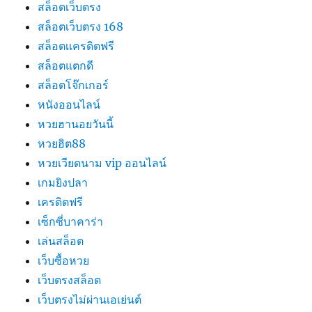
สล็อตเว็บตรง
สล็อตเว็บตรง 168
สล็อตเเครดิตฟรี
สล็อตแตกดี
สล็อตโจ๊กเกอร์
หนังออนไลน์
หวยฮานอยวันนี้
หวยฮิต88
หวยเวียดนาม vip ออนไลน์
เกมยิงปลา
เครดิตฟรี
เซ็กซี่บาคาร่า
เล่นสล็อต
เว็บซื้อหวย
เว็บตรงสล็อต
เว็บตรงไม่ผ่านเอเย่นต์