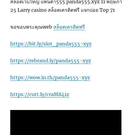
สล็อตเว็บใหญ่ แพนด้า555 panda555.xyz 11 พฤษภา
25 Larry casino สล็อตเครดิตฟรี แจกบ่อย Top 71
ขอขอบพระคุณweb
สล็อตเครดิตฟรี
https://bit.ly/slot_panda555-xyz
https://rebrand.ly/panda555-xyz
https://wow.in.th/panda555-xyz
https://cutt.ly/craM841z