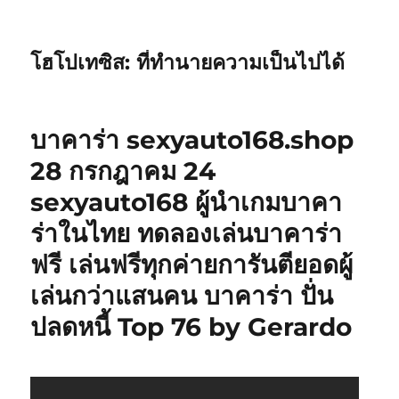
โฮโปเทซิส: ที่ทำนายความเป็นไปได้
บาคาร่า sexyauto168.shop
28 กรกฎาคม 24
sexyauto168 ผู้นำเกมบาคา
ร่าในไทย ทดลองเล่นบาคาร่า
ฟรี เล่นฟรีทุกค่ายการันตียอดผู้
เล่นกว่าแสนคน บาคาร่า ปั่น
ปลดหนี้ Top 76 by Gerardo