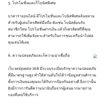
5. โปรโมชั่นและก็โบนัสพิเศษ
บาคาร่าออนไลน์ มีโปรโมชั่นและโบนัสพิเศษล้นหลาม
สำหรับผู้เล่นโทรศัพท์มือถือ ดังเช่น โบนัสต้อนรับ
สมาชิกใหม่ โปรโมชั่นฝากเงิน แล้วก็เครดิตฟรีที่คุณ
สามารถใช้เพิ่มจังหวะสำหรับในการชนะหรือนำไปต่อ
ทุนเล่นได้เลย
6. ความปลอดภัยและก็ความน่าเชื่อถือ
เว็บ sexyauto 168 มีระบบระเบียบรักษาความปลอดภัย
ที่มีมาตรฐานสูง ทำให้ท่านมั่นใจได้ว่าข้อมูลส่วนตัวรวม
ทั้งการเงินของคุณจะได้รับการป้องกันอย่างดี ยิ่งกว่านั้น
ยังมีการการันตีความน่านับถือจากผู้เล่นมากมายก่าย
กองที่เคยใช้บริการ