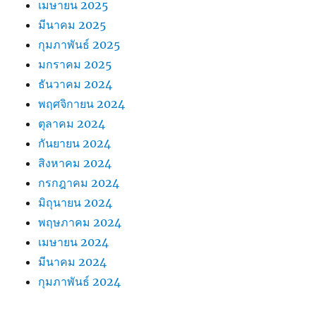
เมษายน 2025
มีนาคม 2025
กุมภาพันธ์ 2025
มกราคม 2025
ธันวาคม 2024
พฤศจิกายน 2024
ตุลาคม 2024
กันยายน 2024
สิงหาคม 2024
กรกฎาคม 2024
มิถุนายน 2024
พฤษภาคม 2024
เมษายน 2024
มีนาคม 2024
กุมภาพันธ์ 2024