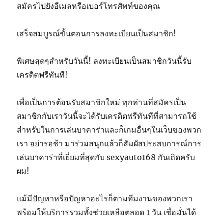
สมัครไปยังอีเมลหรือเบอร์โทรศัพท์ของคุณ
เสร็จสมบูรณ์ขั้นตอนการลงทะเบียนเป็นสมาชิก!
พิเศษสุดๆสำหรับวันนี้! ลงทะเบียนเป็นสมาชิกวันนี้รับ
เครดิตฟรีทันที!
เพื่อเป็นการต้อนรับสมาชิกใหม่ ทุกท่านที่สมัครเป็น
สมาชิกกับเราวันนี้จะได้รับเครดิตฟรีทันทีที่สามารถใช้
สำหรับในการเล่นบาคาร่าและก็เกมอื่นๆในเว็บของพวก
เรา อย่ารอช้า มาร่วมสนุกแล้วก็สัมผัสประสบการณ์การ
เล่นบาคาร่าที่เยี่ยมที่สุดกับ sexyauto168 กันเถิดครับ
ผม!
แม้มีปัญหาหรือปัญหาอะไรก็ตามทีมงานของพวกเรา
พร้อมให้บริการรวมทั้งช่วยเหลือตลอด 1 วัน เชื่อมั่นได้