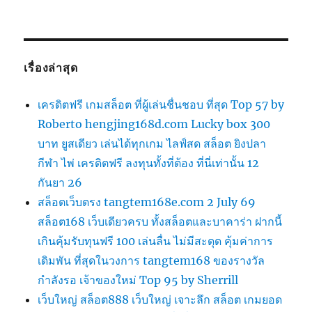
เรื่องล่าสุด
เครดิตฟรี เกมสล็อต ที่ผู้เล่นชื่นชอบ ที่สุด Top 57 by
Roberto hengjing168d.com Lucky box 300
บาท ยูสเดียว เล่นได้ทุกเกม ไลฟ์สด สล็อต ยิงปลา
กีฬา ไพ่ เครดิตฟรี ลงทุนทั้งที่ต้อง ที่นี่เท่านั้น 12
กันยา 26
สล็อตเว็บตรง tangtem168e.com 2 July 69
สล็อต168 เว็บเดียวครบ ทั้งสล็อตและบาคาร่า ฝากนี้
เกินคุ้มรับทุนฟรี 100 เล่นลื่น ไม่มีสะดุด คุ้มค่าการ
เดิมพัน ที่สุดในวงการ tangtem168 ของรางวัล
กำลังรอ เจ้าของใหม่ Top 95 by Sherrill
เว็บใหญ่ สล็อต888 เว็บใหญ่ เจาะลึก สล็อต เกมยอด