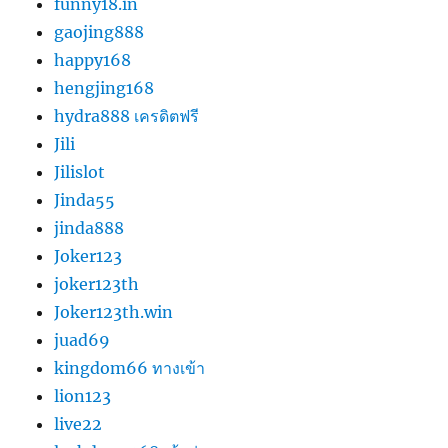
funny18.in
gaojing888
happy168
hengjing168
hydra888 เครดิตฟรี
Jili
Jilislot
Jinda55
jinda888
Joker123
joker123th
Joker123th.win
juad69
kingdom66 ทางเข้า
lion123
live22