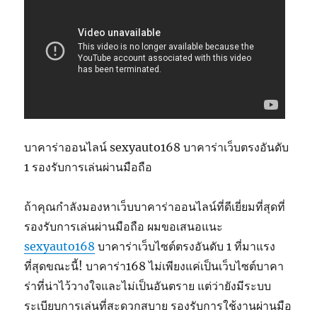
บาคาร่าออนไลน์ sexyauto168 บาคาร่าเว็บตรงอันดับ
1 รองรับการเล่นผ่านมือถือ
ถ้าคุณกำลังมองหาเว็บบาคาร่าออนไลน์ที่ดีเยี่ยมที่สุดที่
รองรับการเล่นผ่านมือถือ ผมขอเสนอแนะ
sexyauto168
บาคาร่าเว็บไซต์ตรงอันดับ 1 ที่มาแรง
ที่สุดขณะนี้! บาคาร่า168 ไม่เพียงแค่เป็นเว็บไซต์บาคา
ร่าที่น่าไว้วางใจและไม่เป็นอันตราย แต่ว่ายังมีระบบ
ระเบียบการเล่นที่สะดวกสบาย รองรับการใช้งานผ่านมือ