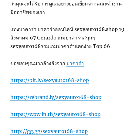
ว่าคุณจะได้รับการดูแลอย่างยอดเยี่ยมจากคณะทำงาน
มืออาชีพของเรา
แทงบาคาร่า บาคาร่าออนไลน์ sexyauto168.shop 19
สิงหาคม 67 Gerardo เกมบาคาร่าสนุกๆ
sexyauto168รวมเกมบาคาร่าแตกง่าย Top 66
ขอขอบคุณมากอ้างอิงจาก
บาคาร่า
https://bit.ly/sexyauto168-shop
https://rebrand.ly/sexyauto168-shop
https://wow.in.th/sexyauto168-shop
http://gg.gg/sexyauto168-shop