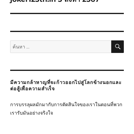
ค้นห
ค้นหา:
มีความกล้าหาญที่จะก้าวออกไปสู่โลกข้างนอกและ
ต่อสู้เพื่อความสำเร็จ
การบรรลุผลมักมากับการตัดสินใจของเราในตอนที่พวก
เรารับมันอย่างจริงใจ