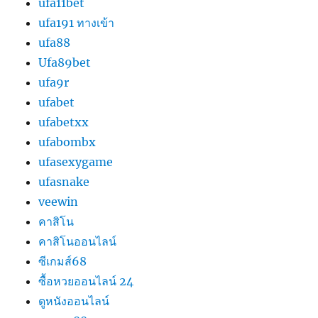
ufa11bet
ufa191 ทางเข้า
ufa88
Ufa89bet
ufa9r
ufabet
ufabetxx
ufabombx
ufasexygame
ufasnake
veewin
คาสิโน
คาสิโนออนไลน์
ซีเกมส์68
ซื้อหวยออนไลน์ 24
ดูหนังออนไลน์