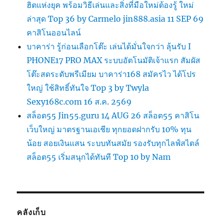
ฮิตแห่งยุค พร้อมวิธีเล่นและสิ่งที่มือใหม่ต้องรู้ ใหม่
ล่าสุด Top 36 by Carmelo jin888.asia 11 SEP 69
คาสิโนออนไลน์
บาคาร่า รู้ก่อนเลือกโต๊ะ เล่นได้มั่นใจกว่า ลุ้นรับ I
PHONE17 PRO MAX ระบบอัตโนมัติเจ้าแรก สัมผัส
โต๊ะสดระดับพรีเมียม บาคาร่า168 สมัครไว ได้โปร
ใหญ่ ใช้สิทธิ์ทันใจ Top 3 by Twyla
Sexy168c.com 16 ส.ค. 2569
สล็อต55 Jin55.guru 14 AUG 26 สล็อต55 คาสิโน
เว็บใหญ่ มาตรฐานเอเชีย ทุกยอดฝากรับ 10% ทุน
น้อย สอยเงินแสน ระบบทันสมัย รองรับทุกไลฟ์สไตล์
สล็อต55 เริ่มสนุกได้ทันที Top 10 by Nam
คลังเก็บ