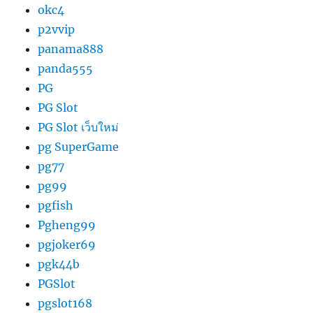
okc4
p2vvip
panama888
panda555
PG
PG Slot
PG Slot เว็บใหม่
pg SuperGame
pg77
pg99
pgfish
Pgheng99
pgjoker69
pgk44b
PGSlot
pgslot168