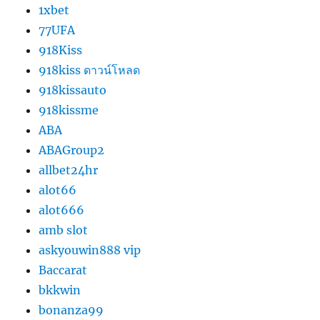
1xbet
77UFA
918Kiss
918kiss ดาวน์โหลด
918kissauto
918kissme
ABA
ABAGroup2
allbet24hr
alot66
alot666
amb slot
askyouwin888 vip
Baccarat
bkkwin
bonanza99