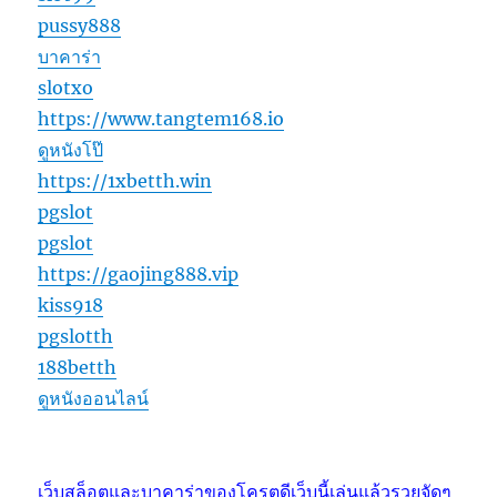
pussy888
บาคาร่า
slotxo
https://www.tangtem168.io
ดูหนังโป๊
https://1xbetth.win
pgslot
pgslot
https://gaojing888.vip
kiss918
pgslotth
188betth
ดูหนังออนไลน์
เว็บสล็อตและบาคาร่าของโครตดีเว็บนี้เล่นแล้วรวยจัดๆ