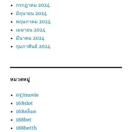
กรกฎาคม 2024
มิถุนายน 2024
พฤษภาคม 2024
เมษายน 2024
มีนาคม 2024
กุมภาพันธ์ 2024
หมวดหมู่
037movie
168slot
168สล็อต
188bet
188betth