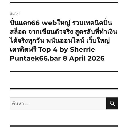
ถัดไป
ปั่นแตก66 webใหญ่ รวมเทคนิคปั่น
เรื่อง
ต่อ
สล็อต จากเซียนตัวจริง สูตรลับที่ทำเงิน
ไป:
ได้จริงทุกวัน พนันออนไลน์ เว็บใหญ่
เครดิตฟรี Top 4 by Sherrie
Puntaek66.bar 8 April 2026
ค้นห
ค้นหา: