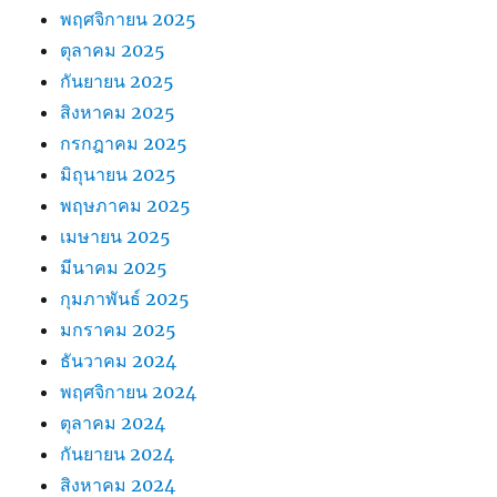
พฤศจิกายน 2025
ตุลาคม 2025
กันยายน 2025
สิงหาคม 2025
กรกฎาคม 2025
มิถุนายน 2025
พฤษภาคม 2025
เมษายน 2025
มีนาคม 2025
กุมภาพันธ์ 2025
มกราคม 2025
ธันวาคม 2024
พฤศจิกายน 2024
ตุลาคม 2024
กันยายน 2024
สิงหาคม 2024