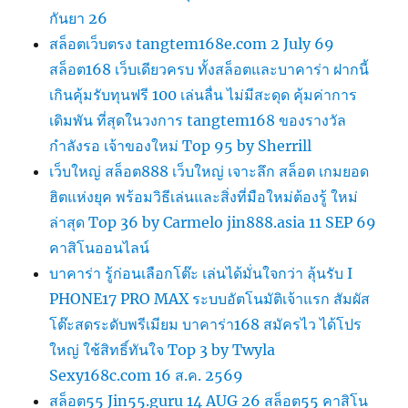
กันยา 26
สล็อตเว็บตรง tangtem168e.com 2 July 69
สล็อต168 เว็บเดียวครบ ทั้งสล็อตและบาคาร่า ฝากนี้
เกินคุ้มรับทุนฟรี 100 เล่นลื่น ไม่มีสะดุด คุ้มค่าการ
เดิมพัน ที่สุดในวงการ tangtem168 ของรางวัล
กำลังรอ เจ้าของใหม่ Top 95 by Sherrill
เว็บใหญ่ สล็อต888 เว็บใหญ่ เจาะลึก สล็อต เกมยอด
ฮิตแห่งยุค พร้อมวิธีเล่นและสิ่งที่มือใหม่ต้องรู้ ใหม่
ล่าสุด Top 36 by Carmelo jin888.asia 11 SEP 69
คาสิโนออนไลน์
บาคาร่า รู้ก่อนเลือกโต๊ะ เล่นได้มั่นใจกว่า ลุ้นรับ I
PHONE17 PRO MAX ระบบอัตโนมัติเจ้าแรก สัมผัส
โต๊ะสดระดับพรีเมียม บาคาร่า168 สมัครไว ได้โปร
ใหญ่ ใช้สิทธิ์ทันใจ Top 3 by Twyla
Sexy168c.com 16 ส.ค. 2569
สล็อต55 Jin55.guru 14 AUG 26 สล็อต55 คาสิโน