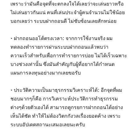
เพราะว่ามันคือจุดที่จะตกลงใจได้เลยว่าจะเล่นยาวหรือ
ไม่เล่นยาวกันแน่ คนที่เล่นประจำผู้คนจำนวนไม่ใช้น้อย
บอกเลยว่า ระบบฝากถอนดี ไม่ซับซ้อนเลยสักหน่อย
• ฝากถอนออโต้ตรงเวลา: จากการใช้งานจริง ผม
ทดลองทำรายการผ่านระบบฝากถอนแล้วพบว่า
ความเร็วสำหรับเพื่อการทำรายการบ่อย ไม่ได้เร็วเฉพาะ
บางช่วงเท่านั้น ซึ่งมันสำคัญกับผู้ที่อยากได้กำหนด
แผนการลงทุนอย่างมากเลยขอรับ
• ประวัติความเป็นมาธุรกรรมวิเคราะห์ได้: อีกจุดที่ผม
ชอบมากๆก็คือ การวิเคราะห์ประวัติการทำธุรกรรม
ต่างๆด้วยตัวเองได้ สามารถดูกรยการฝากถอนได้อย่าง
เห็นได้ชัด ทำให้ไม่ต้องวิตกกังวลเรื่องยอดค้าง เพราะ
ระบบอัปเดตสถานะเสมอเลยนะครับ