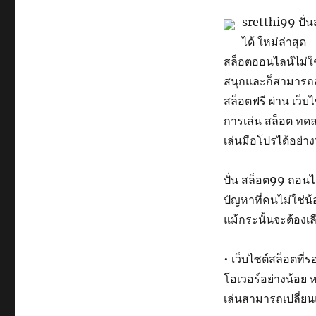
sretthi99 ปั่น
ได้ ใหม่ล่าสุด
สล็อตออนไลน์ไม่ใช
สนุกและก็สามารถสร
สล็อตฟรี ผ่าน เว็บ
การเล่น สล็อต ทดลอ
เล่นมือโปรได้อย่าง
ปั่น สล็อต99 ถอนไ
ปัญหาที่คนไม่ใช่น้
แม้กระนั้นจะต้องเลื
• เว็บไซต์สล็อตที่
โอเวอร์อย่างน้อย 
เล่นสามารถเปลี่ยน