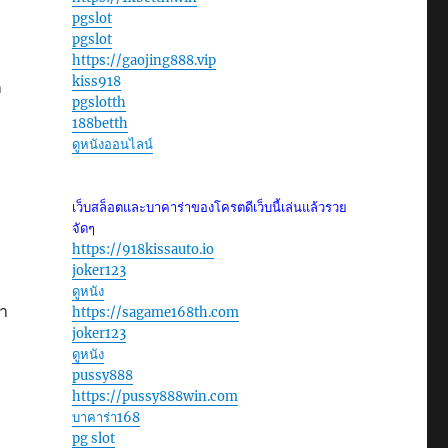
pgslot
pgslot
https://gaojing888.vip
kiss918
ก
pgslotth
188betth
ดูหนังออนไลน์
เว็บสล็อตและบาคาร่าของโครตดีเว็บนี้เล่นแล้วรวย
จัดๆ
https://918kissauto.io
joker123
ดูหนัง
่า
https://sagame168th.com
joker123
ดูหนัง
pussy888
https://pussy888win.com
บาคาร่า168
pg slot